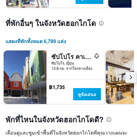
ที่พักอื่นๆ ในจังหวัดฮอกไกโด
แสดงที่พักทั้งหมด 6,789 แห่ง
ซัปโปโร คาเนยุ เทย์ โฮเทล แอนด์ รีสอร์ท อาซาฮี กรุ๊ป
ซัปโปโร, ญี่ปุ่น
13.8 กม. จากใจกลางเมือง
฿1,735
ดูข้อเสนอ
พักที่ไหนในจังหวัดฮอกไกโดดี?
เลื่อนดูและซูมเข้าพื้นที่ในจังหวัดฮอกไกโดที่คุณวางแผนจะ