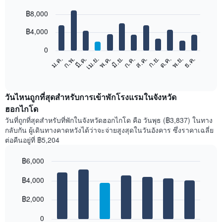
Bar
Chart
฿8,000
graphic.
chart
with
12
฿4,000
bars.
0
แผนภูมิ
ก.พ.
พ.ค.
ส.ค.
พ.ย.
มี.ค.
มิ.ย.
ก.ย.
ธ.ค.
เม.ย.
ก.ค.
ต.ค.
ม.ค.
ต่อ
End
of
ไป
interactive
นี้
chart
แสดง
วันไหนถูกที่สุดสำหรับการเข้าพักโรงแรมในจังหวัด
ราคา
ฮอกไกโด
เฉลี่ย
วันที่ถูกที่สุดสำหรับที่พักในจังหวัดฮอกไกโด คือ วันพุธ (฿3,837) ในทาง
ของ
กลับกัน ผู้เดินทางคาดหวังได้ว่าจะจ่ายสูงสุดในวันอังคาร ซึ่งราคาเฉลี่ย
ห้อง
ต่อคืนอยู่ที่ ฿5,204
พัก
ใน
฿6,000
แต่ละ
เดือน
Bar
Chart
graphic.
฿4,000
แผนภูมิ
chart
with
มี
7
฿2,000
แกน
bars.
X
1
0