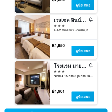
ดูข้อเสนอ
เวสเซล อินน์ ซัปโปโร นาคาจิมะ พาร์ค
3 ดาว
4-1-2 Minami 9 Jonishi, ซัปโปโร, ญี่ปุ่น
฿1,950
ดูข้อเสนอ
โรงแรม มายสเตย์ส ซัปโปโร สเตชั่น
3 ดาว
Nishi 4-15 Kita 8-jo Kita-ku, ซัปโปโร, ญี่ปุ่น
฿1,901
ดูข้อเสนอ