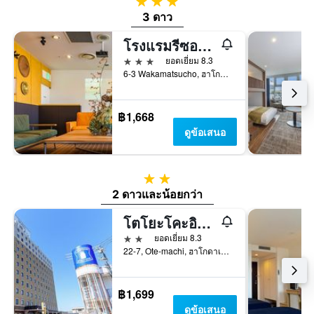
3 ดาว
3 ดาว
โรงแรมรีซอล ฮาโกดาเทะ
3 ดาว
ยอดเยี่ยม 8.3
6-3 Wakamatsucho, ฮาโกดาเตะ, ญี่ปุ่น
฿1,668
ดูข้อเสนอ
2 ดาว
2 ดาวและน้อยกว่า
โตโยะโคะอิน ฮอกไกโด ฮาโกดาเตะ เอกิมาเอะ อาสะอิชิ
2 ดาว
ยอดเยี่ยม 8.3
22-7, Ote-machi, ฮาโกดาเตะ, ญี่ปุ่น
฿1,699
ดูข้อเสนอ