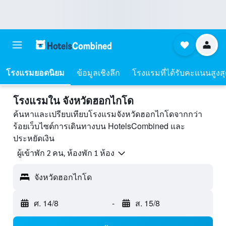
โรงแรมยอดนิยม
ข้อมูลเชิงลึก
โรงแรมที่ได้รับคะแนนสูงส
โรงแรมใน จังหวัดฮอกไกโด
ค้นหาและเปรียบเทียบโรงแรมจังหวัดฮอกไกโดจากกว่า
ร้อยเว็บไซต์การเดินทางบน HotelsCombined และ
ประหยัดเงิน
ผู้เข้าพัก 2 คน, ห้องพัก 1 ห้อง
จังหวัดฮอกไกโด
ศ. 14/8
-
ส. 15/8