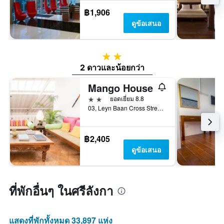
฿1,906
ดูข้อเสนอ
2 ดาว
2 ดาวและน้อยกว่า
Mango House
2 ดาว
ยอดเยี่ยม 8.8
03, Leyn Baan Cross Street, Fort, กอลล์, ศรีลังกา
฿2,405
ดูข้อเสนอ
ที่พักอื่นๆ ในศรีลังกา
แสดงที่พักทั้งหมด 33,897 แห่ง