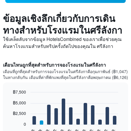
ข้อมูลเชิงลึกเกี่ยวกับการเดิน
ทางสำหรับโรงแรมในศรีลังกา
ใช้เคล็ดลับจากข้อมูล HotelsCombined ของเราเพื่อช่วยคุณ
ค้นหาโรงแรมสำหรับทริปครั้งถัดไปของคุณใน ศรีลังกา
เดือนไหนถูกที่สุดสำหรับการจองโรงแรมในศรีลังกา
เดือนที่ถูกที่สุดสำหรับการจองโรงแรมในศรีลังกาคือกุมภาพันธ์ (฿1,047)
ในทางกลับกัน เดือนที่ค่าที่พักแพงที่สุดในศรีลังกาคือพฤษภาคม (฿6,126)
฿7,500
Bar
Chart
฿5,000
graphic.
chart
with
12
฿2,500
bars.
0
แผนภูมิ