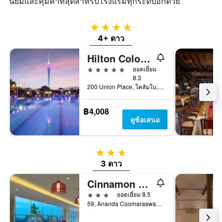
นิยมและคุ้มค่าที่สุดสำหรับโรงแรมทุกระดับอีกด้วย
4 ดาว
4+ ดาว
Hilton Colombo Residences
5 ดาว
ยอดเยี่ยม
8.3
200 Union Place, โคลัมโบ, ศรีลังกา
฿4,008
ดูข้อเสนอ
3 ดาว
3 ดาว
Cinnamon Red Colombo
3 ดาว
ยอดเยี่ยม 8.5
59, Ananda Coomaraswamy Mawatha, โคลัมโบ, ศรีลังกา