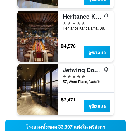
Heritance Kandalama
5 ดาว
Heritance Kandalama, Dambulla, ดัมบูลลา, ศรีลังกา
฿4,576
ดูข้อเสนอ
Jetwing Colombo Seven
5 ดาว
57, Ward Place, โคลัมโบ, ศรีลังกา
฿2,471
ดูข้อเสนอ
โรงแรมทั้งหมด 33,897 แห่งใน ศรีลังกา