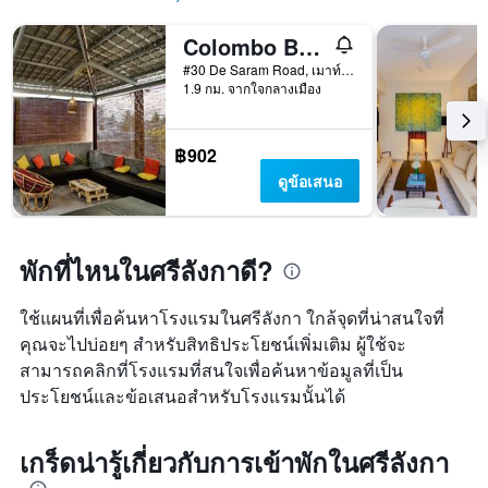
Colombo Beach Hostel
#30 De Saram Road, เมาท์ ลาวิเนีย, ศรีลังกา
1.9 กม. จากใจกลางเมือง
฿902
ดูข้อเสนอ
พักที่ไหนในศรีลังกาดี?
ใช้แผนที่เพื่อค้นหาโรงแรมในศรีลังกา ใกล้จุดที่น่าสนใจที่
คุณจะไปบ่อยๆ สำหรับสิทธิประโยชน์เพิ่มเติม ผู้ใช้จะ
สามารถคลิกที่โรงแรมที่สนใจเพื่อค้นหาข้อมูลที่เป็น
ประโยชน์และข้อเสนอสำหรับโรงแรมนั้นได้
เกร็ดน่ารู้เกี่ยวกับการเข้าพักในศรีลังกา