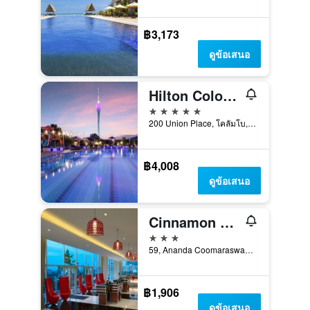
฿3,173
ดูข้อเสนอ
Hilton Colombo Residences
5 ดาว
200 Union Place, โคลัมโบ, ศรีลังกา
฿4,008
ดูข้อเสนอ
Cinnamon Red Colombo
3 ดาว
59, Ananda Coomaraswamy Mawatha, โคลัมโบ, ศรีลังกา
฿1,906
ดูข้อเสนอ