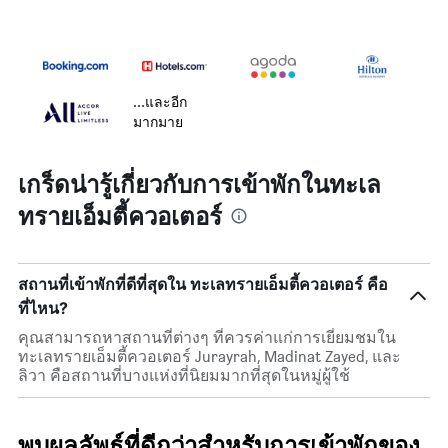
...และอีก
มากมาย
เกร็ดน่ารู้เกี่ยวกับการเข้าพักในทะเล
ทรายเอ็มตี้ควอเตอร์
สถานที่เข้าพักที่ดีที่สุดใน ทะเลทรายเอ็มตี้ควอเตอร์ คือ
ที่ไหน?
คุณสามารถหาสถานที่ต่างๆ ที่ควรค่าแก่การเยี่ยมชมใน
ทะเลทรายเอ็มตี้ควอเตอร์ Jurayrah, Madinat Zayed, และ
ลิวา คือสถานที่บางแห่งที่นิยมมากที่สุดในหมู่ผู้ใช้
พบผลลัพธ์ที่ดีกว่าสำหรับการเข้าพักของ