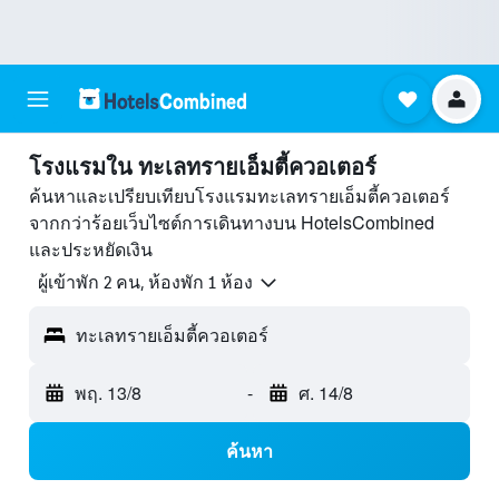
โรงแรมใน ทะเลทรายเอ็มตี้ควอเตอร์
ค้นหาและเปรียบเทียบโรงแรมทะเลทรายเอ็มตี้ควอเตอร์
จากกว่าร้อยเว็บไซต์การเดินทางบน HotelsCombined
และประหยัดเงิน
ผู้เข้าพัก 2 คน, ห้องพัก 1 ห้อง
ทะเลทรายเอ็มตี้ควอเตอร์
พฤ. 13/8
-
ศ. 14/8
ค้นหา