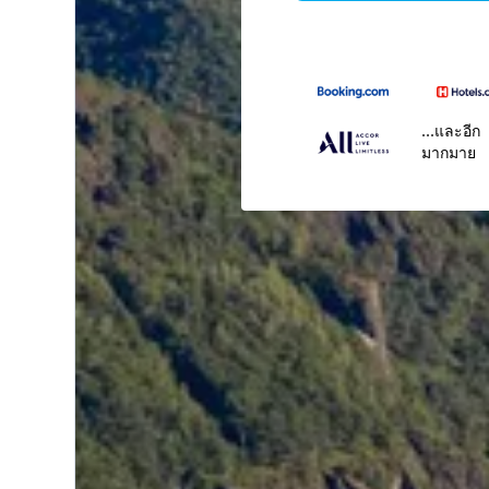
...และอีก
มากมาย