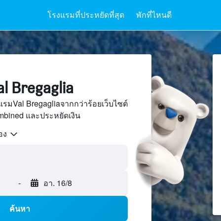
โรงแรมที่ประหยัดที่สุด
พักที่ไหนดี
 Bregaglia
รมVal Bregagliaจากกว่าร้อยเว็บไซต์
bined และประหยัดเงิน
้อง
-
อา. 16/8
ค้นหา