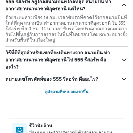
555 รีสอร์ท อยู่ใกล้สนามบินที่ใกล้ที่สุด สนามบิน ท่า
อากาศยานนานาชาติอุดรธานี แค่ไหน?
ด้วยระยะห่างเพียง 19 กม. เวลาขับรถที่คาดไว้จากสนามบินที่
ใกล้ที่สุด สนามบิน ท่าอากาศยานนานาชาติอุดรธานี ไป 555
รีสอร์ท คือ 0 ชม. 14 น. เวลาขับรถโดยประมาณอาจแตกต่าง
กันไปขึ้นอยู่กับการจราจรในพื้นที่โดยรอบ โดยเฉพาะอย่างยิ่ง
สำหรับพื้นที่ในเมืองใหญ่
วิธีที่ดีที่สุดสำหรับแขกที่จะเดินทางจาก สนามบิน ท่า
อากาศยานนานาชาติอุดรธานี ไป 555 รีสอร์ท คือ
อะไร?
หมายเลขโทรศัพท์ของ 555 รีสอร์ท คืออะไร?
ดูคำถามที่พบบ่อยมากขึ้น
รีวิวนับล้าน
มีคะแนนและรีวิวจริงจากผู้เข้าพักหลายล้านคน