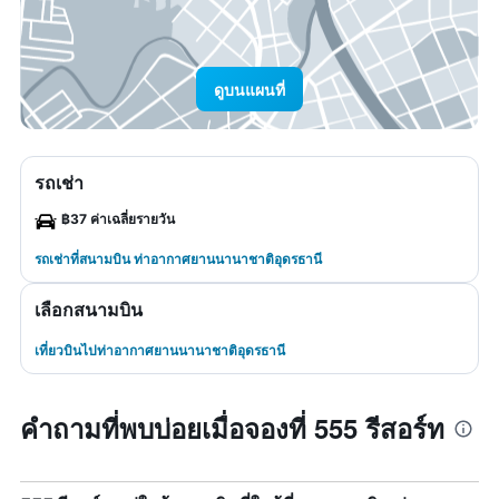
ดูบนแผนที่
รถเช่า
฿37 ค่าเฉลี่ยรายวัน
รถเช่าที่สนามบิน ท่าอากาศยานนานาชาติอุดรธานี
เลือกสนามบิน
เที่ยวบินไปท่าอากาศยานนานาชาติอุดรธานี
คำถามที่พบบ่อยเมื่อจองที่ 555 รีสอร์ท