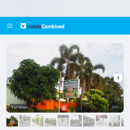
วิวภายนอก
1/11