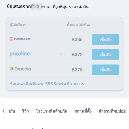
ข้อเสนอจาก
฿335
/
ราคาที่ถูกที่สุด ราคาต่อคืน
ผู้ให้บริการ
ทั้งหมด (ต่อคืน)
฿335
เช็คดีล
฿372
เช็คดีล
฿378
เช็คดีล
ข้อเสนอเพิ่มเติมจาก 555 รีสอร์ท 6 รายการ
เกี่ยวกับ
รีวิว
โรงแรมที่คล้ายกัน
สถานที่ตั้ง
คำถามที่พบบ่อย