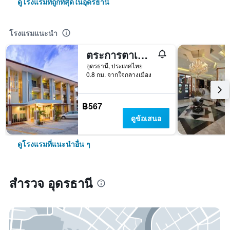
ดูโรงแรมที่ถูกที่สุดในอุดรธานี
โรงแรมแนะนำ
ตระการตาเพลส
อุดรธานี, ประเทศไทย
0.8 กม. จากใจกลางเมือง
฿567
ดูข้อเสนอ
ดูโรงแรมที่แนะนำอื่น ๆ
สำรวจ อุดรธานี