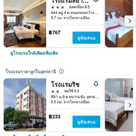
โรงแรมสยามแกรนด์
3 ดาว
ยอดเยี่ยม 8.5
444 หมู่ 4 ต.หนองขอนกว้าง อ.เมือง จ.อุดรธานี, อุดรธานี, ประเทศไทย
9.7 กม. จากใจกลางเมือง
฿767
ดูข้อเสนอ
ดูโรงแรมใกล้เคียงเพิ่มเติม
โรงแรมราคาถูกในอุดรธานี
โรงแรมริช
2 ดาว
พอใช้ 5.3
89/1 ม.9 ต.หมากแข้ง, อุดรธานี, ประเทศไทย
2.5 กม. จากใจกลางเมือง
฿233
ดูข้อเสนอ