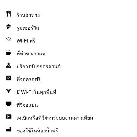
ร้านอาหาร
รูมเซอร์วิส
Wi-Fi ฟรี
ที่ทำชา/กาแฟ
บริการรับจอดรถยนต์
ที่จอดรถฟรี
มี Wi-Fi ในทุกพื้นที่
ทีวีจอแบน
เคเบิลหรือทีวีผ่านระบบจานดาวเทียม
ของใช้ในห้องน้ำฟรี