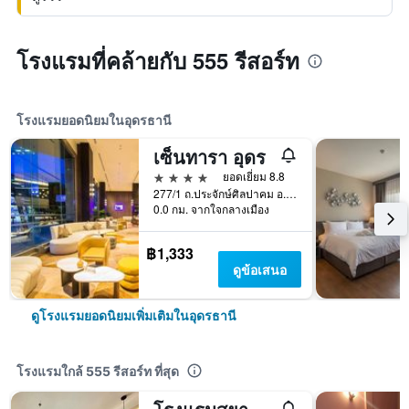
โรงแรมที่คล้ายกับ 555 รีสอร์ท
โรงแรมยอดนิยมในอุดรธานี
เซ็นทารา อุดร
4 ดาว
ยอดเยี่ยม 8.8
277/1 ถ.ประจักษ์ศิลปาคม อ.เมือง, อุดรธานี, ประเทศไทย
0.0 กม. จากใจกลางเมือง
฿1,333
ดูข้อเสนอ
ดูโรงแรมยอดนิยมเพิ่มเติมในอุดรธานี
โรงแรมใกล้ 555 รีสอร์ท ที่สุด