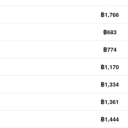
฿1,766
฿683
฿774
฿1,170
฿1,334
฿1,361
฿1,444