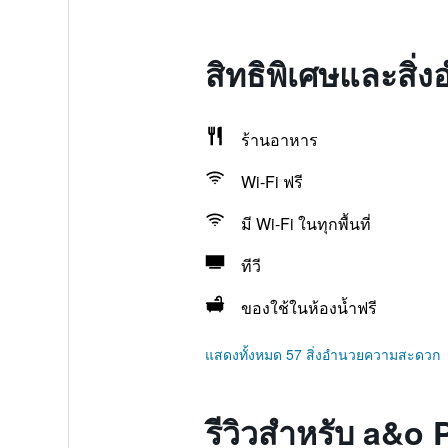
สิทธิพิเศษและสิ
ร้านอาหาร
Wi-Fi ฟรี
มี Wi-Fi ในทุกพื้นที่
ทีวี
ของใช้ในห้องน้ำฟรี
แสดงทั้งหมด 57 สิ่งอำนวยความสะดวก
รีวิวสำหรับ a&o