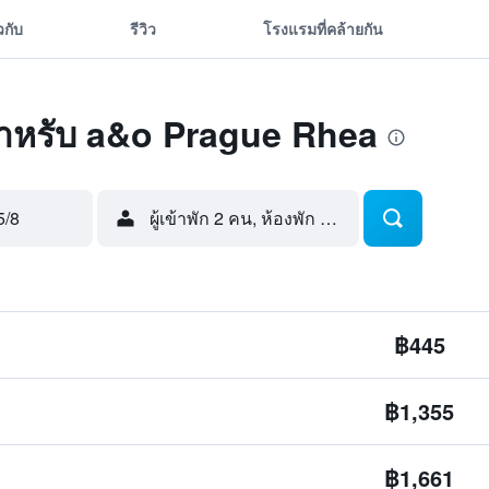
ยวกับ
รีวิว
โรงแรมที่คล้ายกัน
ุดสำหรับ a&o Prague Rhea
5/8
ผู้เข้าพัก 2 คน, ห้องพัก 1 ห้อง
฿445
฿1,355
฿1,661