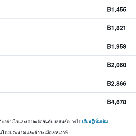
฿1,455
฿1,821
฿1,958
฿2,060
฿2,866
฿4,678
ดับอย่างไรและเราจะจัดอันดับผลลัพธ์อย่างไร
เรียนรู้เพิ่มเติม
ิ่นโดยประมาณและชำระเมื่อเช็คเอาท์