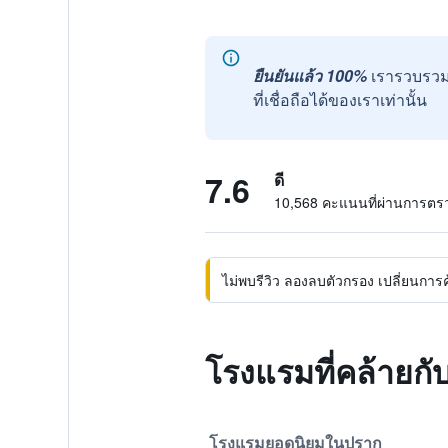
ยืนยันแล้ว 100%
เรารวบรวม
ที่เชื่อถือได้ของเราเท่านั้น
7.6
ดี
10,568 คะแนนที่ผ่านการต
ไม่พบรีวิว ลองลบตัวกรอง เปลี่ยนการค้น
โรงแรมที่คล้ายก
โรงแรมยอดนิยมในปราก