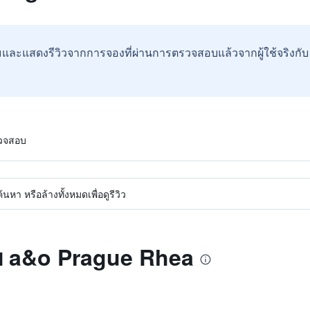
และแสดงรีวิวจากการจองที่ผ่านการตรวจสอบแล้วจากผู้ใช้จริงกั
รวจสอบ
หา หรือล้างทั้งหมดเพื่อดูรีวิว
ับ a&o Prague Rhea