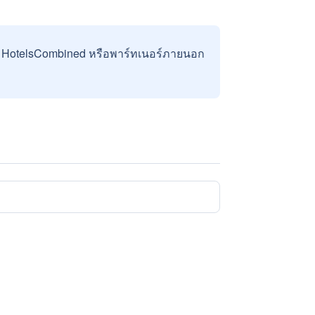
บ HotelsCombined หรือพาร์ทเนอร์ภายนอก