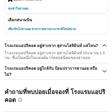
รถเช่าในฮานอย
เลือกสนามบิน
เที่ยวบินไปฮานอย ท่าอากาศยานนานาชาติโหน่ยบ่าย
โรงแรมแอปริคอต อยู่ห่างจาก สุสานโฮจิมินห์ แค่ไหน?
โรงแรมแอปริคอต อยู่ห่างจาก สุสานโฮจิมินห์ ประมาณ 1.9
กม. ซึ่งเป็นหนึ่งในแลนด์มาร์คยอดนิยมของฮานอย
โรงแรมแอปริคอต อยู่ใกล้กับ ป้อมปราการฮานอย หรือ
ไม่?
คำถามที่พบบ่อยเมื่อจองที่ โรงแรมแอปริ
คอต