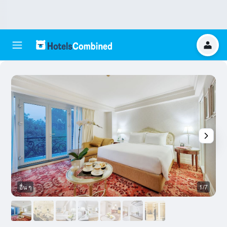
อื่น ๆ
1/7
ล