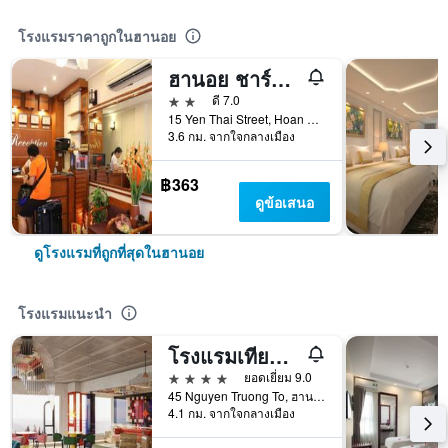
โรงแรมราคาถูกในฮานอย
ฮานอย ชาร์มิ่ง เฮาส์
2 ดาว
ดี 7.0
15 Yen Thai Street, Hoan Kiem, ฮานอย, เวียดนาม
3.6 กม. จากใจกลางเมือง
฿363
ดูข้อเสนอ
ดูโรงแรมที่ถูกที่สุดในฮานอย
โรงแรมแนะนำ
โรงแรมเทียนไท
4 ดาว
ยอดเยี่ยม 9.0
45 Nguyen Truong To, ฮานอย, เวียดนาม
4.1 กม. จากใจกลางเมือง