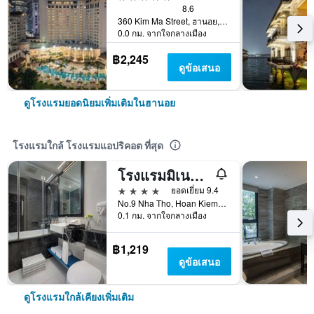
8.6
360 Kim Ma Street, ฮานอย, เวียดนาม
0.0 กม. จากใจกลางเมือง
฿2,245
ดูข้อเสนอ
ดูโรงแรมยอดนิยมเพิ่มเติมในฮานอย
โรงแรมใกล้ โรงแรมแอปริคอต ที่สุด
โรงแรมมิเนอร์วา เชิร์ช
4 ดาว
ยอดเยี่ยม 9.4
No.9 Nha Tho, Hoan Kiem, ฮานอย, เวียดนาม
0.1 กม. จากใจกลางเมือง
฿1,219
ดูข้อเสนอ
ดูโรงแรมใกล้เคียงเพิ่มเติม