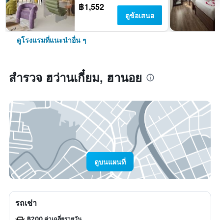
฿1,552
ดูข้อเสนอ
ดูโรงแรมที่แนะนำอื่น ๆ
สำรวจ ฮว่านเกี๋ยม, ฮานอย
ดูบนแผนที่
รถเช่า
฿200 ค่าเฉลี่ยรายวัน