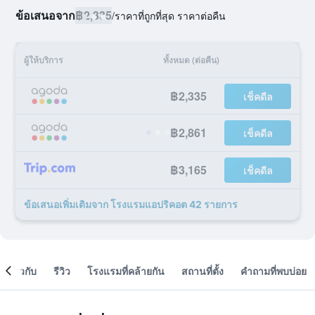
ข้อเสนอจาก
฿2,335
/
ราคาที่ถูกที่สุด ราคาต่อคืน
ผู้ให้บริการ
ทั้งหมด (ต่อคืน)
฿2,335
เช็คดีล
฿2,861
เช็คดีล
฿3,165
เช็คดีล
ข้อเสนอเพิ่มเติมจาก โรงแรมแอปริคอต 42 รายการ
เกี่ยวกับ
รีวิว
โรงแรมที่คล้ายกัน
สถานที่ตั้ง
คำถามที่พบบ่อย