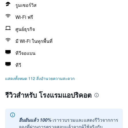
รูมเซอร์วิส
Wi-Fi ฟรี
ศูนย์ธุรกิจ
มี Wi-Fi ในทุกพื้นที่
ทีวีจอแบน
ทีวี
แสดงทั้งหมด 112 สิ่งอำนวยความสะดวก
รีวิวสำหรับ โรงแรมแอปริคอต
ยืนยันแล้ว 100%
เรารวบรวมและแสดงรีวิวจากการ
จองที่ผ่านการตรวจสอบแล้วจากผู้ใช้จริงกับ