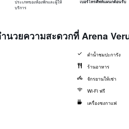
ประเภทของห้องพักและผู้ให้
เบอร์โทรศัพท์แผนกต้อนรับ
บริการ
่งอำนวยความสะดวกที่ Arena Ve
ดำน้ำชมปะการัง
ร้านอาหาร
จักรยานให้เช่า
Wi-Fi ฟรี
เครื่องชงกาแฟ