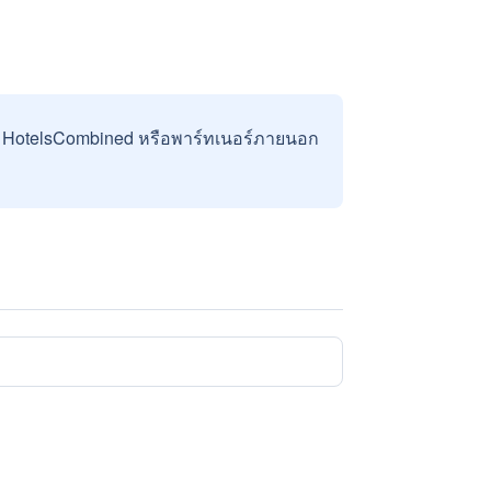
บ HotelsCombined หรือพาร์ทเนอร์ภายนอก