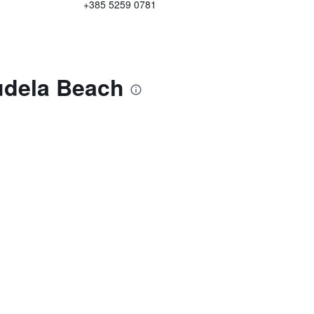
+385 5259 0781
rudela Beach