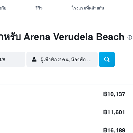
ยวกับ
รีวิว
โรงแรมที่คล้ายกัน
ุดสำหรับ Arena Verudela Beach
4/8
ผู้เข้าพัก 2 คน, ห้องพัก 1 ห้อง
฿10,137
฿11,601
฿16,189