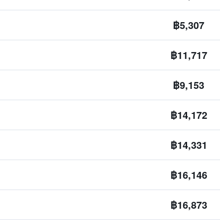
฿5,307
฿11,717
฿9,153
฿14,172
฿14,331
฿16,146
฿16,873