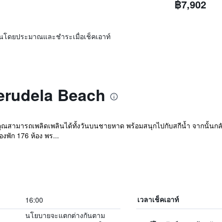
฿7,902
ิ่นโดยประมาณและชำระเมื่อเช็คเอาท์
Verudela Beach
 คุณสามารถเพลิดเพลินได้ทั้งวันบนชายหาด พร้อมสนุกไปกับสกีน้ำ จากนั้
งพัก 176 ห้อง พร...
16:00
เวลาเช็คเอาท์
นโยบายจะแตกต่างกันตาม