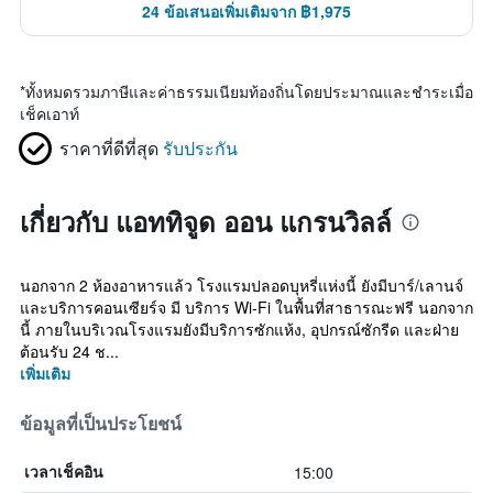
24 ข้อเสนอเพิ่มเติมจาก ฿1,975
*
ทั้งหมดรวมภาษีและค่าธรรมเนียมท้องถิ่นโดยประมาณและชำระเมื่อ
เช็คเอาท์
ราคาที่ดีที่สุด
รับประกัน
เกี่ยวกับ แอททิจูด ออน แกรนวิลล์
นอกจาก 2 ห้องอาหารแล้ว โรงแรมปลอดบุหรี่แห่งนี้ ยังมีบาร์/เลานจ์
และบริการคอนเซียร์จ มี บริการ Wi-Fi ในพื้นที่สาธารณะฟรี นอกจาก
นี้ ภายในบริเวณโรงแรมยังมีบริการซักแห้ง, อุปกรณ์ซักรีด และฝ่าย
ต้อนรับ 24 ช...
เพิ่มเติม
ข้อมูลที่เป็นประโยชน์
15:00
เวลาเช็คอิน