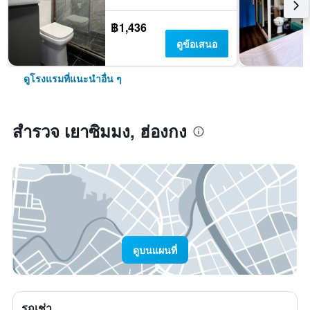
฿1,436
ดูข้อเสนอ
ดูโรงแรมที่แนะนำอื่น ๆ
สำรวจ เยาซิมมง, ฮ่องกง
ดูบนแผนที่
รถเช่า