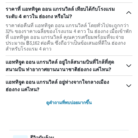
ราคาที่ แอททิจูด ออน แกรนวิลล์ เทียบได้กับโรงแรม
ระดับ 4 ดาวใน ฮ่องกง หรือไม่?
ราคาต่อคืนที่ แอททิจูด ออน แกรนวิลล์ โดยทั่วไปจะถูกกว่า
32% ของราคาเฉลี่ยของโรงแรม 4 ดาว ใน ฮ่องกง เมื่อเข้าพัก
ที่ แอททิจูด ออน แกรนวิลล์ คุณควรเตรียมพร้อมที่จะจ่าย
ประมาณ ฿3,162 ต่อคืน ซึ่งถือว่าเป็นข้อเสนอที่ดีใน ฮ่องกง
สำหรับโรงแรม 4 ดาว
แอททิจูด ออน แกรนวิลล์ อยู่ใกล้สนามบินที่ใกล้ที่สุด
สนามบิน ท่าอากาศยานนานาชาติฮ่องกง แค่ไหน?
แอททิจูด ออน แกรนวิลล์ อยู่ห่างจากใจกลางเมือง
ฮ่องกง แค่ไหน?
ดูคำถามที่พบบ่อยมากขึ้น
รีวิวนับล้าน