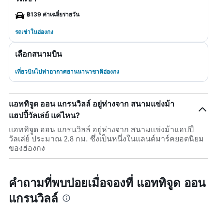
฿139 ค่าเฉลี่ยรายวัน
รถเช่าในฮ่องกง
เลือกสนามบิน
เที่ยวบินไปท่าอากาศยานนานาชาติฮ่องกง
แอททิจูด ออน แกรนวิลล์ อยู่ห่างจาก สนามแข่งม้า
แฮปปี้วัลเล่ย์ แค่ไหน?
แอททิจูด ออน แกรนวิลล์ อยู่ห่างจาก สนามแข่งม้าแฮปปี้
วัลเล่ย์ ประมาณ 2.8 กม. ซึ่งเป็นหนึ่งในแลนด์มาร์คยอดนิยม
ของฮ่องกง
คำถามที่พบบ่อยเมื่อจองที่ แอททิจูด ออน
แกรนวิลล์