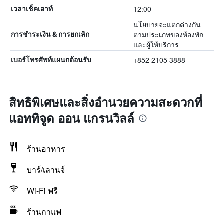
12:00
เวลาเช็คเอาท์
นโยบายจะแตกต่างกัน
ตามประเภทของห้องพัก
การชำระเงิน & การยกเลิก
และผู้ให้บริการ
+852 2105 3888
เบอร์โทรศัพท์แผนกต้อนรับ
สิทธิพิเศษและสิ่งอำนวยความสะดวกที่
แอททิจูด ออน แกรนวิลล์
ร้านอาหาร
บาร์/เลานจ์
Wi-Fi ฟรี
ร้านกาแฟ