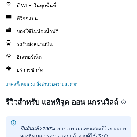
มี Wi-Fi ในทุกพื้นที่
ทีวีจอแบน
ของใช้ในห้องน้ำฟรี
รถรับส่งสนามบิน
อินเทอร์เน็ต
บริการซักรีด
แสดงทั้งหมด 50 สิ่งอำนวยความสะดวก
รีวิวสำหรับ แอททิจูด ออน แกรนวิลล์
ยืนยันแล้ว 100%
เรารวบรวมและแสดงรีวิวจากการ
จองที่ผ่านการตรวจสอบแล้วจากผู้ใช้จริงกับ