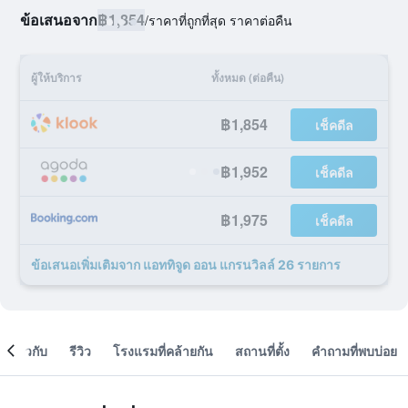
ข้อเสนอจาก
฿1,854
/
ราคาที่ถูกที่สุด ราคาต่อคืน
ผู้ให้บริการ
ทั้งหมด (ต่อคืน)
฿1,854
เช็คดีล
฿1,952
เช็คดีล
฿1,975
เช็คดีล
ข้อเสนอเพิ่มเติมจาก แอททิจูด ออน แกรนวิลล์ 26 รายการ
เกี่ยวกับ
รีวิว
โรงแรมที่คล้ายกัน
สถานที่ตั้ง
คำถามที่พบบ่อย