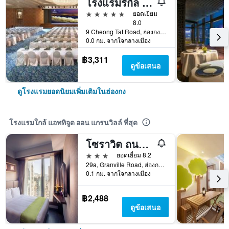
โรงแรมรีกัล แอร์พอร์ต
5 ดาว
ยอดเยี่ยม
8.0
9 Cheong Tat Road, ฮ่องกง, ฮ่องกง
0.0 กม. จากใจกลางเมือง
฿3,311
ดูข้อเสนอ
ดูโรงแรมยอดนิยมเพิ่มเติมในฮ่องกง
โรงแรมใกล้ แอททิจูด ออน แกรนวิลล์ ที่สุด
โซราวิต ถนนแกรนวิลล์
3 ดาว
ยอดเยี่ยม 8.2
29a, Granville Road, ฮ่องกง, ฮ่องกง
0.1 กม. จากใจกลางเมือง
฿2,488
ดูข้อเสนอ