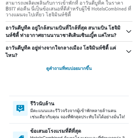
สามารถเพลิดเพลินกับการเข้าพักที่ อาวันตีบูทีค ในราคา
฿977 ต่อคืน นี่เป็นข้อเสนอที่ดีสำหรับผู้ใช้ HotelsCombined ที่
วางแผนจะไปเที่ยว โฮจิมินห์ซิตี้
อาวันตีบูทีค อยู่ใกล้สนามบินที่ใกล้ที่สุด สนามบิน โฮจิมิ
นห์ซิตี้ ท่าอากาศยานนานาชาติเตินเซินเญิ้ต แค่ไหน?
อาวันตีบูทีค อยู่ห่างจากใจกลางเมือง โฮจิมินห์ซิตี้ แค่
ไหน?
ดูคำถามที่พบบ่อยมากขึ้น
รีวิวนับล้าน
มีคะแนนและรีวิวจริงจากผู้เข้าพักหลายล้านคน
เช่นเดียวกับคุณ จองที่พักสุดประทับใจได้อย่างมั่นใจ!
ข้อเสนอโรงแรมที่ดีที่สุด
HotelsCombined ค้นหาโรงแรมและที่พักมากกว่า 3