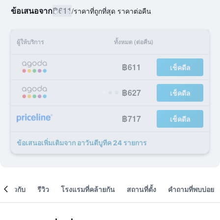
ข้อเสนอจาก
฿611
/
ราคาที่ถูกที่สุด ราคาต่อคืน
ผู้ให้บริการ
ทั้งหมด (ต่อคืน)
฿611
เช็คดีล
฿627
เช็คดีล
฿717
เช็คดีล
ข้อเสนอเพิ่มเติมจาก อาวันตีบูทีค 24 รายการ
เกี่ยวกับ
รีวิว
โรงแรมที่คล้ายกัน
สถานที่ตั้ง
คำถามที่พบบ่อย