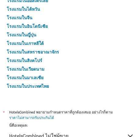
โรงแรมในออสเตรเลีย
โรงแรมในไต้หวัน
โรงแรมในจีน
โรงแรมในอินโดนีเซีย
โรงแรมในญี่ปุ่น
โรงแรมในเกาหลีใต้
โรงแรมในสหราชอาณาจักร
โรงแรมในสิงคโปร์
โรงแรมในเวียดนาม
โรงแรมในมาเลเซีย
โรงแรมในประเทศไทย
*
HotelsCombined พยายามกำหนดราคาที่ถูกต้องเสมอ อย่างไรก็ตาม
ราคาไม่สามารถรับประกันได้
นี่คือเหตุผล:
HotelsCombined ไม่ใช่ผู้ขาย