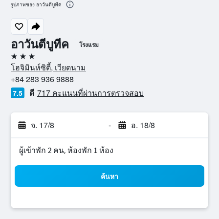
รูปภาพของ อาวันตีบูทีค
อาวันตีบูทีค
โรงแรม
3 ดาว
โฮจิมินห์ซิตี้, เวียดนาม
+84 283 936 9888
ดี
717 คะแนนที่ผ่านการตรวจสอบ
7.5
จ. 17/8
-
อ. 18/8
ผู้เข้าพัก 2 คน, ห้องพัก 1 ห้อง
ค้นหา