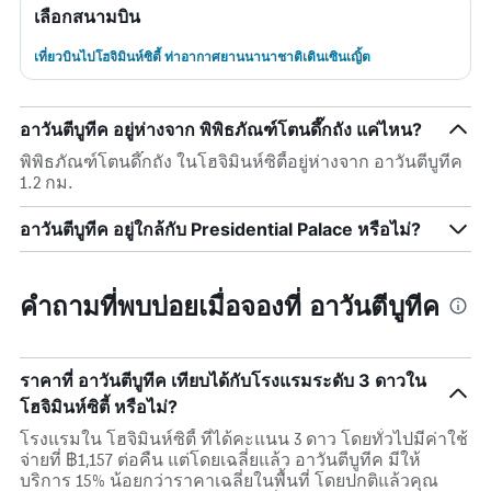
เลือกสนามบิน
เที่ยวบินไปโฮจิมินห์ซิตี้ ท่าอากาศยานนานาชาติเตินเซินเญิ้ต
อาวันตีบูทีค อยู่ห่างจาก พิพิธภัณฑ์โตนดึ๊กถัง แค่ไหน?
พิพิธภัณฑ์โตนดึ๊กถัง ในโฮจิมินห์ซิตี้อยู่ห่างจาก อาวันตีบูทีค
1.2 กม.
อาวันตีบูทีค อยู่ใกล้กับ Presidential Palace หรือไม่?
คำถามที่พบบ่อยเมื่อจองที่ อาวันตีบูทีค
ราคาที่ อาวันตีบูทีค เทียบได้กับโรงแรมระดับ 3 ดาวใน
โฮจิมินห์ซิตี้ หรือไม่?
โรงแรมใน โฮจิมินห์ซิตี้ ที่ได้คะแนน 3 ดาว โดยทั่วไปมีค่าใช้
จ่ายที่ ฿1,157 ต่อคืน แต่โดยเฉลี่ยแล้ว อาวันตีบูทีค มีให้
บริการ 15% น้อยกว่าราคาเฉลี่ยในพื้นที่ โดยปกติแล้วคุณ