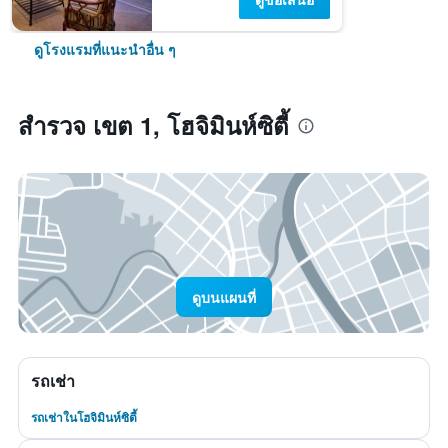
ดูโรงแรมที่แนะนำอื่น ๆ
สำรวจ เขต 1, โฮจิมินห์ซิตี้
ดูบนแผนที่
รถเช่า
รถเช่าในโฮจิมินห์ซิตี้