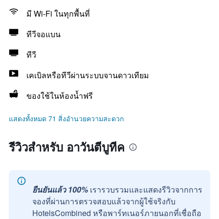
มี Wi-Fi ในทุกพื้นที่
ทีวีจอแบน
ทีวี
เคเบิลหรือทีวีผ่านระบบจานดาวเทียม
ของใช้ในห้องน้ำฟรี
แสดงทั้งหมด 71 สิ่งอำนวยความสะดวก
รีวิวสำหรับ อาวันตีบูทีค
ยืนยันแล้ว 100%
เรารวบรวมและแสดงรีวิวจากการ
จองที่ผ่านการตรวจสอบแล้วจากผู้ใช้จริงกับ
HotelsCombined หรือพาร์ทเนอร์ภายนอกที่เชื่อถือ