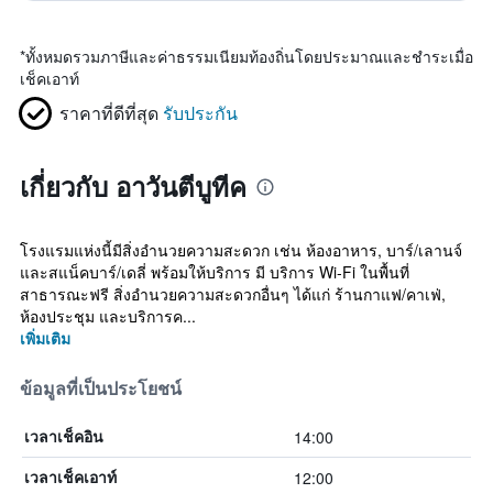
*
ทั้งหมดรวมภาษีและค่าธรรมเนียมท้องถิ่นโดยประมาณและชำระเมื่อ
เช็คเอาท์
ราคาที่ดีที่สุด
รับประกัน
เกี่ยวกับ อาวันตีบูทีค
โรงแรมแห่งนี้มีสิ่งอำนวยความสะดวก เช่น ห้องอาหาร, บาร์/เลานจ์
และสแน็คบาร์/เดลี่ พร้อมให้บริการ มี บริการ Wi-Fi ในพื้นที่
สาธารณะฟรี สิ่งอำนวยความสะดวกอื่นๆ ได้แก่ ร้านกาแฟ/คาเฟ่,
ห้องประชุม และบริการค...
เพิ่มเติม
ข้อมูลที่เป็นประโยชน์
14:00
เวลาเช็คอิน
12:00
เวลาเช็คเอาท์