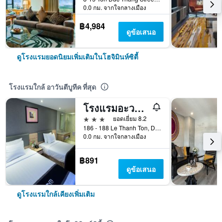
0.0 กม. จากใจกลางเมือง
฿4,984
ดูข้อเสนอ
ดูโรงแรมยอดนิยมเพิ่มเติมในโฮจิมินห์ซิตี้
โรงแรมใกล้ อาวันตีบูทีค ที่สุด
โรงแรมอะวานติ
3 ดาว
ยอดเยี่ยม 8.2
186 - 188 Le Thanh Ton, District 1, โฮจิมินห์ซิตี้, เวียดนาม
0.0 กม. จากใจกลางเมือง
฿891
ดูข้อเสนอ
ดูโรงแรมใกล้เคียงเพิ่มเติม