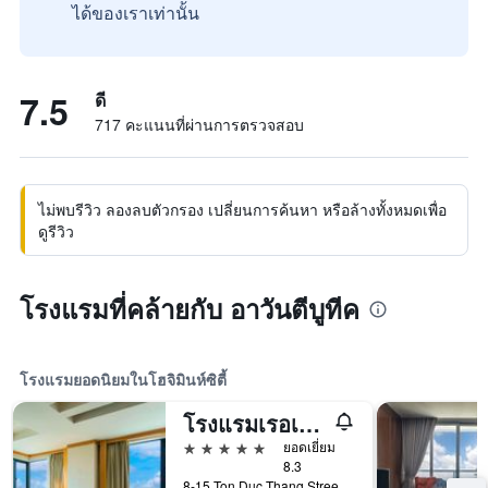
ได้ของเราเท่านั้น
7.5
ดี
717 คะแนนที่ผ่านการตรวจสอบ
ไม่พบรีวิว ลองลบตัวกรอง เปลี่ยนการค้นหา หรือล้างทั้งหมดเพื่อ
ดูรีวิว
โรงแรมที่คล้ายกับ อาวันตีบูทีค
โรงแรมยอดนิยมในโฮจิมินห์ซิตี้
โรงแรมเรอเนซองส์ริเวอร์ไซด์ ไซ่ง่อน
5 ดาว
ยอดเยี่ยม
8.3
8-15 Ton Duc Thang Street, District 1, โฮจิมินห์ซิตี้, เวียดนาม