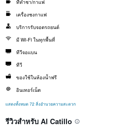
ที่ทำชา/กาแฟ
เครื่องชงกาแฟ
บริการรับจอดรถยนต์
มี Wi-Fi ในทุกพื้นที่
ทีวีจอแบน
ทีวี
ของใช้ในห้องน้ำฟรี
อินเทอร์เน็ต
แสดงทั้งหมด 72 สิ่งอำนวยความสะดวก
รีวิวสำหรับ Al Catillo