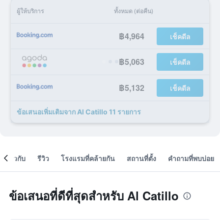
ผู้ให้บริการ
ทั้งหมด (ต่อคืน)
฿4,964
เช็คดีล
฿5,063
เช็คดีล
฿5,132
เช็คดีล
ข้อเสนอเพิ่มเติมจาก Al Catillo 11 รายการ
เกี่ยวกับ
รีวิว
โรงแรมที่คล้ายกัน
สถานที่ตั้ง
คำถามที่พบบ่อย
ข้อเสนอที่ดีที่สุดสำหรับ Al Catillo