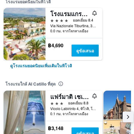
โรงแรมยอดนิยมในทิโวลิ
โรงแรมแกรนด์ ดูกาเดสเต
4 ดาว
ยอดเยี่ยม 8.4
Via Nazionale Tiburtina, 330, ทิโวลิ, โรม, อิตาลี
0.0 กม. จากใจกลางเมือง
฿4,690
ดูข้อเสนอ
ดูโรงแรมยอดนิยมเพิ่มเติมในทิโวลิ
โรงแรมใกล้ Al Catillo ที่สุด
แฟร์มาติ เชเอ ตาร์ดา
3 ดาว
ยอดเยี่ยม 8.8
Vicolo Labirinto 4, ทิโวลิ, โรม, อิตาลี
0.1 กม. จากใจกลางเมือง
฿3,148
ดูข้อเสนอ