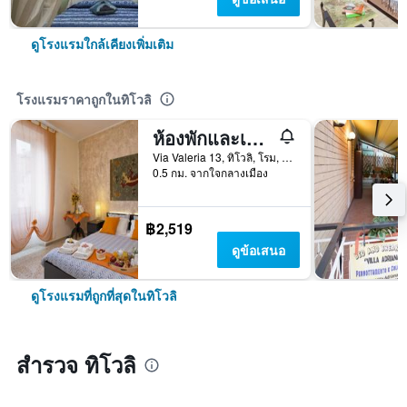
ดูโรงแรมใกล้เคียงเพิ่มเติม
โรงแรมราคาถูกในทิโวลิ
ห้องพักและเกสต์เฮาส์ อิลเวกคิโอ เตรโน
Via Valeria 13, ทิโวลิ, โรม, อิตาลี
0.5 กม. จากใจกลางเมือง
฿2,519
ดูข้อเสนอ
ดูโรงแรมที่ถูกที่สุดในทิโวลิ
สำรวจ ทิโวลิ