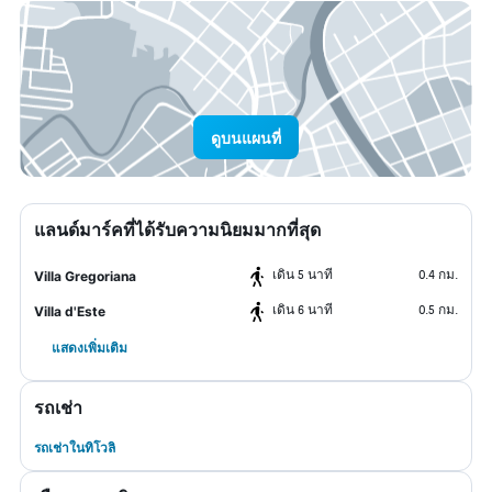
ดูบนแผนที่
แลนด์มาร์คที่ได้รับความนิยมมากที่สุด
เดิน 5 นาที
0.4 กม.
Villa Gregoriana
เดิน 6 นาที
0.5 กม.
Villa d'Este
แสดงเพิ่มเติม
รถเช่า
รถเช่าในทิโวลิ