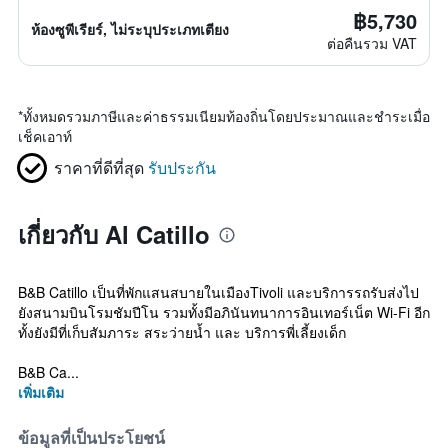
฿5,730
ห้องซูพีเรียร์, ไม่ระบุประเภทเตียง
ต่อคืนรวม VAT
*
ทั้งหมดรวมภาษีและค่าธรรมเนียมท้องถิ่นโดยประมาณและชำระเมื่อ
เช็คเอาท์
ราคาที่ดีที่สุด
รับประกัน
เกี่ยวกับ Al Catillo
B&B Catillo เป็นที่พักแสนสบายในเมืองTivoli และบริการรถรับส่งไป
ยังสนามบินโรมชัมปีโน รวมทั้งมีอภินันทนาการอินเทอร์เน็ต Wi-Fi อีก
ทั้งยังมีที่เก็บสัมภาระ สระว่ายน้ำ และ บริการพี่เลี้ยงเด็ก
B&B Ca...
เพิ่มเติม
ข้อมูลที่เป็นประโยชน์