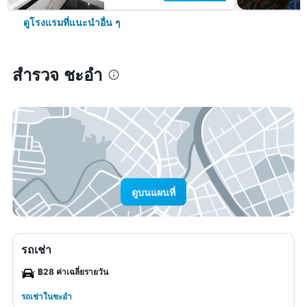
ดูโรงแรมที่แนะนำอื่น ๆ
สำรวจ ชะอำ
ดูบนแผนที่
รถเช่า
฿28 ค่าเฉลี่ยรายวัน
รถเช่าในชะอำ