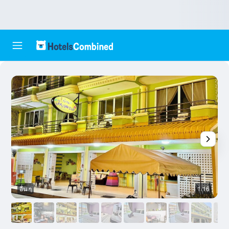
อื่น ๆ
1/16