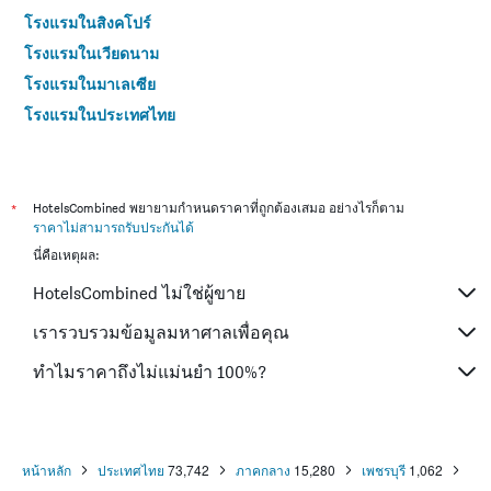
โรงแรมในสิงคโปร์
โรงแรมในเวียดนาม
โรงแรมในมาเลเซีย
โรงแรมในประเทศไทย
*
HotelsCombined พยายามกำหนดราคาที่ถูกต้องเสมอ อย่างไรก็ตาม
ราคาไม่สามารถรับประกันได้
นี่คือเหตุผล:
HotelsCombined ไม่ใช่ผู้ขาย
เรารวบรวมข้อมูลมหาศาลเพื่อคุณ
ทำไมราคาถึงไม่แม่นยำ 100%?
หน้าหลัก
ประเทศไทย
73,742
ภาคกลาง
15,280
เพชรบุรี
1,062