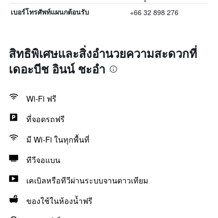
+66 32 898 276
เบอร์โทรศัพท์แผนกต้อนรับ
สิทธิพิเศษและสิ่งอำนวยความสะดวกที่
เดอะบีช อินน์ ชะอำ
Wi-Fi ฟรี
ที่จอดรถฟรี
มี Wi-Fi ในทุกพื้นที่
ทีวีจอแบน
เคเบิลหรือทีวีผ่านระบบจานดาวเทียม
ของใช้ในห้องน้ำฟรี