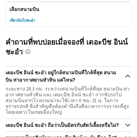
เลือกสนามบิน
เที่ยวบินไปชะอำ
คำถามที่พบบ่อยเมื่อจองที่ เดอะบีช อินน์
ชะอำ
เดอะบีช อินน์ ชะอำ อยู่ใกล้สนามบินที่ใกล้ที่สุด สนาม
บิน ท่าอากาศยานหัวหิน แค่ไหน?
ระยะทาง 28.3 กม. ระหว่างสนามบินที่ใกล้ที่สุด สนามบิน ท่า
อากาศยานหัวหิน และ เดอะบีช อินน์ ชะอำ การขับรถไป
สนามบินจากโรงแรมน่าจะใช้เวลา 0 ชม. 21 น. ในการ
จราจรปกติ สิ่งสำคัญคือต้องคำนึงถึงคือเวลาการจราจรที่สูง
โดยเฉพาะในเขตเมืองใหญ่
เดอะบีช อินน์ ชะอำ ถือว่าเป็นมิตรกับสัตว์เลี้ยงหรือไม่?