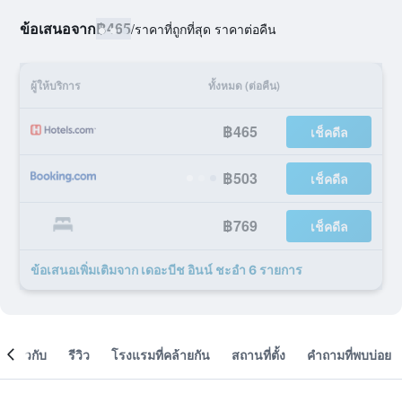
ข้อเสนอจาก
฿465
/
ราคาที่ถูกที่สุด ราคาต่อคืน
ผู้ให้บริการ
ทั้งหมด (ต่อคืน)
฿465
เช็คดีล
฿503
เช็คดีล
฿769
เช็คดีล
ข้อเสนอเพิ่มเติมจาก เดอะบีช อินน์ ชะอำ 6 รายการ
เกี่ยวกับ
รีวิว
โรงแรมที่คล้ายกัน
สถานที่ตั้ง
คำถามที่พบบ่อย