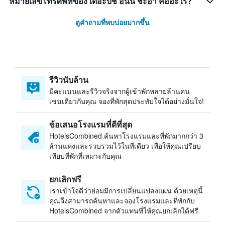
หมายเลขโทรศัพท์ของ เดอะบีช อินน์ ชะอำ คืออะไร?
ดูคำถามที่พบบ่อยมากขึ้น
รีวิวนับล้าน
มีคะแนนและรีวิวจริงจากผู้เข้าพักหลายล้านคน
เช่นเดียวกับคุณ จองที่พักสุดประทับใจได้อย่างมั่นใจ!
ข้อเสนอโรงแรมที่ดีที่สุด
HotelsCombined ค้นหาโรงแรมและที่พักมากกว่า 3
ล้านแห่งและรวบรวมไว้ในที่เดียว เพื่อให้คุณเปรียบ
เทียบที่พักที่เหมาะกับคุณ
ยกเลิกฟรี
เราเข้าใจดีว่าย่อมมีการเปลี่ยนแปลงแผน ด้วยเหตุนี้
คุณจึงสามารถค้นหาและจองโรงแรมและที่พักกับ
HotelsCombined จากตัวแทนที่ให้คุณยกเลิกได้ฟรี