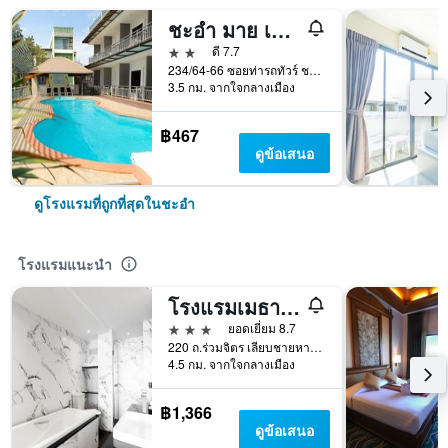
ชะอำ มาย เฮาส์
2 ดาว
ดี 7.7
234/64-66 ซอยท่ารถทัวร์ ชะอำ ถ.ร่วมจิตร์, ชายหาดชะอำ, หัวหิน/ชะอำ, ไทย, ชะอำ, ประเทศไทย
3.5 กม. จากใจกลางเมือง
฿467
ดูข้อเสนอ
ดูโรงแรมที่ถูกที่สุดในชะอำ
โรงแรมแนะนำ
โรงแรมเมธาวลัย
3 ดาว
ยอดเยี่ยม 8.7
220 ถ.ร่วมจิตร เลียบชายหาดชะอำ จ.เพชรบุรี, ชะอำ, ประเทศไทย
4.5 กม. จากใจกลางเมือง
฿1,366
ดูข้อเสนอ