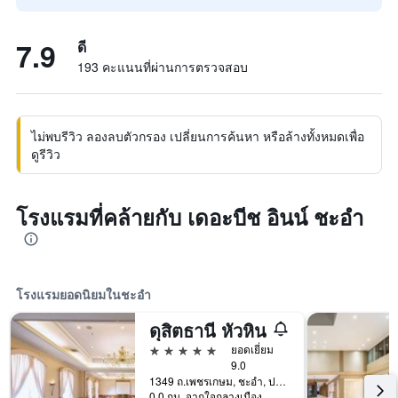
7.9
ดี
193 คะแนนที่ผ่านการตรวจสอบ
ไม่พบรีวิว ลองลบตัวกรอง เปลี่ยนการค้นหา หรือล้างทั้งหมดเพื่อ
ดูรีวิว
โรงแรมที่คล้ายกับ เดอะบีช อินน์ ชะอำ
โรงแรมยอดนิยมในชะอำ
ดุสิตธานี หัวหิน
5 ดาว
ยอดเยี่ยม
9.0
1349 ถ.เพชรเกษม, ชะอำ, ประเทศไทย
0.0 กม. จากใจกลางเมือง