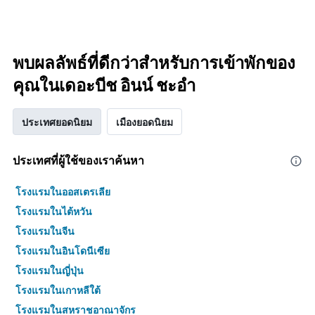
พบผลลัพธ์ที่ดีกว่าสำหรับการเข้าพักของ
คุณในเดอะบีช อินน์ ชะอำ
ประเทศยอดนิยม
เมืองยอดนิยม
ประเทศที่ผู้ใช้ของเราค้นหา
โรงแรมในออสเตรเลีย
โรงแรมในไต้หวัน
โรงแรมในจีน
โรงแรมในอินโดนีเซีย
โรงแรมในญี่ปุ่น
โรงแรมในเกาหลีใต้
โรงแรมในสหราชอาณาจักร