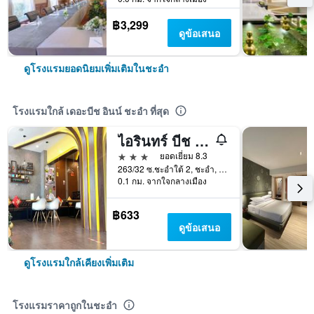
฿3,299
ดูข้อเสนอ
ดูโรงแรมยอดนิยมเพิ่มเติมในชะอำ
โรงแรมใกล้ เดอะบีช อินน์ ชะอำ ที่สุด
ไอรินทร์ บีช ชะอำ
3 ดาว
ยอดเยี่ยม 8.3
263/32 ซ.ชะอำใต้ 2, ชะอำ, ประเทศไทย
0.1 กม. จากใจกลางเมือง
฿633
ดูข้อเสนอ
ดูโรงแรมใกล้เคียงเพิ่มเติม
โรงแรมราคาถูกในชะอำ