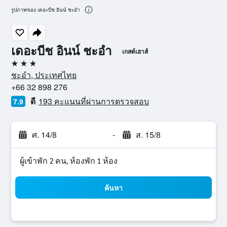
รูปภาพของ เดอะบีช อินน์ ชะอำ
เดอะบีช อินน์ ชะอำ
เกสต์เฮาส์
3 ดาว
ชะอำ, ประเทศไทย
+66 32 898 276
ดี
193 คะแนนที่ผ่านการตรวจสอบ
7.9
ศ. 14/8
-
ส. 15/8
ผู้เข้าพัก 2 คน, ห้องพัก 1 ห้อง
ค้นหา