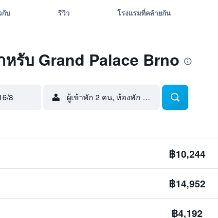
ยวกับ
รีวิว
โรงแรมที่คล้ายกัน
ุดสำหรับ Grand Palace Brno
16/8
ผู้เข้าพัก 2 คน, ห้องพัก 1 ห้อง
฿10,244
฿14,952
฿4,192