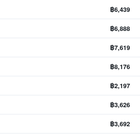
฿6,439
฿6,888
฿7,619
฿8,176
฿2,197
฿3,626
฿3,692