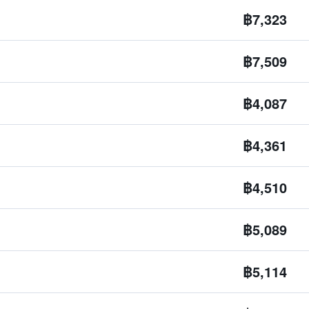
฿7,323
฿7,509
฿4,087
฿4,361
฿4,510
฿5,089
฿5,114