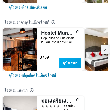
ดูโรงแรมใกล้เคียงเพิ่มเติม
โรงแรมราคาถูกในเม็กซิโกซิตี้
Hostel Mundo Joven
República de Guatemala No 4 Colonia Centro, เม็กซิโกซิตี้, เม็กซิโก ซิตี้ เฟเดอรัล ดิสตริกต์, เม็กซิโก
2.8 กม. จากใจกลางเมือง
฿759
ดูข้อเสนอ
ดูโรงแรมที่ถูกที่สุดในเม็กซิโกซิตี้
โรงแรมแนะนำ
มอนเดรียนเม็กซิโกซิตี้คอนเดซา
5 ดาว
ยอดเยี่ยม