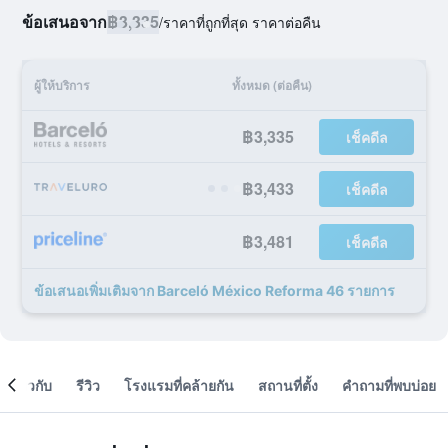
ข้อเสนอจาก
฿3,335
/
ราคาที่ถูกที่สุด ราคาต่อคืน
ผู้ให้บริการ
ทั้งหมด (ต่อคืน)
฿3,335
เช็คดีล
฿3,433
เช็คดีล
฿3,481
เช็คดีล
ข้อเสนอเพิ่มเติมจาก Barceló México Reforma 46 รายการ
เกี่ยวกับ
รีวิว
โรงแรมที่คล้ายกัน
สถานที่ตั้ง
คำถามที่พบบ่อย