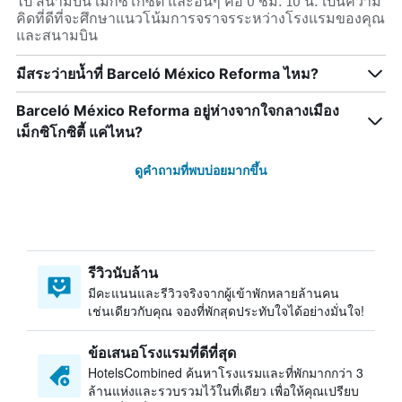
ไป สนามบิน เม็กซิโกซิตี้ และอื่นๆ คือ 0 ชม. 10 น. เป็นความ
คิดที่ดีที่จะศึกษาแนวโน้มการจราจรระหว่างโรงแรมของคุณ
และสนามบิน
มีสระว่ายน้ำที่ Barceló México Reforma ไหม?
Barceló México Reforma อยู่ห่างจากใจกลางเมือง
เม็กซิโกซิตี้ แค่ไหน?
ดูคำถามที่พบบ่อยมากขึ้น
รีวิวนับล้าน
มีคะแนนและรีวิวจริงจากผู้เข้าพักหลายล้านคน
เช่นเดียวกับคุณ จองที่พักสุดประทับใจได้อย่างมั่นใจ!
ข้อเสนอโรงแรมที่ดีที่สุด
HotelsCombined ค้นหาโรงแรมและที่พักมากกว่า 3
ล้านแห่งและรวบรวมไว้ในที่เดียว เพื่อให้คุณเปรียบ