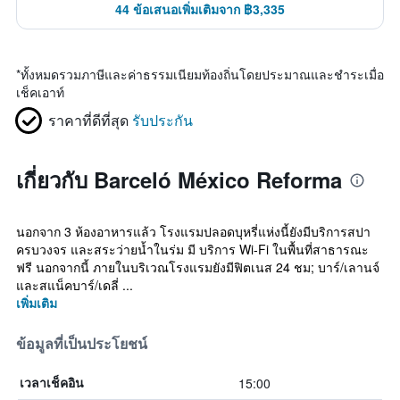
44 ข้อเสนอเพิ่มเติมจาก ฿3,335
*
ทั้งหมดรวมภาษีและค่าธรรมเนียมท้องถิ่นโดยประมาณและชำระเมื่อ
เช็คเอาท์
ราคาที่ดีที่สุด
รับประกัน
เกี่ยวกับ Barceló México Reforma
นอกจาก 3 ห้องอาหารแล้ว โรงแรมปลอดบุหรี่แห่งนี้ยังมีบริการสปา
ครบวงจร และสระว่ายน้ำในร่ม มี บริการ Wi-Fi ในพื้นที่สาธารณะ
ฟรี นอกจากนี้ ภายในบริเวณโรงแรมยังมีฟิตเนส 24 ชม; บาร์/เลานจ์
และสแน็คบาร์/เดลี่ ...
เพิ่มเติม
ข้อมูลที่เป็นประโยชน์
15:00
เวลาเช็คอิน