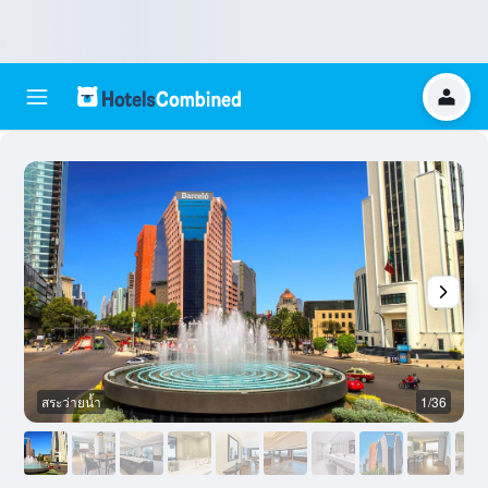
สระว่ายน้ำ
1/36