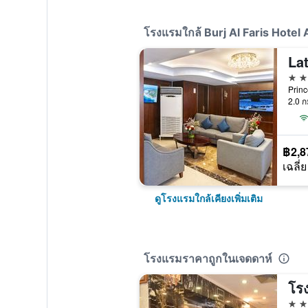
โรงแรมใกล้ Burj Al Faris Hotel 
2 ด
Princ
2.0 ก
฿2,8
เฉลี่ย
ดูโรงแรมใกล้เคียงเพิ่มเติม
โรงแรมราคาถูกในเจดดาห์
3 ด