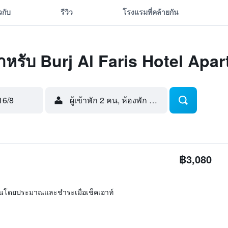
ยวกับ
รีวิว
โรงแรมที่คล้ายกัน
ุดสำหรับ Burj Al Faris Hotel Apa
16/8
ผู้เข้าพัก 2 คน, ห้องพัก 1 ห้อง
฿3,080
ิ่นโดยประมาณและชำระเมื่อเช็คเอาท์