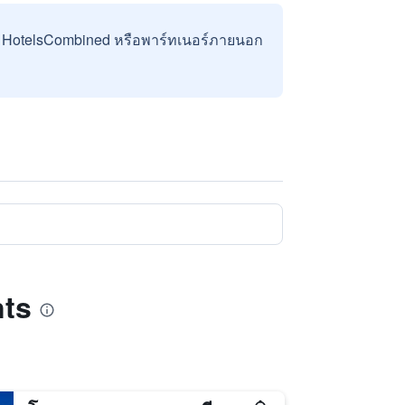
บ HotelsCombined หรือพาร์ทเนอร์ภายนอก
nts