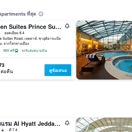
Apartments ที่สุด
Laten Suites Prince Sultan
าว
ยอดเยี่ยม 8.4
e Sultan Road, เจดดาห์, ซาอุดิอาระเบีย
ม. จากใจกลางเมือง
Wifi ฟรี
รถรับส่งสนามบิน
73
ดูข้อเสนอ
 ต่อคืน
โรงแรม Al Hyatt Jeddah Continental
าว
ดี 7.4