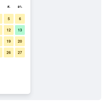
ส.
อา.
5
6
12
13
19
20
26
27