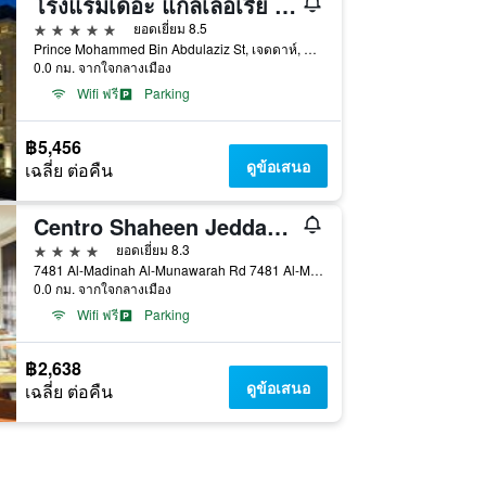
โรงแรมเดอะ แกลเลอเรีย เจดดาห์, คูริโอ คอลเลคชั่น บาย ฮิลตัน
5 ดาว
ยอดเยี่ยม 8.5
Prince Mohammed Bin Abdulaziz St, เจดดาห์, ซาอุดิอาระเบีย
0.0 กม. จากใจกลางเมือง
Wifi ฟรี
Parking
฿5,456
ดูข้อเสนอ
เฉลี่ย ต่อคืน
Centro Shaheen Jeddah by Rotana
4 ดาว
ยอดเยี่ยม 8.3
7481 Al-Madinah Al-Munawarah Rd 7481 Al-Madinah Al-Munawarah Rd, เจดดาห์, ซาอุดิอาระเบีย
0.0 กม. จากใจกลางเมือง
Wifi ฟรี
Parking
฿2,638
ดูข้อเสนอ
เฉลี่ย ต่อคืน