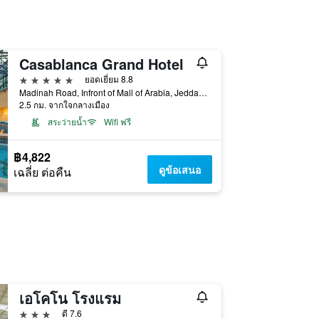
Casablanca Grand Hotel
5 ดาว
ยอดเยี่ยม 8.8
Madinah Road, Infront of Mall of Arabia, Jeddah, 3655, เจดดาห์, ซาอุดิอาระเบีย
2.5 กม. จากใจกลางเมือง
สระว่ายน้ำ
Wifi ฟรี
฿4,822
ดูข้อเสนอ
เฉลี่ย ต่อคืน
เอโคโน โรงแรม
3 ดาว
ดี 7.6