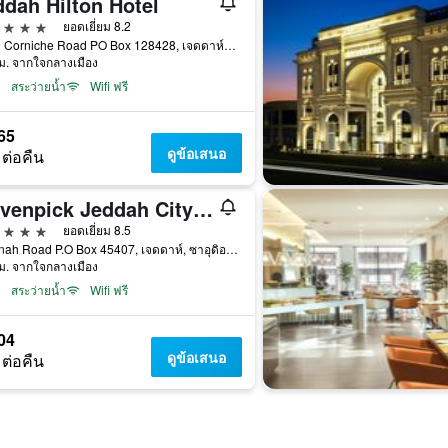
ddah Hilton Hotel
าว
ยอดเยี่ยม 8.2
North Corniche Road PO Box 128428, เจดดาห์, ซาอุดิอาระเบีย
ม. จากใจกลางเมือง
สระว่ายน้ำ
Wifi ฟรี
65
ดูข้อเสนอ
 ต่อคืน
Mövenpick Jeddah City Star
าว
ยอดเยี่ยม 8.5
Madinah Road P.O Box 45407, เจดดาห์, ซาอุดิอาระเบีย
ม. จากใจกลางเมือง
สระว่ายน้ำ
Wifi ฟรี
04
ดูข้อเสนอ
 ต่อคืน