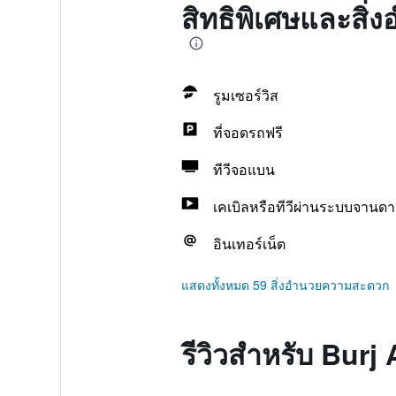
สิทธิพิเศษและสิ
รูมเซอร์วิส
ที่จอดรถฟรี
ทีวีจอแบน
เคเบิลหรือทีวีผ่านระบบจานดา
อินเทอร์เน็ต
แสดงทั้งหมด 59 สิ่งอำนวยความสะดวก
รีวิวสำหรับ Burj