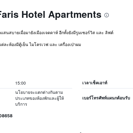
l Faris Hotel Apartments
กแสนสบายเมื่อมายังเมืองเจดดาห์ อีกทั้งยังมีรูมเซอร์วิส และ ลิฟต์
ละห้องมีตู้เย็น ไมโครเวฟ และ เครื่องเป่าผม
15:00
เวลาเช็คเอาท์
นโยบายจะแตกต่างกันตาม
ประเภทของห้องพักและผู้ให้
เบอร์โทรศัพท์แผนกต้อนรับ
บริการ
008658