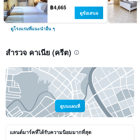
฿4,665
ดูข้อเสนอ
ดูโรงแรมที่แนะนำอื่น ๆ
สำรวจ คาเนีย (ครีต)
ดูบนแผนที่
แลนด์มาร์คที่ได้รับความนิยมมากที่สุด