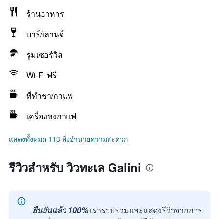
ร้านอาหาร
บาร์/เลานจ์
รูมเซอร์วิส
Wi-Fi ฟรี
ที่ทำชา/กาแฟ
เครื่องชงกาแฟ
แสดงทั้งหมด 113 สิ่งอำนวยความสะดวก
รีวิวสำหรับ วิวทะเล Galini
ยืนยันแล้ว 100%
เรารวบรวมและแสดงรีวิวจากการ