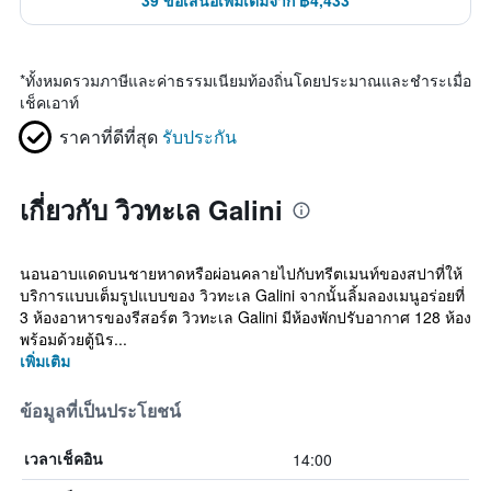
39 ข้อเสนอเพิ่มเติมจาก ฿4,433
*
ทั้งหมดรวมภาษีและค่าธรรมเนียมท้องถิ่นโดยประมาณและชำระเมื่อ
เช็คเอาท์
ราคาที่ดีที่สุด
รับประกัน
เกี่ยวกับ วิวทะเล Galini
นอนอาบแดดบนชายหาดหรือผ่อนคลายไปกับทรีตเมนท์ของสปาที่ให้
บริการแบบเต็มรูปแบบของ วิวทะเล Galini จากนั้นลิ้มลองเมนูอร่อยที่
3 ห้องอาหารของรีสอร์ต วิวทะเล Galini มีห้องพักปรับอากาศ 128 ห้อง
พร้อมด้วยตู้นิร...
เพิ่มเติม
ข้อมูลที่เป็นประโยชน์
14:00
เวลาเช็คอิน