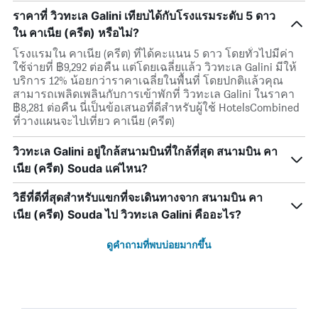
ราคาที่ วิวทะเล Galini เทียบได้กับโรงแรมระดับ 5 ดาว
ใน คาเนีย (ครีต) หรือไม่?
โรงแรมใน คาเนีย (ครีต) ที่ได้คะแนน 5 ดาว โดยทั่วไปมีค่า
ใช้จ่ายที่ ฿9,292 ต่อคืน แต่โดยเฉลี่ยแล้ว วิวทะเล Galini มีให้
บริการ 12% น้อยกว่าราคาเฉลี่ยในพื้นที่ โดยปกติแล้วคุณ
สามารถเพลิดเพลินกับการเข้าพักที่ วิวทะเล Galini ในราคา
฿8,281 ต่อคืน นี่เป็นข้อเสนอที่ดีสำหรับผู้ใช้ HotelsCombined
ที่วางแผนจะไปเที่ยว คาเนีย (ครีต)
วิวทะเล Galini อยู่ใกล้สนามบินที่ใกล้ที่สุด สนามบิน คา
เนีย (ครีต) Souda แค่ไหน?
วิธีที่ดีที่สุดสำหรับแขกที่จะเดินทางจาก สนามบิน คา
เนีย (ครีต) Souda ไป วิวทะเล Galini คืออะไร?
ดูคำถามที่พบบ่อยมากขึ้น