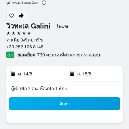
รูปภาพของ วิวทะเล Galini
วิวทะเล Galini
โรงแรม
5 ดาว
คาเนีย (ครีต), กรีซ
+30 282 106 8148
ยอดเยี่ยม
730 คะแนนที่ผ่านการตรวจสอบ
8.1
ศ. 14/8
-
ส. 15/8
ผู้เข้าพัก 2 คน, ห้องพัก 1 ห้อง
ค้นหา