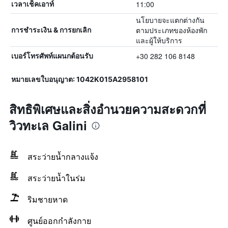
11:00
เวลาเช็คเอาท์
นโยบายจะแตกต่างกัน
ตามประเภทของห้องพัก
การชำระเงิน & การยกเลิก
และผู้ให้บริการ
+30 282 106 8148
เบอร์โทรศัพท์แผนกต้อนรับ
หมายเลขใบอนุญาต: 1042K015A2958101
สิทธิพิเศษและสิ่งอำนวยความสะดวกที่
วิวทะเล Galini
สระว่ายน้ำกลางแจ้ง
สระว่ายน้ำในร่ม
ริมชายหาด
ศูนย์ออกกำลังกาย