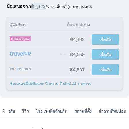
ข้อเสนอจาก
฿4,433
/
ราคาที่ถูกที่สุด ราคาต่อคืน
ผู้ให้บริการ
ทั้งหมด (ต่อคืน)
฿4,433
เช็คดีล
฿4,559
เช็คดีล
฿4,597
เช็คดีล
ข้อเสนอเพิ่มเติมจาก วิวทะเล Galini 41 รายการ
เกี่ยวกับ
รีวิว
โรงแรมที่คล้ายกัน
สถานที่ตั้ง
คำถามที่พบบ่อย