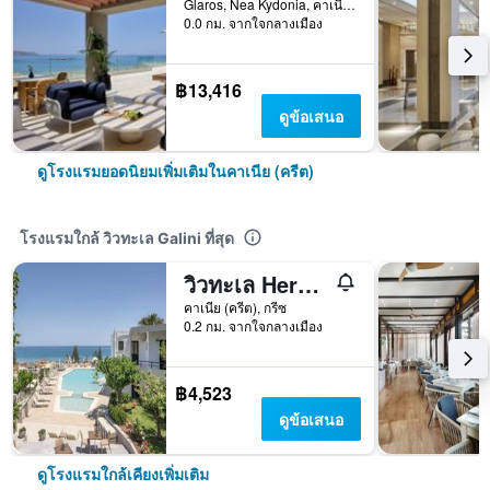
Glaros, Nea Kydonia, คาเนีย (ครีต), กรีซ
0.0 กม. จากใจกลางเมือง
฿13,416
ดูข้อเสนอ
ดูโรงแรมยอดนิยมเพิ่มเติมในคาเนีย (ครีต)
โรงแรมใกล้ วิวทะเล Galini ที่สุด
วิวทะเล Hermes
คาเนีย (ครีต), กรีซ
0.2 กม. จากใจกลางเมือง
฿4,523
ดูข้อเสนอ
ดูโรงแรมใกล้เคียงเพิ่มเติม