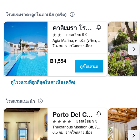
โรงแรมราคาถูกในคาเนีย (ครีต)
คาลิเมรา โรงแรม อาเกีย มารีนา
2 ดาว
ยอดเยี่ยม 9.0
Agia Marina, คาเนีย (ครีต), กรีซ
7.4 กม. จากใจกลางเมือง
฿1,554
ดูข้อเสนอ
ดูโรงแรมที่ถูกที่สุดในคาเนีย (ครีต)
โรงแรมแนะนำ
Porto Del Colombo Traditional Boutique Hotel
4 ดาว
ยอดเยี่ยม 9.3
Theofanous Moshon Str, 7, คาเนีย (ครีต), กรีซ
0.5 กม. จากใจกลางเมือง