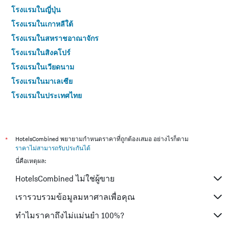
โรงแรมในญี่ปุ่น
โรงแรมในเกาหลีใต้
โรงแรมในสหราชอาณาจักร
โรงแรมในสิงคโปร์
โรงแรมในเวียดนาม
โรงแรมในมาเลเซีย
โรงแรมในประเทศไทย
*
HotelsCombined พยายามกำหนดราคาที่ถูกต้องเสมอ อย่างไรก็ตาม
ราคาไม่สามารถรับประกันได้
นี่คือเหตุผล:
HotelsCombined ไม่ใช่ผู้ขาย
เรารวบรวมข้อมูลมหาศาลเพื่อคุณ
ทำไมราคาถึงไม่แม่นยำ 100%?