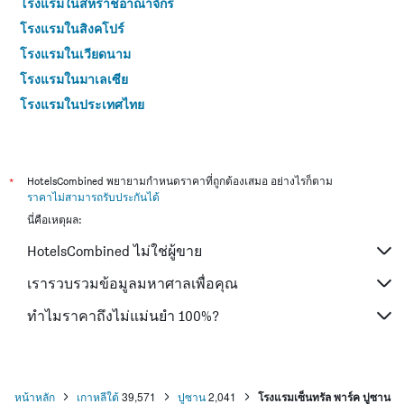
โรงแรมในสหราชอาณาจักร
โรงแรมในสิงคโปร์
โรงแรมในเวียดนาม
โรงแรมในมาเลเซีย
โรงแรมในประเทศไทย
*
HotelsCombined พยายามกำหนดราคาที่ถูกต้องเสมอ อย่างไรก็ตาม
ราคาไม่สามารถรับประกันได้
นี่คือเหตุผล:
HotelsCombined ไม่ใช่ผู้ขาย
เรารวบรวมข้อมูลมหาศาลเพื่อคุณ
ทำไมราคาถึงไม่แม่นยำ 100%?
หน้าหลัก
เกาหลีใต้
39,571
ปูซาน
2,041
โรงแรมเซ็นทรัล พาร์ค ปูซาน