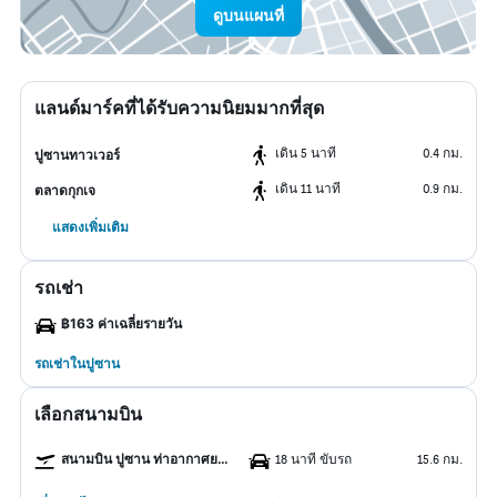
ดูบนแผนที่
แลนด์มาร์คที่ได้รับความนิยมมากที่สุด
เดิน 5 นาที
0.4 กม.
ปูซานทาวเวอร์
เดิน 11 นาที
0.9 กม.
ตลาดกุกเจ
แสดงเพิ่มเติม
รถเช่า
฿163 ค่าเฉลี่ยรายวัน
รถเช่าในปูซาน
เลือกสนามบิน
สนามบิน ปูซาน ท่าอากาศยานนานาชาติคิมแฮ
18 นาที ขับรถ
15.6 กม.