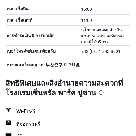
15:00
เวลาเช็คอิน
11:00
เวลาเช็คเอาท์
นโยบายจะแตกต่างกัน
ตามประเภทของห้องพัก
การชำระเงิน & การยกเลิก
และผู้ให้บริการ
+82 (0) 51 243 8001
เบอร์โทรศัพท์แผนกต้อนรับ
หมายเลขใบอนุญาต: 부산중구 제 211호
สิทธิพิเศษและสิ่งอำนวยความสะดวกที่
โรงแรมเซ็นทรัล พาร์ค ปูซาน
Wi-Fi ฟรี
ที่จอดรถฟรี