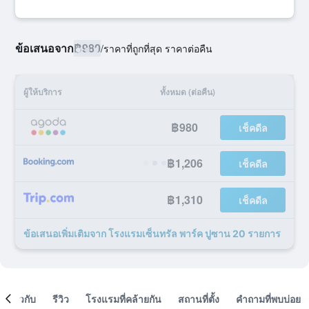
ข้อเสนอจาก
฿980
/
ราคาที่ถูกที่สุด ราคาต่อคืน
ผู้ให้บริการ
ทั้งหมด (ต่อคืน)
฿980
เช็คดีล
฿1,206
เช็คดีล
฿1,310
เช็คดีล
ข้อเสนอเพิ่มเติมจาก โรงแรมเซ็นทรัล พาร์ค ปูซาน 20 รายการ
เกี่ยวกับ
รีวิว
โรงแรมที่คล้ายกัน
สถานที่ตั้ง
คำถามที่พบบ่อย