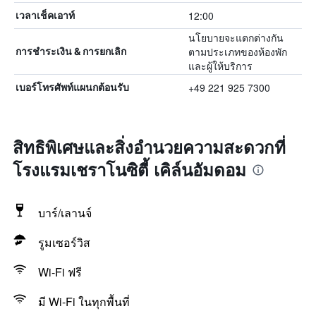
12:00
เวลาเช็คเอาท์
นโยบายจะแตกต่างกัน
ตามประเภทของห้องพัก
การชำระเงิน & การยกเลิก
และผู้ให้บริการ
+49 221 925 7300
เบอร์โทรศัพท์แผนกต้อนรับ
สิทธิพิเศษและสิ่งอำนวยความสะดวกที่
โรงแรมเชราโนซิตี้ เคิล์นอัมดอม
บาร์/เลานจ์
รูมเซอร์วิส
Wi-Fi ฟรี
มี Wi-Fi ในทุกพื้นที่