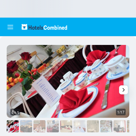
อื่น ๆ
1/17