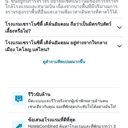
น. ขึ้นอยู่กับการจราจร อย่าลืมเช็คแนวโน้มของการจราจร
ใกล้โรงแรมและสนามบิน เนื่องจากบางพื้นที่มีปริมาณการ
จราจรสูงกว่าพื้นที่อื่นและอาจเพิ่มเวลาเดินทางที่คาดไว้ได้
โรงแรมเชราโนซิตี้ เคิล์นอัมดอม ถือว่าเป็นมิตรกับสัตว์
เลี้ยงหรือไม่?
โรงแรมเชราโนซิตี้ เคิล์นอัมดอม อยู่ห่างจากใจกลาง
เมือง โคโลญ แค่ไหน?
ดูคำถามที่พบบ่อยมากขึ้น
รีวิวนับล้าน
มีคะแนนและรีวิวจริงจากผู้เข้าพักหลายล้านคน
เช่นเดียวกับคุณ จองที่พักสุดประทับใจได้อย่างมั่นใจ!
ข้อเสนอโรงแรมที่ดีที่สุด
HotelsCombined ค้นหาโรงแรมและที่พักมากกว่า 3