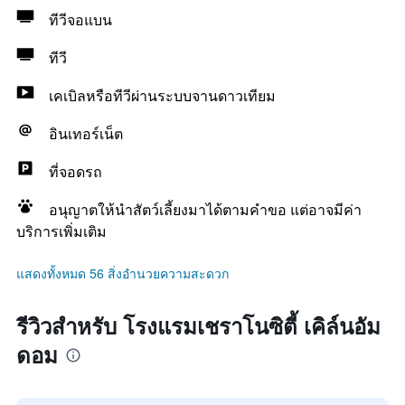
ทีวีจอแบน
ทีวี
เคเบิลหรือทีวีผ่านระบบจานดาวเทียม
อินเทอร์เน็ต
ที่จอดรถ
อนุญาตให้นำสัตว์เลี้ยงมาได้ตามคำขอ แต่อาจมีค่า
บริการเพิ่มเติม
แสดงทั้งหมด 56 สิ่งอำนวยความสะดวก
รีวิวสำหรับ โรงแรมเชราโนซิตี้ เคิล์นอัม
ดอม