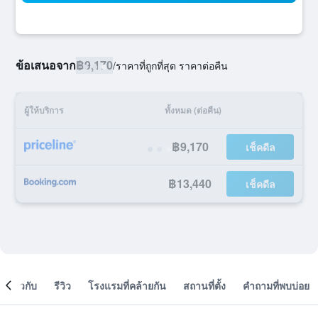
ข้อเสนอจาก
฿9,170
/
ราคาที่ถูกที่สุด ราคาต่อคืน
ผู้ให้บริการ
ทั้งหมด (ต่อคืน)
฿9,170
เช็คดีล
฿13,440
เช็คดีล
เกี่ยวกับ
รีวิว
โรงแรมที่คล้ายกัน
สถานที่ตั้ง
คำถามที่พบบ่อย