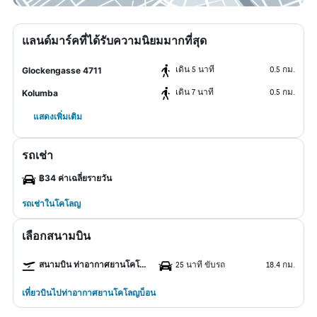
แลนด์มาร์คที่ได้รับความนิยมมากที่สุด
เดิน 5 นาที
0.5 กม.
Glockengasse 4711
เดิน 7 นาที
0.5 กม.
Kolumba
แสดงเพิ่มเติม
รถเช่า
฿34 ค่าเฉลี่ยรายวัน
รถเช่าในโคโลญ
เลือกสนามบิน
สนามบิน ท่าอากาศยานโคโลญบ็อน
25 นาที ขับรถ
18.4 กม.
เที่ยวบินไปท่าอากาศยานโคโลญบ็อน