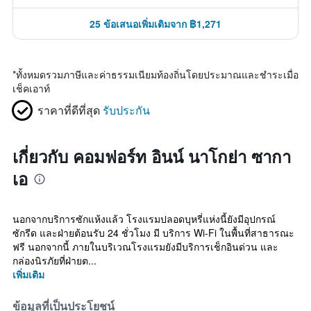
25 ข้อเสนอเพิ่มเติมจาก ฿1,271
*
ทั้งหมดรวมภาษีและค่าธรรมเนียมท้องถิ่นโดยประมาณและชำระเมื่อ
เช็คเอาท์
ราคาที่ดีที่สุด
รับประกัน
เกี่ยวกับ คอมฟอร์ท อินน์ นาโกย่า ซากา
เอ
นอกจากบริการซักแห้งแล้ว โรงแรมปลอดบุหรี่แห่งนี้ยังมีอุปกรณ์
ซักรีด และฝ่ายต้อนรับ 24 ชั่วโมง มี บริการ Wi-Fi ในพื้นที่สาธารณะ
ฟรี นอกจากนี้ ภายในบริเวณโรงแรมยังมีบริการเช็กอินด่วน และ
กล่องนิรภัยที่ฝ่ายต...
เพิ่มเติม
ข้อมูลที่เป็นประโยชน์