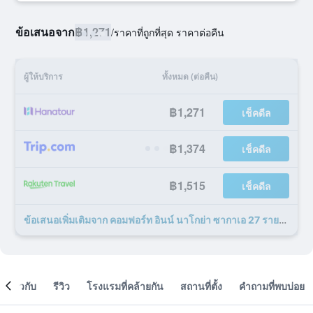
ข้อเสนอจาก
฿1,271
/
ราคาที่ถูกที่สุด ราคาต่อคืน
ผู้ให้บริการ
ทั้งหมด (ต่อคืน)
฿1,271
เช็คดีล
฿1,374
เช็คดีล
฿1,515
เช็คดีล
ข้อเสนอเพิ่มเติมจาก คอมฟอร์ท อินน์ นาโกย่า ซากาเอ 27 รายการ
เกี่ยวกับ
รีวิว
โรงแรมที่คล้ายกัน
สถานที่ตั้ง
คำถามที่พบบ่อย