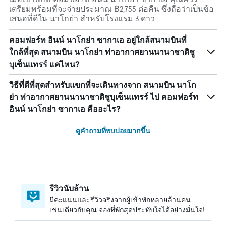
เตรียมพร้อมที่จะจ่ายประมาณ ฿2,755 ต่อคืน ซึ่งถือว่าเป็นข้อ
เสนอที่ดีใน นาโกย่า สำหรับโรงแรม 3 ดาว
คอมฟอร์ท อินน์ นาโกย่า ซากาเอ อยู่ใกล้สนามบินที่
ใกล้ที่สุด สนามบิน นาโกย่า ท่าอากาศยานนานาชาติชู
บุเซ็นแทรร์ แค่ไหน?
วิธีที่ดีที่สุดสำหรับแขกที่จะเดินทางจาก สนามบิน นาโก
ย่า ท่าอากาศยานนานาชาติชูบุเซ็นแทรร์ ไป คอมฟอร์ท
อินน์ นาโกย่า ซากาเอ คืออะไร?
ดูคำถามที่พบบ่อยมากขึ้น
รีวิวนับล้าน
มีคะแนนและรีวิวจริงจากผู้เข้าพักหลายล้านคน
เช่นเดียวกับคุณ จองที่พักสุดประทับใจได้อย่างมั่นใจ!