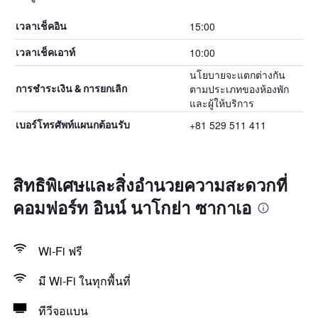
15:00
เวลาเช็คอิน
10:00
เวลาเช็คเอาท์
นโยบายจะแตกต่างกัน
ตามประเภทของห้องพัก
การชำระเงิน & การยกเลิก
และผู้ให้บริการ
+81 529 511 411
เบอร์โทรศัพท์แผนกต้อนรับ
สิทธิพิเศษและสิ่งอำนวยความสะดวกที่
คอมฟอร์ท อินน์ นาโกย่า ซากาเอ
Wi-Fi ฟรี
มี Wi-Fi ในทุกพื้นที่
ทีวีจอแบน