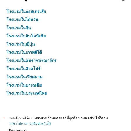
โรงแรมในออสเตรเลีย
โรงแรมในไต้หวัน
โรงแรมในจีน
โรงแรมในอินโดนีเซีย
โรงแรมในญี่ปุ่น
โรงแรมในเกาหลีใต้
โรงแรมในสหราชอาณาจักร
โรงแรมในสิงคโปร์
โรงแรมในเวียดนาม
โรงแรมในมาเลเซีย
โรงแรมในประเทศไทย
*
HotelsCombined พยายามกำหนดราคาที่ถูกต้องเสมอ อย่างไรก็ตาม
ราคาไม่สามารถรับประกันได้
นี่คือเหตุผล: