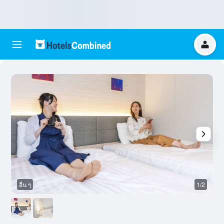
อื่น ๆ
1/2
อ