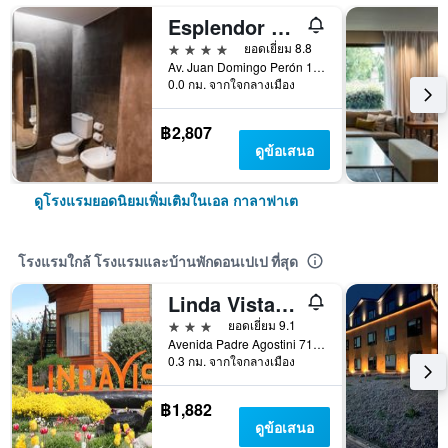
Esplendor El Calafate
4 ดาว
ยอดเยี่ยม 8.8
Av. Juan Domingo Perón 1143, เอล กาลาฟาเต, ซานตากรุซ, อาร์เจนตินา
0.0 กม. จากใจกลางเมือง
฿2,807
ดูข้อเสนอ
ดูโรงแรมยอดนิยมเพิ่มเติมในเอล กาลาฟาเต
โรงแรมใกล้ โรงแรมและบ้านพักดอนเปเป ที่สุด
Linda Vista Apart Hotel
3 ดาว
ยอดเยี่ยม 9.1
Avenida Padre Agostini 71, เอล กาลาฟาเต, ซานตากรุซ, อาร์เจนตินา
0.3 กม. จากใจกลางเมือง
฿1,882
ดูข้อเสนอ