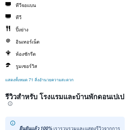
ทีวีจอแบน
ทีวี
ปิ้งย่าง
อินเทอร์เน็ต
ห้องซักรีด
รูมเซอร์วิส
แสดงทั้งหมด 71 สิ่งอำนวยความสะดวก
รีวิวสำหรับ โรงแรมและบ้านพักดอนเปเป
ยืนยันแล้ว 100%
เรารวบรวมและแสดงรีวิวจากการ