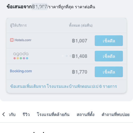
ข้อเสนอจาก
฿1,007
/
ราคาที่ถูกที่สุด ราคาต่อคืน
ผู้ให้บริการ
ทั้งหมด (ต่อคืน)
฿1,007
เช็คดีล
฿1,408
เช็คดีล
฿1,770
เช็คดีล
ข้อเสนอเพิ่มเติมจาก โรงแรมและบ้านพักดอนเปเป 6 รายการ
เกี่ยวกับ
รีวิว
โรงแรมที่คล้ายกัน
สถานที่ตั้ง
คำถามที่พบบ่อย