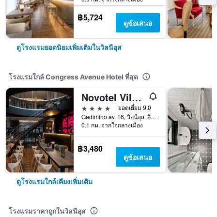
฿5,724
ดูข้อเสนอ
ดูโรงแรมยอดนิยมเพิ่มเติมในวิลนีอุส
โรงแรมใกล้ Congress Avenue Hotel ที่สุด
Novotel Vilnius Centre
4 ดาว
ยอดเยี่ยม 9.0
Gedimino av. 16, วิลนีอุส, ลิทัวเนีย
0.1 กม. จากใจกลางเมือง
฿3,480
ดูข้อเสนอ
ดูโรงแรมใกล้เคียงเพิ่มเติม
โรงแรมราคาถูกในวิลนีอุส