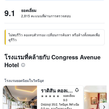
9.1
ยอดเยี่ยม
2,815 คะแนนที่ผ่านการตรวจสอบ
ไม่พบรีวิว ลองลบตัวกรอง เปลี่ยนการค้นหา หรือล้างทั้งหมดเพื่อ
ดูรีวิว
โรงแรมที่คล้ายกับ Congress Avenue
Hotel
โรงแรมยอดนิยมในวิลนีอุส
ราดิสัน คอลเล็กชัน อสเตอริยา โรงแรม, วิลนีอุส
5 ดาว
ยอดเยี่ยม
9.0
Didzioji 35/2, วิลนีอุส, ลิทัวเนีย
0.0 กม. จากใจกลางเมือง