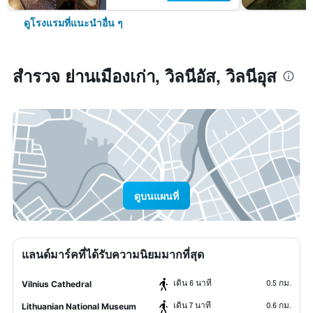
ดูโรงแรมที่แนะนำอื่น ๆ
สำรวจ ย่านเมืองเก่า, วิลนีอัส, วิลนีอุส
ดูบนแผนที่
แลนด์มาร์คที่ได้รับความนิยมมากที่สุด
เดิน 6 นาที
0.5 กม.
Vilnius Cathedral
เดิน 7 นาที
0.6 กม.
Lithuanian National Museum