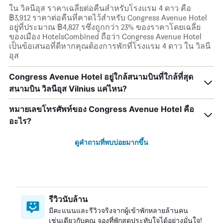
ใน วิลนีอุส ราคาเฉลี่ยต่อคืนสำหรับโรงแรม 4 ดาว คือ
฿3,912 ราคาต่อคืนที่คาดไว้สำหรับ Congress Avenue Hotel
อยู่ที่ประมาณ ฿4,827 รซึ่งถูกกว่า 23% ของราคาโดยเฉลี่ย
ของเมือง HotelsCombined ถือว่า Congress Avenue Hotel
เป็นข้อเสนอที่ดีหากคุณต้องการพักที่โรงแรม 4 ดาว ใน วิลนี
อุส
Congress Avenue Hotel อยู่ใกล้สนามบินที่ใกล้ที่สุด
สนามบิน วิลนีอุส Vilnius แค่ไหน?
หมายเลขโทรศัพท์ของ Congress Avenue Hotel คือ
อะไร?
ดูคำถามที่พบบ่อยมากขึ้น
รีวิวนับล้าน
มีคะแนนและรีวิวจริงจากผู้เข้าพักหลายล้านคน
เช่นเดียวกับคุณ จองที่พักสุดประทับใจได้อย่างมั่นใจ!