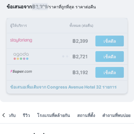
ข้อเสนอจาก
฿2,399
/
ราคาที่ถูกที่สุด ราคาต่อคืน
ผู้ให้บริการ
ทั้งหมด (ต่อคืน)
฿2,399
เช็คดีล
฿2,721
เช็คดีล
฿3,192
เช็คดีล
ข้อเสนอเพิ่มเติมจาก Congress Avenue Hotel 32 รายการ
เกี่ยวกับ
รีวิว
โรงแรมที่คล้ายกัน
สถานที่ตั้ง
คำถามที่พบบ่อย