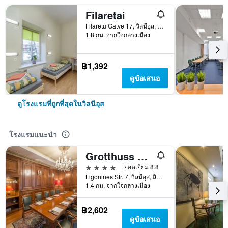
Filaretai
Filaretu Gatve 17, วิลนีอุส, ลิทัวเนีย
1.8 กม. จากใจกลางเมือง
฿1,392
ดูข้อเสนอ
ดูโรงแรมที่ถูกที่สุดในวิลนีอุส
โรงแรมแนะนำ
Grotthuss Boutique Hotel
4 ดาว
ยอดเยี่ยม 8.8
Ligonines Str. 7, วิลนีอุส, ลิทัวเนีย
1.4 กม. จากใจกลางเมือง
฿2,602
ดูข้อเสนอ