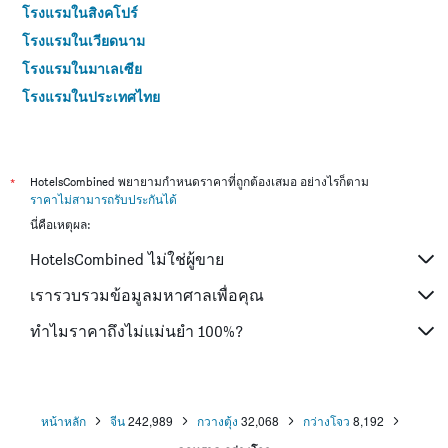
โรงแรมในสิงคโปร์
โรงแรมในเวียดนาม
โรงแรมในมาเลเซีย
โรงแรมในประเทศไทย
*
HotelsCombined พยายามกำหนดราคาที่ถูกต้องเสมอ อย่างไรก็ตาม
ราคาไม่สามารถรับประกันได้
นี่คือเหตุผล:
HotelsCombined ไม่ใช่ผู้ขาย
เรารวบรวมข้อมูลมหาศาลเพื่อคุณ
ทำไมราคาถึงไม่แม่นยำ 100%?
หน้าหลัก
จีน
242,989
กวางตุ้ง
32,068
กว่างโจว
8,192