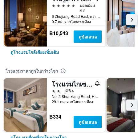
5 ดาว
ยอดเยี่ยม
9.2
6 Zhujiang Road East, กว่างโจว, จีน
0.7 กม. จากใจกลางเมือง
฿10,543
ดูข้อเสนอ
ดูโรงแรมใกล้เคียงเพิ่มเติม
โรงแรมราคาถูกในกว่างโจว
โรงแรมไกเซอร์ดอม สาขาสนามบิน
2 ดาว
ดี 6.4
No. 2 Shunxiang Road, Huadu District, กว่างโจว, จีน
29.1 กม. จากใจกลางเมือง
฿334
ดูข้อเสนอ
ดูโรงแรมที่ถูกที่สุดในกว่างโจว