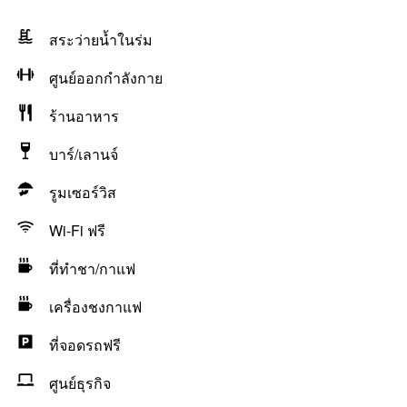
สระว่ายน้ำในร่ม
ศูนย์ออกกำลังกาย
ร้านอาหาร
บาร์/เลานจ์
รูมเซอร์วิส
Wi-Fi ฟรี
ที่ทำชา/กาแฟ
เครื่องชงกาแฟ
ที่จอดรถฟรี
ศูนย์ธุรกิจ