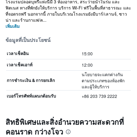
โรงแรมปลอดบุหรี่แห่งนี้มี 3 ห้องอาหาร, สระว่ายน้ำในร่ม และ
ฟิตเนส ทางที่พักยังให้บริการ บริการ Wi-Fi ฟรีในพื้นที่สาธารณะ และ
ที่จอดรถฟรี นอกจากนี้ ภายในบริเวณโรงแรมยังมีบาร์/เลานจ์, ซาว
น่า และร้านกาแฟ/ค...
เพิ่มเติม
ข้อมูลที่เป็นประโยชน์
15:00
เวลาเช็คอิน
12:00
เวลาเช็คเอาท์
นโยบายจะแตกต่างกัน
ตามประเภทของห้องพัก
การชำระเงิน & การยกเลิก
และผู้ให้บริการ
+86 203 739 2222
เบอร์โทรศัพท์แผนกต้อนรับ
สิทธิพิเศษและสิ่งอำนวยความสะดวกที่
คอนราด กว่างโจว