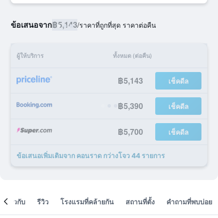
ข้อเสนอจาก
฿5,143
/
ราคาที่ถูกที่สุด ราคาต่อคืน
ผู้ให้บริการ
ทั้งหมด (ต่อคืน)
฿5,143
เช็คดีล
฿5,390
เช็คดีล
฿5,700
เช็คดีล
ข้อเสนอเพิ่มเติมจาก คอนราด กว่างโจว 44 รายการ
เกี่ยวกับ
รีวิว
โรงแรมที่คล้ายกัน
สถานที่ตั้ง
คำถามที่พบบ่อย