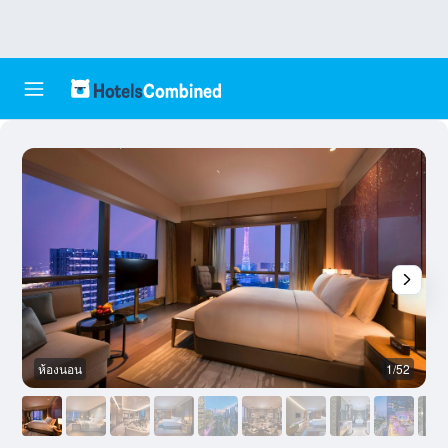
ห้องนอน
1/52