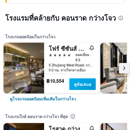
โรงแรมที่คล้ายกับ คอนราด กว่างโจว
โรงแรมยอดนิยมในกว่างโจว
โฟร์ ซีซั่นส์ กวางโจว
5 ดาว
ยอดเยี่ยม
9.5
5 Zhujiang West Road, กว่างโจว, จีน
0.0 กม. จากใจกลางเมือง
฿10,554
ดูข้อเสนอ
ดูโรงแรมยอดนิยมเพิ่มเติมในกว่างโจว
โรงแรมใกล้ คอนราด กว่างโจว ที่สุด
โรสวูด กว่างโจว