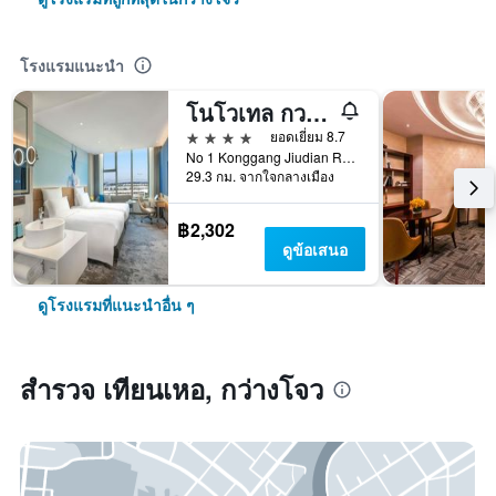
โรงแรมแนะนำ
โนโวเทล กวางโจว บัยยุน แอร์พอร์ต
4 ดาว
ยอดเยี่ยม 8.7
No 1 Konggang Jiudian Road, กว่างโจว, จีน
29.3 กม. จากใจกลางเมือง
฿2,302
ดูข้อเสนอ
ดูโรงแรมที่แนะนำอื่น ๆ
สำรวจ เทียนเหอ, กว่างโจว