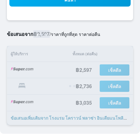
ข้อเสนอจาก
฿2,597
/
ราคาที่ถูกที่สุด ราคาต่อคืน
ผู้ให้บริการ
ทั้งหมด (ต่อคืน)
฿2,597
เช็คดีล
฿2,736
เช็คดีล
฿3,035
เช็คดีล
ข้อเสนอเพิ่มเติมจาก โรงแรม โคราวน์ พลาซ่า อินเดียแนโพลิส-แอร์พอร์ต บาย IHG 42 รายการ