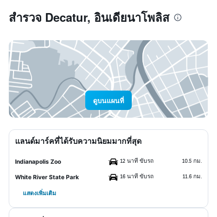
สำรวจ Decatur, อินเดียนาโพลิส
ดูบนแผนที่
แลนด์มาร์คที่ได้รับความนิยมมากที่สุด
12 นาที ขับรถ
10.5 กม.
Indianapolis Zoo
16 นาที ขับรถ
11.6 กม.
White River State Park
แสดงเพิ่มเติม