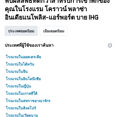
พบผลลัพธ์ที่ดีกว่าสำหรับการเข้าพักของ
คุณในโรงแรม โคราวน์ พลาซ่า
อินเดียแนโพลิส-แอร์พอร์ต บาย IHG
ประเทศยอดนิยม
เมืองยอดนิยม
ประเทศที่ผู้ใช้ของเราค้นหา
โรงแรมในออสเตรเลีย
โรงแรมในไต้หวัน
โรงแรมในจีน
โรงแรมในอินโดนีเซีย
โรงแรมในญี่ปุ่น
โรงแรมในเกาหลีใต้
โรงแรมในสหราชอาณาจักร
โรงแรมในสิงคโปร์
โรงแรมในเวียดนาม