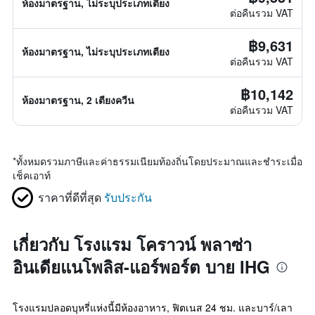
ห้องมาตรฐาน, ไม่ระบุประเภทเตียง
ต่อคืนรวม VAT
฿9,631
ห้องมาตรฐาน, ไม่ระบุประเภทเตียง
ต่อคืนรวม VAT
฿10,142
ห้องมาตรฐาน, 2 เตียงควีน
ต่อคืนรวม VAT
*
ทั้งหมดรวมภาษีและค่าธรรมเนียมท้องถิ่นโดยประมาณและชำระเมื่อ
เช็คเอาท์
ราคาที่ดีที่สุด
รับประกัน
เกี่ยวกับ โรงแรม โคราวน์ พลาซ่า
อินเดียแนโพลิส-แอร์พอร์ต บาย IHG
โรงแรมปลอดบุหรี่แห่งนี้มีห้องอาหาร, ฟิตเนส 24 ชม. และบาร์/เลา