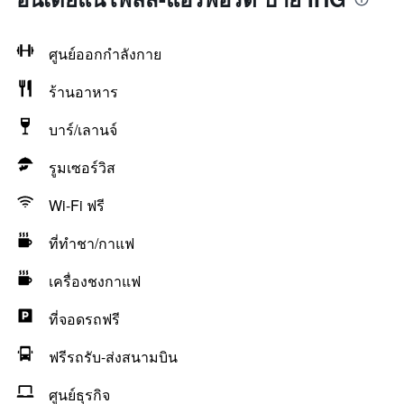
ศูนย์ออกกำลังกาย
ร้านอาหาร
บาร์/เลานจ์
รูมเซอร์วิส
Wi-Fi ฟรี
ที่ทำชา/กาแฟ
เครื่องชงกาแฟ
ที่จอดรถฟรี
ฟรีรถรับ-ส่งสนามบิน
ศูนย์ธุรกิจ