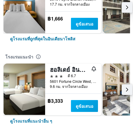
17.7 กม. จากใจกลางเมือง
฿1,666
ดูข้อเสนอ
ดูโรงแรมที่ถูกที่สุดในอินเดียนาโพลิส
โรงแรมแนะนำ
ฮอลิเดย์ อินน์ อินเดียนาโพลิส แอร์พอร์ต แอเรีย เหนือ บาย IHG
3 ดาว
ดี 6.7
5601 Fortune Circle West, อินเดียนาโพลิส, IN, สหรัฐอเมริกา
9.6 กม. จากใจกลางเมือง
฿3,333
ดูข้อเสนอ
ดูโรงแรมที่แนะนำอื่น ๆ