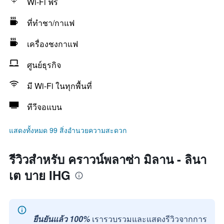
Wi-Fi ฟรี
ที่ทำชา/กาแฟ
เครื่องชงกาแฟ
ศูนย์ธุรกิจ
มี Wi-Fi ในทุกพื้นที่
ทีวีจอแบน
แสดงทั้งหมด 99 สิ่งอำนวยความสะดวก
รีวิวสำหรับ คราวน์พลาซ่า มิลาน - ลินา
เต บาย IHG
ยืนยันแล้ว 100%
เรารวบรวมและแสดงรีวิวจากการ