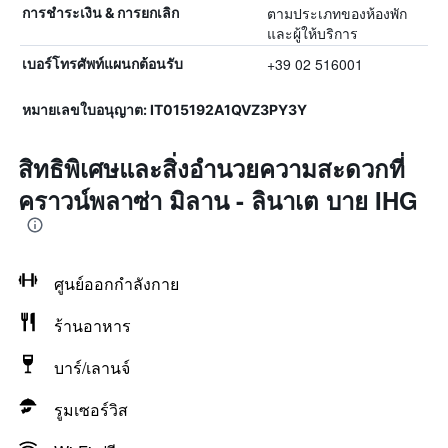
ตามประเภทของห้องพัก
การชำระเงิน & การยกเลิก
และผู้ให้บริการ
+39 02 516001
เบอร์โทรศัพท์แผนกต้อนรับ
หมายเลขใบอนุญาต: IT015192A1QVZ3PY3Y
สิทธิพิเศษและสิ่งอำนวยความสะดวกที่
คราวน์พลาซ่า มิลาน - ลินาเต บาย IHG
ศูนย์ออกกำลังกาย
ร้านอาหาร
บาร์/เลานจ์
รูมเซอร์วิส