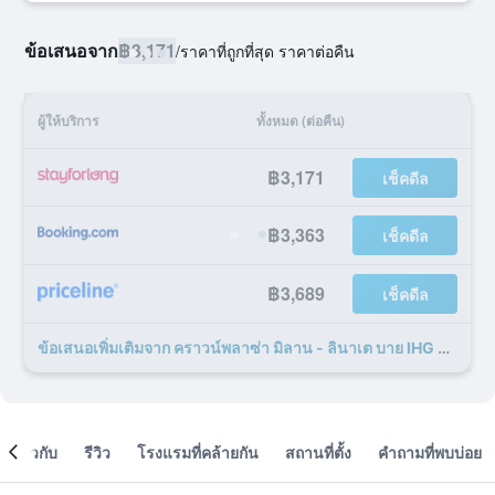
ข้อเสนอจาก
฿3,171
/
ราคาที่ถูกที่สุด ราคาต่อคืน
ผู้ให้บริการ
ทั้งหมด (ต่อคืน)
฿3,171
เช็คดีล
฿3,363
เช็คดีล
฿3,689
เช็คดีล
ข้อเสนอเพิ่มเติมจาก คราวน์พลาซ่า มิลาน - ลินาเต บาย IHG 27 รายการ
เกี่ยวกับ
รีวิว
โรงแรมที่คล้ายกัน
สถานที่ตั้ง
คำถามที่พบบ่อย