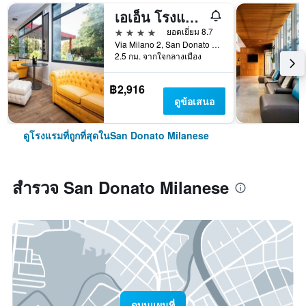
เอเอ็น โรงแรม มิลาน ซาน โดนาโต
4 ดาว
ยอดเยี่ยม 8.7
Via Milano 2, San Donato Milanese, มิลาน, อิตาลี
2.5 กม. จากใจกลางเมือง
฿2,916
ดูข้อเสนอ
ดูโรงแรมที่ถูกที่สุดในSan Donato Milanese
สำรวจ San Donato Milanese
ดูบนแผนที่