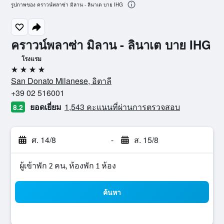
รูปภาพของ คราวน์พลาซ่า มิลาน - ลินาเต บาย IHG
คราวน์พลาซ่า มิลาน - ลินาเต บาย IHG
โรงแรม
4 ดาว
San Donato Milanese, อิตาลี
+39 02 516001
ยอดเยี่ยม
1,543 คะแนนที่ผ่านการตรวจสอบ
8.2
ศ. 14/8
-
ส. 15/8
ผู้เข้าพัก 2 คน, ห้องพัก 1 ห้อง
ค้นหา