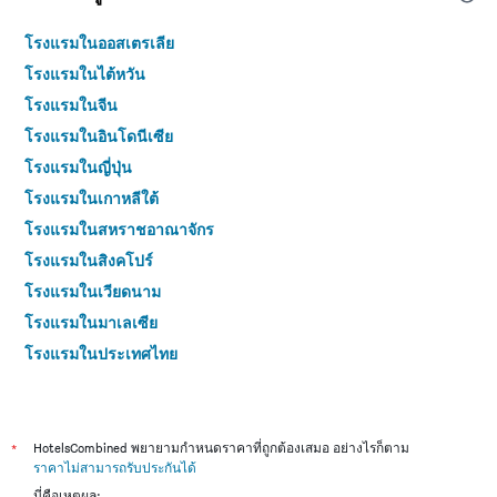
โรงแรมในออสเตรเลีย
โรงแรมในไต้หวัน
โรงแรมในจีน
โรงแรมในอินโดนีเซีย
โรงแรมในญี่ปุ่น
โรงแรมในเกาหลีใต้
โรงแรมในสหราชอาณาจักร
โรงแรมในสิงคโปร์
โรงแรมในเวียดนาม
โรงแรมในมาเลเซีย
โรงแรมในประเทศไทย
*
HotelsCombined พยายามกำหนดราคาที่ถูกต้องเสมอ อย่างไรก็ตาม
ราคาไม่สามารถรับประกันได้
นี่คือเหตุผล: