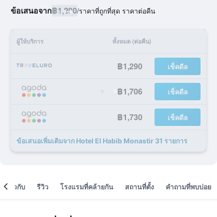
ข้อเสนอจาก
฿1,290
/
ราคาที่ถูกที่สุด ราคาต่อคืน
ผู้ให้บริการ
ทั้งหมด (ต่อคืน)
฿1,290
เช็คดีล
฿1,706
เช็คดีล
฿1,730
เช็คดีล
ข้อเสนอเพิ่มเติมจาก Hotel El Habib Monastir 31 รายการ
เกี่ยวกับ
รีวิว
โรงแรมที่คล้ายกัน
สถานที่ตั้ง
คำถามที่พบบ่อย