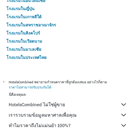
โรงแรมในอินโดนีเซีย
โรงแรมในญี่ปุ่น
โรงแรมในเกาหลีใต้
โรงแรมในสหราชอาณาจักร
โรงแรมในสิงคโปร์
โรงแรมในเวียดนาม
โรงแรมในมาเลเซีย
โรงแรมในประเทศไทย
*
HotelsCombined พยายามกำหนดราคาที่ถูกต้องเสมอ อย่างไรก็ตาม
ราคาไม่สามารถรับประกันได้
นี่คือเหตุผล:
HotelsCombined ไม่ใช่ผู้ขาย
เรารวบรวมข้อมูลมหาศาลเพื่อคุณ
ทำไมราคาถึงไม่แม่นยำ 100%?