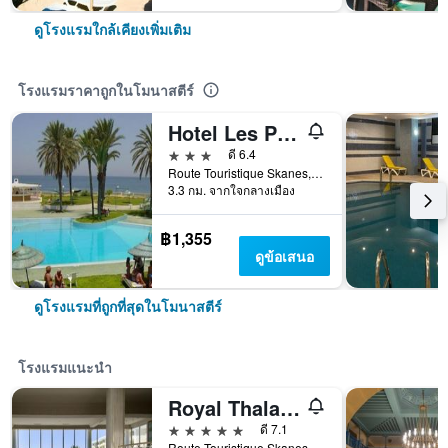
ดูโรงแรมใกล้เคียงเพิ่มเติม
โรงแรมราคาถูกในโมนาสตีร์
Hotel Les Palmiers
3 ดาว
ดี 6.4
Route Touristique Skanes, โมนาสตีร์, ตูนิเซีย
3.3 กม. จากใจกลางเมือง
฿1,355
ดูข้อเสนอ
ดูโรงแรมที่ถูกที่สุดในโมนาสตีร์
โรงแรมแนะนำ
Royal Thalassa Monastir
5 ดาว
ดี 7.1
Route Touristique Skanes Bp - 75, โมนาสตีร์, ตูนิเซีย