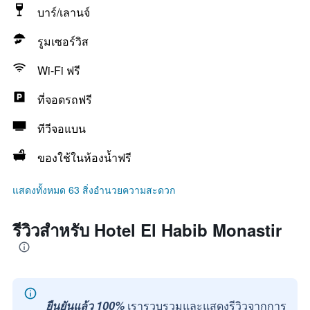
บาร์/เลานจ์
รูมเซอร์วิส
Wi-Fi ฟรี
ที่จอดรถฟรี
ทีวีจอแบน
ของใช้ในห้องน้ำฟรี
แสดงทั้งหมด 63 สิ่งอำนวยความสะดวก
รีวิวสำหรับ Hotel El Habib Monastir
ยืนยันแล้ว 100%
เรารวบรวมและแสดงรีวิวจากการ