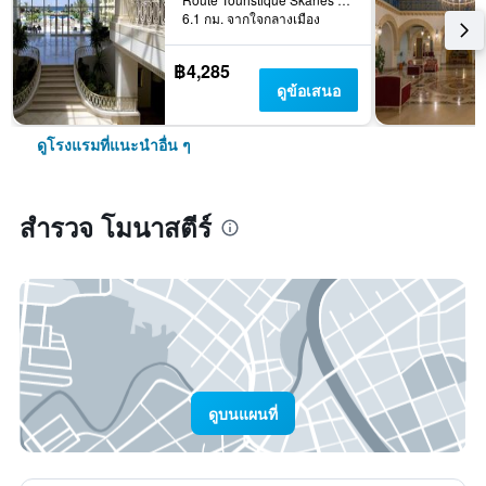
6.1 กม. จากใจกลางเมือง
฿4,285
ดูข้อเสนอ
ดูโรงแรมที่แนะนำอื่น ๆ
สำรวจ โมนาสตีร์
ดูบนแผนที่