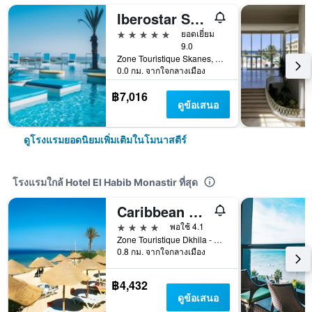
Iberostar Selection Kuriat Palace
5 ดาว
ยอดเยี่ยม
9.0
Zone Touristique Skanes, โมนาสตีร์, ตูนิเซีย
0.0 กม. จากใจกลางเมือง
฿7,016
ดูข้อเสนอ
ดูโรงแรมยอดนิยมเพิ่มเติมในโมนาสตีร์
โรงแรมใกล้ Hotel El Habib Monastir ที่สุด
Caribbean World Monastir
4 ดาว
พอใช้ 4.1
Zone Touristique Dkhila - Sahline, BP 5, โมนาสตีร์, ตูนิเซีย
0.8 กม. จากใจกลางเมือง
฿4,432
ดูข้อเสนอ