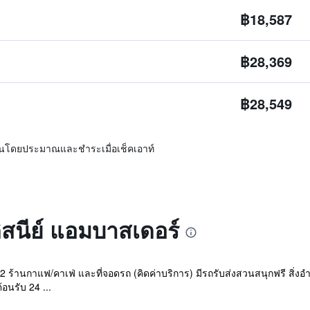
฿18,587
฿28,369
฿28,549
ิ่นโดยประมาณและชำระเมื่อเช็คเอาท์
ดิสนีย์ แอมบาสเดอร์
, 2 ร้านกาแฟ/คาเฟ่ และที่จอดรถ (คิดค่าบริการ) มีรถรับส่งสวนสนุกฟรี สิ่
อนรับ 24 ...