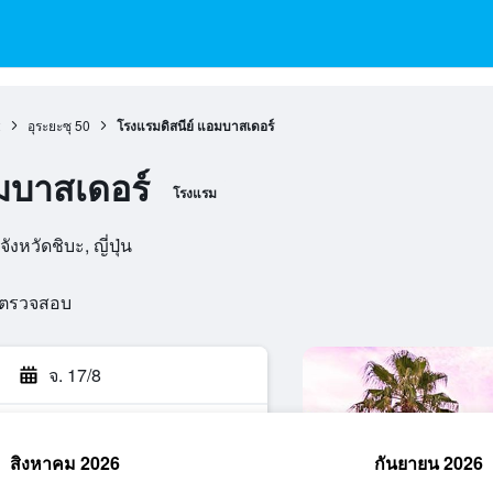
2
อุระยะซุ
50
โรงแรมดิสนีย์ แอมบาสเดอร์
มบาสเดอร์
โรงแรม
งหวัดชิบะ, ญี่ปุ่น
รตรวจสอบ
จ. 17/8
สิงหาคม 2026
กันยายน 2026