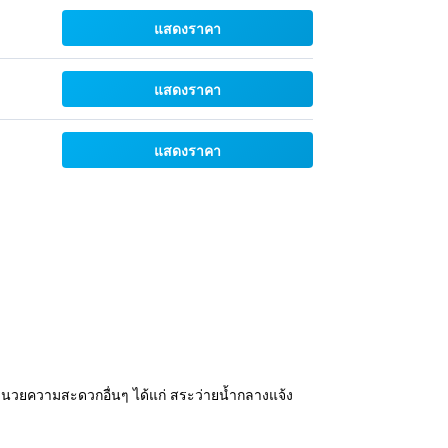
แสดงราคา
แสดงราคา
แสดงราคา
งอำนวยความสะดวกอื่นๆ ได้แก่ สระว่ายน้ำกลางแจ้ง