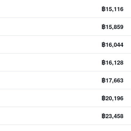
฿15,116
฿15,859
฿16,044
฿16,128
฿17,663
฿20,196
฿23,458