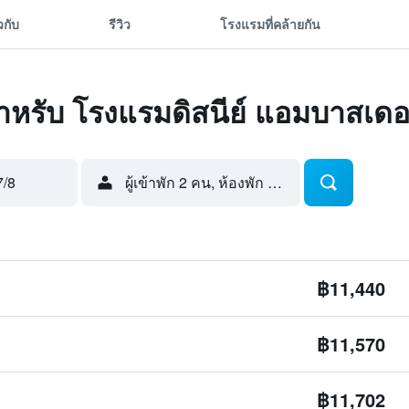
ยวกับ
รีวิว
โรงแรมที่คล้ายกัน
ดสำหรับ โรงแรมดิสนีย์ แอมบาสเดอ
7/8
ผู้เข้าพัก 2 คน, ห้องพัก 1 ห้อง
฿11,440
฿11,570
฿11,702