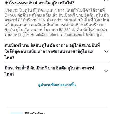
กับโรงแรมระดับ 4 ดาวใน ดูไบ หรือไม่?
โรงแรมใน ดูไบ ที่ได้คะแนน 4 ดาว โดยทั่วไปมีค่าใช้จ่ายที่
฿4,568 ต่อคืน แต่โดยเฉลี่ยแล้ว ดับเบิลทรี บาย ฮิลตัน ดูไบ อัล
จาดาฟ มีให้บริการ 65% น้อยกว่าราคาเฉลี่ยในพื้นที่ โดยปกติ
แล้วคุณสามารถเพลิดเพลินกับการเข้าพักที่ ดับเบิลทรี บาย
ฮิลตัน ดูไบ อัล จาดาฟ ในราคา ฿1,584 ต่อคืน นี่เป็นข้อเสนอ
ที่ดีสำหรับผู้ใช้ HotelsCombined ที่วางแผนจะไปเที่ยว ดูไบ
ดับเบิลทรี บาย ฮิลตัน ดูไบ อัล จาดาฟ อยู่ใกล้สนามบินที่
ใกล้ที่สุด สนามบิน ท่าอากาศยานนานาชาติดูไบ แค่
ไหน?
มีสระว่ายน้ำที่ ดับเบิลทรี บาย ฮิลตัน ดูไบ อัล จาดาฟ
ไหม?
ดูคำถามที่พบบ่อยมากขึ้น
รีวิวนับล้าน