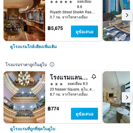
5 ดาว
ยอดเยี่ยม
8.6
Riyadh Street Sheikh Rashid Road Po Box 7978, ดูไบ, สหรัฐอาหรับเอมิเรตส์
0.7 กม. จากใจกลางเมือง
฿5,675
ดูข้อเสนอ
ดูโรงแรมใกล้เคียงเพิ่มเติม
โรงแรมราคาถูกในดูไบ
โรงแรมแลนด์มาร์ค พลาซ่า
3 ดาว
ยอดเยี่ยม 8.0
23 Nasser Square, ดูไบ, สหรัฐอาหรับเอมิเรตส์
8.7 กม. จากใจกลางเมือง
฿774
ดูข้อเสนอ
ดูโรงแรมที่ถูกที่สุดในดูไบ