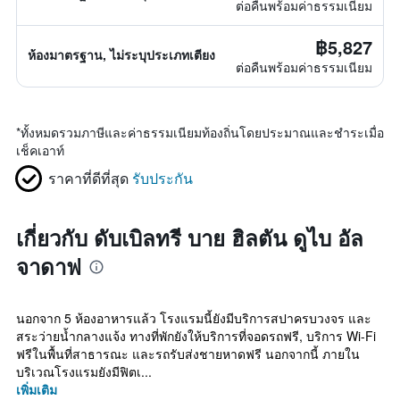
ต่อคืนพร้อมค่าธรรมเนียม
฿5,827
ห้องมาตรฐาน, ไม่ระบุประเภทเตียง
ต่อคืนพร้อมค่าธรรมเนียม
*
ทั้งหมดรวมภาษีและค่าธรรมเนียมท้องถิ่นโดยประมาณและชำระเมื่อ
เช็คเอาท์
ราคาที่ดีที่สุด
รับประกัน
เกี่ยวกับ ดับเบิลทรี บาย ฮิลตัน ดูไบ อัล
จาดาฟ
นอกจาก 5 ห้องอาหารแล้ว โรงแรมนี้ยังมีบริการสปาครบวงจร และ
สระว่ายน้ำกลางแจ้ง ทางที่พักยังให้บริการที่จอดรถฟรี, บริการ Wi-Fi
ฟรีในพื้นที่สาธารณะ และรถรับส่งชายหาดฟรี นอกจากนี้ ภายใน
บริเวณโรงแรมยังมีฟิตเ...
เพิ่มเติม