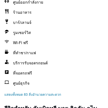
ศูนย์ออกกำลังกาย
ร้านอาหาร
บาร์/เลานจ์
รูมเซอร์วิส
Wi-Fi ฟรี
ที่ทำชา/กาแฟ
บริการรับจอดรถยนต์
ที่จอดรถฟรี
ศูนย์ธุรกิจ
แสดงทั้งหมด 83 สิ่งอำนวยความสะดวก