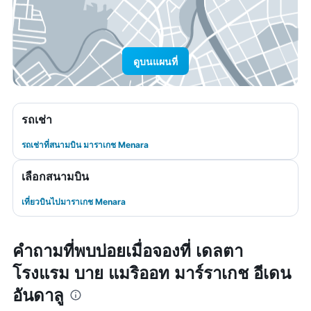
ดูบนแผนที่
รถเช่า
รถเช่าที่สนามบิน มาราเกช Menara
เลือกสนามบิน
เที่ยวบินไปมาราเกช Menara
คำถามที่พบบ่อยเมื่อจองที่ เดลตา
โรงแรม บาย แมริออท มาร์ราเกช อีเดน
อันดาลู