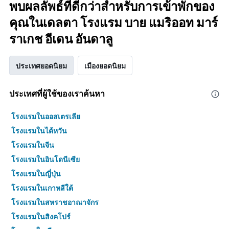
พบผลลัพธ์ที่ดีกว่าสำหรับการเข้าพักของ
คุณในเดลตา โรงแรม บาย แมริออท มาร์
ราเกช อีเดน อันดาลู
ประเทศยอดนิยม
เมืองยอดนิยม
ประเทศที่ผู้ใช้ของเราค้นหา
โรงแรมในออสเตรเลีย
โรงแรมในไต้หวัน
โรงแรมในจีน
โรงแรมในอินโดนีเซีย
โรงแรมในญี่ปุ่น
โรงแรมในเกาหลีใต้
โรงแรมในสหราชอาณาจักร
โรงแรมในสิงคโปร์