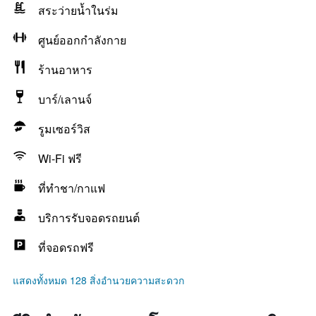
สระว่ายน้ำในร่ม
ศูนย์ออกกำลังกาย
ร้านอาหาร
บาร์/เลานจ์
รูมเซอร์วิส
Wi-Fi ฟรี
ที่ทำชา/กาแฟ
บริการรับจอดรถยนต์
ที่จอดรถฟรี
แสดงทั้งหมด 128 สิ่งอำนวยความสะดวก