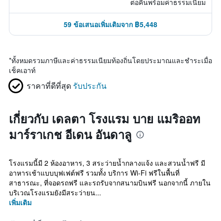
ต่อคืนพร้อมค่าธรรมเนียม
59 ข้อเสนอเพิ่มเติมจาก ฿5,448
*
ทั้งหมดรวมภาษีและค่าธรรมเนียมท้องถิ่นโดยประมาณและชำระเมื่อ
เช็คเอาท์
ราคาที่ดีที่สุด
รับประกัน
เกี่ยวกับ เดลตา โรงแรม บาย แมริออท
มาร์ราเกช อีเดน อันดาลู
โรงแรมนี้มี 2 ห้องอาหาร, 3 สระว่ายน้ำกลางแจ้ง และสวนน้ำฟรี มี
อาหารเช้าแบบบุฟเฟต์ฟรี รวมทั้ง บริการ Wi-Fi ฟรีในพื้นที่
สาธารณะ, ที่จอดรถฟรี และรถรับจากสนามบินฟรี นอกจากนี้ ภายใน
บริเวณโรงแรมยังมีสระว่ายน...
เพิ่มเติม