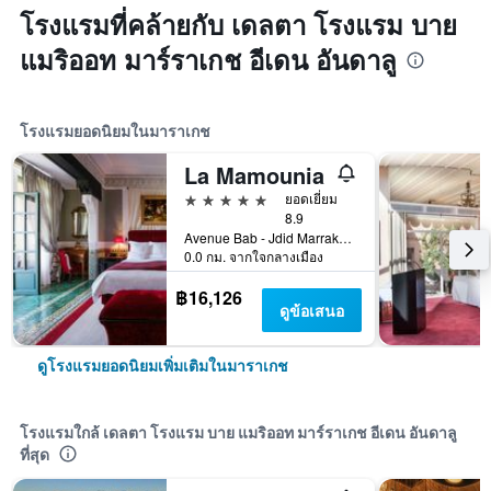
โรงแรมที่คล้ายกับ เดลตา โรงแรม บาย
แมริออท มาร์ราเกช อีเดน อันดาลู
โรงแรมยอดนิยมในมาราเกช
La Mamounia
5 ดาว
ยอดเยี่ยม
8.9
Avenue Bab - Jdid Marrakech 40 040 MA, มาราเกช, โมร็อกโก
0.0 กม. จากใจกลางเมือง
฿16,126
ดูข้อเสนอ
ดูโรงแรมยอดนิยมเพิ่มเติมในมาราเกช
โรงแรมใกล้ เดลตา โรงแรม บาย แมริออท มาร์ราเกช อีเดน อันดาลู
ที่สุด