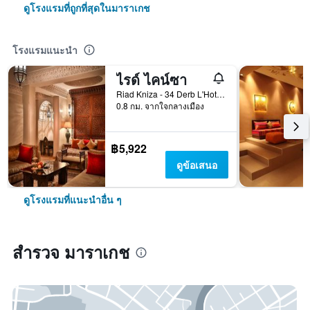
ดูโรงแรมที่ถูกที่สุดในมาราเกช
โรงแรมแนะนำ
ไรด์ ไคน์ซา
Riad Kniza - 34 Derb L'Hotel, มาราเกช, โมร็อกโก
0.8 กม. จากใจกลางเมือง
฿5,922
ดูข้อเสนอ
ดูโรงแรมที่แนะนำอื่น ๆ
สำรวจ มาราเกช