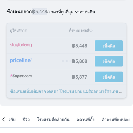
ข้อเสนอจาก
฿5,448
/
ราคาที่ถูกที่สุด ราคาต่อคืน
ผู้ให้บริการ
ทั้งหมด (ต่อคืน)
฿5,448
เช็คดีล
฿5,808
เช็คดีล
฿5,877
เช็คดีล
ข้อเสนอเพิ่มเติมจาก เดลตา โรงแรม บาย แมริออท มาร์ราเกช อีเดน อันดาลู 61 รายการ
เกี่ยวกับ
รีวิว
โรงแรมที่คล้ายกัน
สถานที่ตั้ง
คำถามที่พบบ่อย