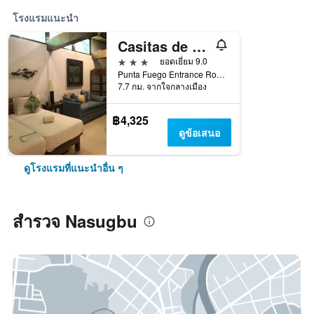
โรงแรมแนะนำ
Casitas de Victoria
3 ดาว
ยอดเยี่ยม 9.0
Punta Fuego Entrance Road, Nasugbu, ฟิลิปปินส์
7.7 กม. จากใจกลางเมือง
฿4,325
ดูข้อเสนอ
ดูโรงแรมที่แนะนำอื่น ๆ
สำรวจ Nasugbu