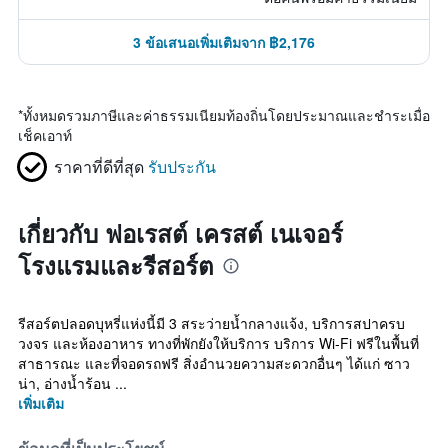
3 ข้อเสนอเพิ่มเติมจาก ฿2,176
*
ทั้งหมดรวมภาษีและค่าธรรมเนียมท้องถิ่นโดยประมาณและชำระเมื่อ
เช็คเอาท์
ราคาที่ดีที่สุด
รับประกัน
เกี่ยวกับ ฟอเรสต์ เครสต์ เนเจอร์
โรงแรมและรีสอร์ต
รีสอร์ตปลอดบุหรี่แห่งนี้มี 3 สระว่ายน้ำกลางแจ้ง, บริการสปาครบ
วงจร และห้องอาหาร ทางที่พักยังให้บริการ บริการ Wi-Fi ฟรีในพื้นที่
สาธารณะ และที่จอดรถฟรี สิ่งอำนวยความสะดวกอื่นๆ ได้แก่ ซาว
น่า, อ่างน้ำร้อน ...
เพิ่มเติม