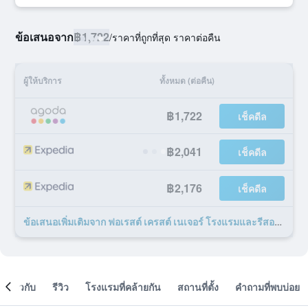
ข้อเสนอจาก
฿1,722
/
ราคาที่ถูกที่สุด ราคาต่อคืน
ผู้ให้บริการ
ทั้งหมด (ต่อคืน)
฿1,722
เช็คดีล
฿2,041
เช็คดีล
฿2,176
เช็คดีล
ข้อเสนอเพิ่มเติมจาก ฟอเรสต์ เครสต์ เนเจอร์ โรงแรมและรีสอร์ต 5 รายการ
เกี่ยวกับ
รีวิว
โรงแรมที่คล้ายกัน
สถานที่ตั้ง
คำถามที่พบบ่อย