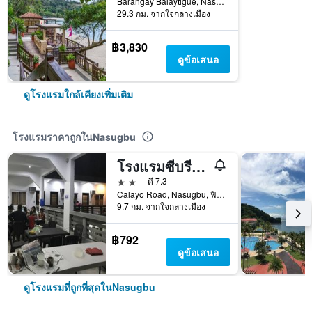
Barangay Balaytigue, Nasugbu, ฟิลิปปินส์
29.3 กม. จากใจกลางเมือง
฿3,830
ดูข้อเสนอ
ดูโรงแรมใกล้เคียงเพิ่มเติม
โรงแรมราคาถูกในNasugbu
โรงแรมซีบรีซ บีชลอดจ์
2 ดาว
ดี 7.3
Calayo Road, Nasugbu, ฟิลิปปินส์
9.7 กม. จากใจกลางเมือง
฿792
ดูข้อเสนอ
ดูโรงแรมที่ถูกที่สุดในNasugbu