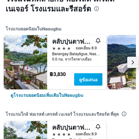
เนเจอร์ โรงแรมและรีสอร์ต
โรงแรมยอดนิยมในNasugbu
คลับปุนตาฟวยโก
4 ดาว
ยอดเยี่ยม 8.9
Barangay Balaytigue, Nasugbu, ฟิลิปปินส์
0.0 กม. จากใจกลางเมือง
฿3,830
ดูข้อเสนอ
ดูโรงแรมยอดนิยมเพิ่มเติมในNasugbu
โรงแรมใกล้ ฟอเรสต์ เครสต์ เนเจอร์ โรงแรมและรีสอร์ต ที่สุด
คลับปุนตาฟวยโก
4 ดาว
ยอดเยี่ยม 8.9