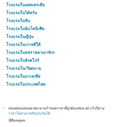
โรงแรมในออสเตรเลีย
โรงแรมในไต้หวัน
โรงแรมในจีน
โรงแรมในอินโดนีเซีย
โรงแรมในญี่ปุ่น
โรงแรมในเกาหลีใต้
โรงแรมในสหราชอาณาจักร
โรงแรมในสิงคโปร์
โรงแรมในเวียดนาม
โรงแรมในมาเลเซีย
โรงแรมในประเทศไทย
*
HotelsCombined พยายามกำหนดราคาที่ถูกต้องเสมอ อย่างไรก็ตาม
ราคาไม่สามารถรับประกันได้
นี่คือเหตุผล: