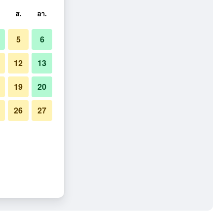
ส.
อา.
5
6
12
13
19
20
26
27