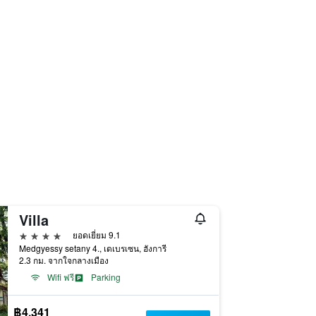
Villa
4 ดาว
ยอดเยี่ยม 9.1
Medgyessy setany 4., เดเบรเซน, ฮังการี
2.3 กม. จากใจกลางเมือง
Wifi ฟรี
Parking
฿4,341