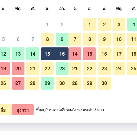
หา
พ.
พฤ.
ศ.
ส.
อา.
จ.
อ.
พ.
พฤ.
ศ.
1
2
1
2
3
4
5
6
7
8
9
7
8
9
10
11
12
13
14
15
16
14
15
16
17
18
แสดงราคา
19
20
21
22
23
21
22
23
24
25
26
27
28
29
30
28
29
30
แสดงราคา
แสดงราคา
ลี่ย
สูงกว่า
ขึ้นอยู่กับราคาเฉลี่ยของโรงแรมระดับ 3 ดาว