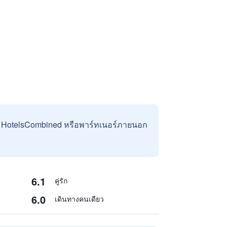
บ HotelsCombined หรือพาร์ทเนอร์ภายนอก
6.1
คู่รัก
6.0
เดินทางคนเดียว