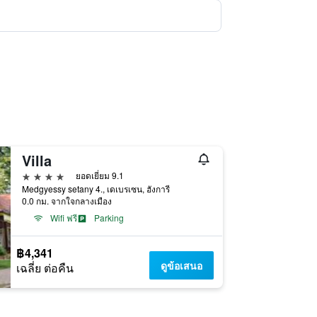
Villa
4 ดาว
ยอดเยี่ยม 9.1
Medgyessy setany 4., เดเบรเซน, ฮังการี
0.0 กม. จากใจกลางเมือง
Wifi ฟรี
Parking
฿4,341
ดูข้อเสนอ
เฉลี่ย ต่อคืน