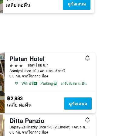
ดูข้อเสนอ
เฉลี่ย ต่อคืน
Platan Hotel
3 ดาว
ยอดเยี่ยม 8.7
Somlyai Utca 10, เดเบรเซน, ฮังการี
3.3 กม. จากใจกลางเมือง
Wifi ฟรี
Parking
รถรับส่งสนามบิน
฿2,883
ดูข้อเสนอ
เฉลี่ย ต่อคืน
Ditta Panzio
Bajcsy-Zsilinszky Utca 1-3 (2.Emelet), เดเบรเซน, ฮังการี
0.8 กม. จากใจกลางเมือง