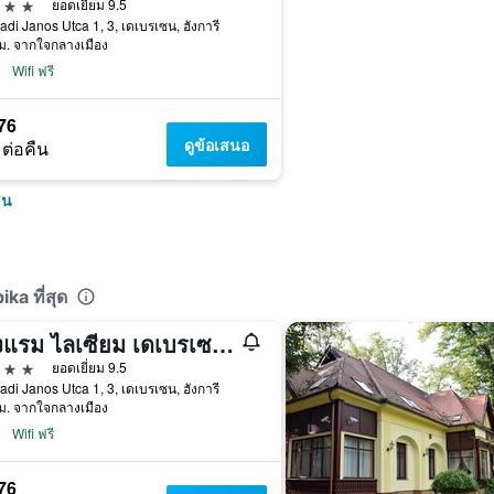
าว
ยอดเยี่ยม 9.5
di Janos Utca 1, 3, เดเบรเซน, ฮังการี
ม. จากใจกลางเมือง
Wifi ฟรี
76
ดูข้อเสนอ
 ต่อคืน
ซน
a ที่สุด
โรงแรม ไลเซียม เดเบรเซน - แฮนด์วริทเทน คอลเลคชั่น
าว
ยอดเยี่ยม 9.5
di Janos Utca 1, 3, เดเบรเซน, ฮังการี
ม. จากใจกลางเมือง
Wifi ฟรี
76