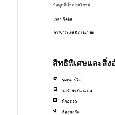
ข้อมูลที่เป็นประโยชน์
เวลาเช็คอิน
การชำระเงิน & การยกเลิก
สิทธิพิเศษและสิ
รูมเซอร์วิส
รถรับส่งสนามบิน
ที่จอดรถ
ห้องซักรีด