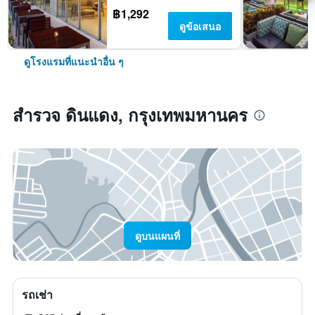
฿1,292
ดูข้อเสนอ
ดูโรงแรมที่แนะนำอื่น ๆ
สำรวจ ดินแดง, กรุงเทพมหานคร
ดูบนแผนที่
รถเช่า