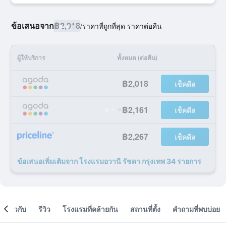
ข้อเสนอจาก
฿2,018
/
ราคาที่ถูกที่สุด ราคาต่อคืน
ผู้ให้บริการ
ทั้งหมด (ต่อคืน)
฿2,018
เช็คดีล
฿2,161
เช็คดีล
฿2,267
เช็คดีล
ข้อเสนอเพิ่มเติมจาก โรงแรมอวานี รัชดา กรุงเทพ 34 รายการ
เกี่ยวกับ
รีวิว
โรงแรมที่คล้ายกัน
สถานที่ตั้ง
คำถามที่พบบ่อย