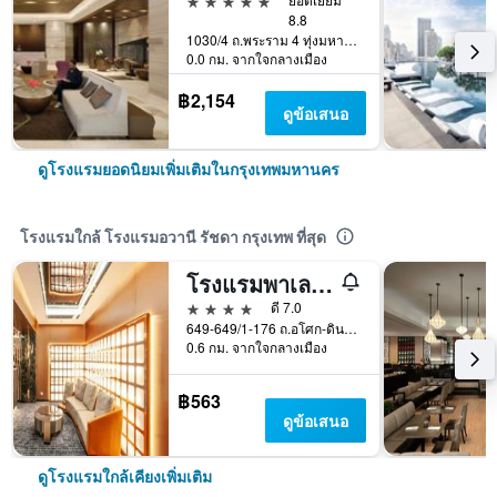
8.8
1030/4 ถ.พระราม 4 ทุ่งมหาเมฆ, กรุงเทพมหานคร, ประเทศไทย
0.0 กม. จากใจกลางเมือง
฿2,154
ดูข้อเสนอ
ดูโรงแรมยอดนิยมเพิ่มเติมในกรุงเทพมหานคร
โรงแรมใกล้ โรงแรมอวานี รัชดา กรุงเทพ ที่สุด
โรงแรมพาเลตต์ ไฮ กรุงเทพ
4 ดาว
ดี 7.0
649-649/1-176 ถ.อโศก-ดินแดง, กรุงเทพมหานคร, ประเทศไทย
0.6 กม. จากใจกลางเมือง
฿563
ดูข้อเสนอ
ดูโรงแรมใกล้เคียงเพิ่มเติม