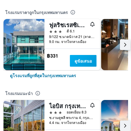
โรงแรมราคาถูกในกรุงเทพมหานคร
ฟูลริชเรสซิเดนซ์
3 ดาว
ดี 6.1
9/122 ซ.นาคนิวาส 21 (ลาดพร้าว 71) ถ.ลาดพร้าว, กรุงเทพมหานคร, ประเทศไทย
9.0 กม. จากใจกลางเมือง
฿331
ดูข้อเสนอ
ดูโรงแรมที่ถูกที่สุดในกรุงเทพมหานคร
โรงแรมแนะนำ
ไอบิส กรุงเทพ สาทร
3 ดาว
ยอดเยี่ยม 8.3
ซ.งามดูพลี พระราม 4, กรุงเทพมหานคร, ประเทศไทย
4.4 กม. จากใจกลางเมือง