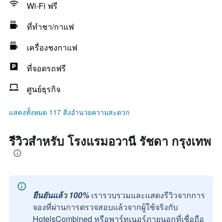
Wi-Fi ฟรี
ที่ทำชา/กาแฟ
เครื่องชงกาแฟ
ที่จอดรถฟรี
ศูนย์ธุรกิจ
แสดงทั้งหมด 117 สิ่งอำนวยความสะดวก
รีวิวสำหรับ โรงแรมอวานี รัชดา กรุงเทพ
ยืนยันแล้ว 100%
เรารวบรวมและแสดงรีวิวจากการ
จองที่ผ่านการตรวจสอบแล้วจากผู้ใช้จริงกับ
HotelsCombined หรือพาร์ทเนอร์ภายนอกที่เชื่อถือ