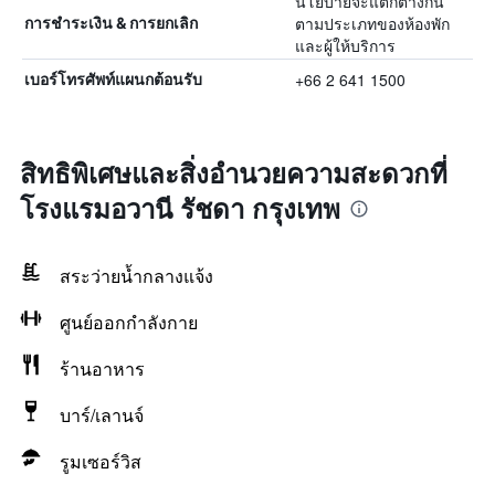
นโยบายจะแตกต่างกัน
ตามประเภทของห้องพัก
การชำระเงิน & การยกเลิก
และผู้ให้บริการ
+66 2 641 1500
เบอร์โทรศัพท์แผนกต้อนรับ
สิทธิพิเศษและสิ่งอำนวยความสะดวกที่
โรงแรมอวานี รัชดา กรุงเทพ
สระว่ายน้ำกลางแจ้ง
ศูนย์ออกกำลังกาย
ร้านอาหาร
บาร์/เลานจ์
รูมเซอร์วิส