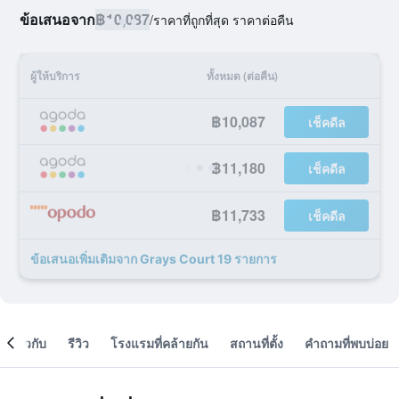
ข้อเสนอจาก
฿10,087
/
ราคาที่ถูกที่สุด ราคาต่อคืน
ผู้ให้บริการ
ทั้งหมด (ต่อคืน)
฿10,087
เช็คดีล
฿11,180
เช็คดีล
฿11,733
เช็คดีล
ข้อเสนอเพิ่มเติมจาก Grays Court 19 รายการ
เกี่ยวกับ
รีวิว
โรงแรมที่คล้ายกัน
สถานที่ตั้ง
คำถามที่พบบ่อย