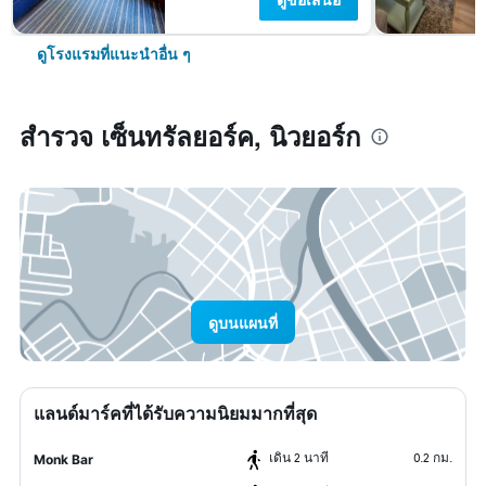
ดูโรงแรมที่แนะนำอื่น ๆ
สำรวจ เซ็นทรัลยอร์ค, นิวยอร์ก
ดูบนแผนที่
แลนด์มาร์คที่ได้รับความนิยมมากที่สุด
เดิน 2 นาที
0.2 กม.
Monk Bar