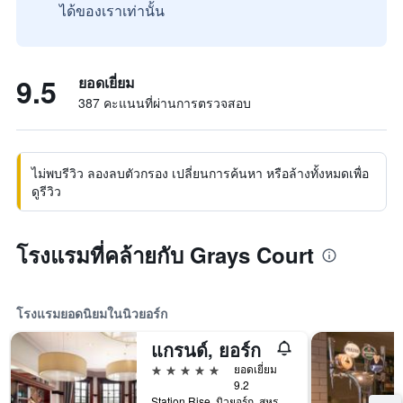
ได้ของเราเท่านั้น
9.5
ยอดเยี่ยม
387 คะแนนที่ผ่านการตรวจสอบ
ไม่พบรีวิว ลองลบตัวกรอง เปลี่ยนการค้นหา หรือล้างทั้งหมดเพื่อ
ดูรีวิว
โรงแรมที่คล้ายกับ Grays Court
โรงแรมยอดนิยมในนิวยอร์ก
แกรนด์, ยอร์ก
5 ดาว
ยอดเยี่ยม
9.2
Station Rise, นิวยอร์ก, สหราชอาณาจักร