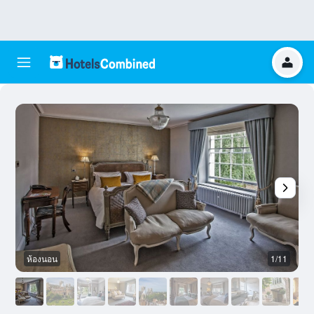
ห้องนอน
1/11
อ