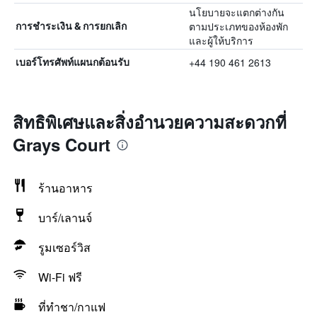
นโยบายจะแตกต่างกัน
ตามประเภทของห้องพัก
การชำระเงิน & การยกเลิก
และผู้ให้บริการ
+44 190 461 2613
เบอร์โทรศัพท์แผนกต้อนรับ
สิทธิพิเศษและสิ่งอำนวยความสะดวกที่
Grays Court
ร้านอาหาร
บาร์/เลานจ์
รูมเซอร์วิส
Wi-Fi ฟรี
ที่ทำชา/กาแฟ