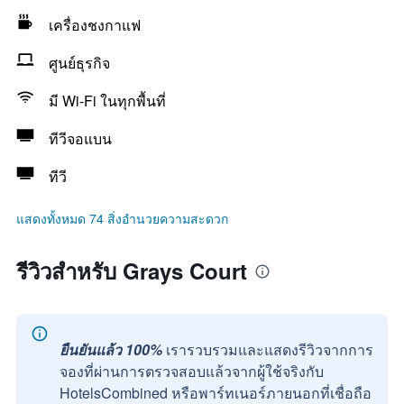
เครื่องชงกาแฟ
ศูนย์ธุรกิจ
มี Wi-Fi ในทุกพื้นที่
ทีวีจอแบน
ทีวี
แสดงทั้งหมด 74 สิ่งอำนวยความสะดวก
รีวิวสำหรับ Grays Court
ยืนยันแล้ว 100%
เรารวบรวมและแสดงรีวิวจากการ
จองที่ผ่านการตรวจสอบแล้วจากผู้ใช้จริงกับ
HotelsCombined หรือพาร์ทเนอร์ภายนอกที่เชื่อถือ