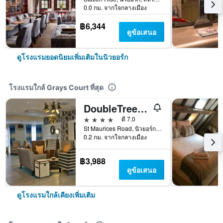
0.0 กม. จากใจกลางเมือง
฿6,344
ดูข้อเสนอ
ดูโรงแรมยอดนิยมเพิ่มเติมในนิวยอร์ก
โรงแรมใกล้ Grays Court ที่สุด
DoubleTree by Hilton York
4 ดาว
ดี 7.0
St Maurices Road, นิวยอร์ก, สหราชอาณาจักร
0.2 กม. จากใจกลางเมือง
฿3,988
ดูข้อเสนอ
ดูโรงแรมใกล้เคียงเพิ่มเติม