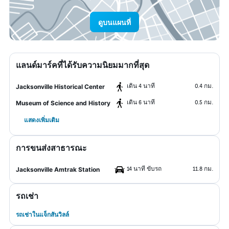
ดูบนแผนที่
แลนด์มาร์คที่ได้รับความนิยมมากที่สุด
เดิน 4 นาที
0.4 กม.
Jacksonville Historical Center
เดิน 6 นาที
0.5 กม.
Museum of Science and History
แสดงเพิ่มเติม
การขนส่งสาธารณะ
14 นาที ขับรถ
11.8 กม.
Jacksonville Amtrak Station
รถเช่า
รถเช่าในแจ็กสันวิลล์