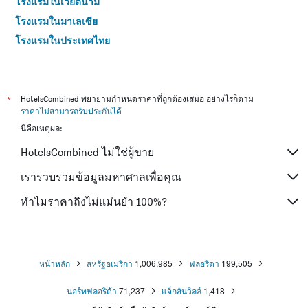
โรงแรมในเวียดนาม
โรงแรมในมาเลเซีย
โรงแรมในประเทศไทย
*
HotelsCombined พยายามกำหนดราคาที่ถูกต้องเสมอ อย่างไรก็ตาม
ราคาไม่สามารถรับประกันได้
นี่คือเหตุผล:
HotelsCombined ไม่ใช่ผู้ขาย
เรารวบรวมข้อมูลมหาศาลเพื่อคุณ
ทำไมราคาถึงไม่แม่นยำ 100%?
หน้าหลัก
สหรัฐอเมริกา
1,006,985
ฟลอริดา
199,505
นอร์ทฟลอริด้า
71,237
แจ็กสันวิลล์
1,418