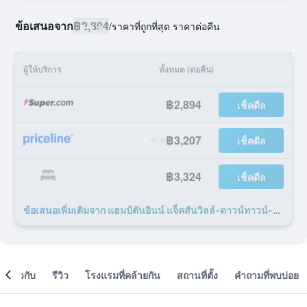
ข้อเสนอจาก
฿2,894
/
ราคาที่ถูกที่สุด ราคาต่อคืน
ผู้ให้บริการ
ทั้งหมด (ต่อคืน)
฿2,894
เช็คดีล
฿3,207
เช็คดีล
฿3,324
เช็คดีล
ข้อเสนอเพิ่มเติมจาก แฮมป์ตันอินน์ แจ็คสันวิลล์-ดาวน์ทาวน์-ไอ-95 46 รายการ
เกี่ยวกับ
รีวิว
โรงแรมที่คล้ายกัน
สถานที่ตั้ง
คำถามที่พบบ่อย