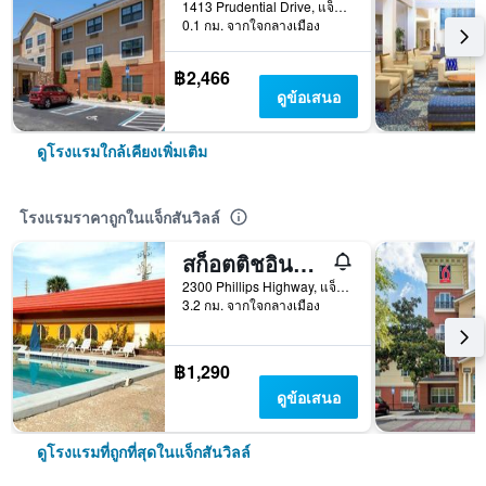
1413 Prudential Drive, แจ็กสันวิลล์, FL, สหรัฐอเมริกา
0.1 กม. จากใจกลางเมือง
฿2,466
ดูข้อเสนอ
ดูโรงแรมใกล้เคียงเพิ่มเติม
โรงแรมราคาถูกในแจ็กสันวิลล์
สก็อตติชอินน์ แจ็คสันวิลล์ ดาวน์ทาวน์
2300 Phillips Highway, แจ็กสันวิลล์, FL, สหรัฐอเมริกา
3.2 กม. จากใจกลางเมือง
฿1,290
ดูข้อเสนอ
ดูโรงแรมที่ถูกที่สุดในแจ็กสันวิลล์