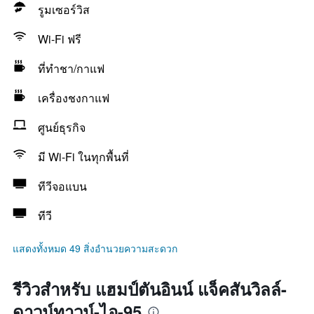
รูมเซอร์วิส
Wi-Fi ฟรี
ที่ทำชา/กาแฟ
เครื่องชงกาแฟ
ศูนย์ธุรกิจ
มี Wi-Fi ในทุกพื้นที่
ทีวีจอแบน
ทีวี
แสดงทั้งหมด 49 สิ่งอำนวยความสะดวก
รีวิวสำหรับ แฮมป์ตันอินน์ แจ็คสันวิลล์-
ดาวน์ทาวน์-ไอ-95