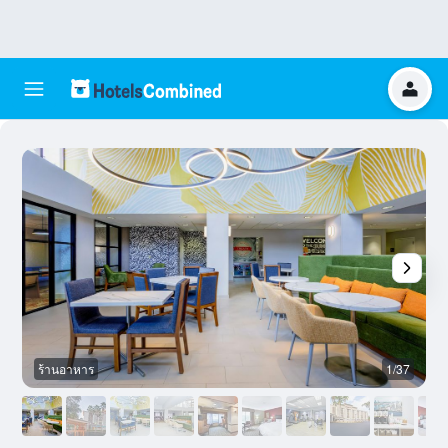
ร้านอาหาร
1/37