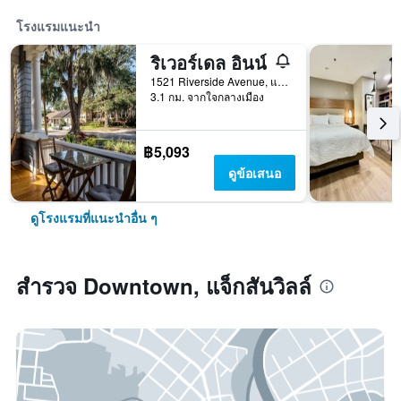
โรงแรมแนะนำ
ริเวอร์เดล อินน์
1521 Riverside Avenue, แจ็กสันวิลล์, FL, สหรัฐอเมริกา
3.1 กม. จากใจกลางเมือง
฿5,093
ดูข้อเสนอ
ดูโรงแรมที่แนะนำอื่น ๆ
สำรวจ Downtown, แจ็กสันวิลล์