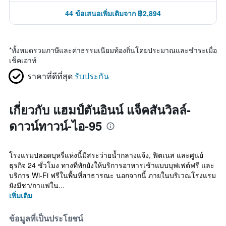
44 ข้อเสนอเพิ่มเติมจาก ฿2,894
*
ทั้งหมดรวมภาษีและค่าธรรมเนียมท้องถิ่นโดยประมาณและชำระเมื่อ
เช็คเอาท์
ราคาที่ดีที่สุด
รับประกัน
เกี่ยวกับ แฮมป์ตันอินน์ แจ็คสันวิลล์-
ดาวน์ทาวน์-ไอ-95
โรงแรมปลอดบุหรี่แห่งนี้มีสระว่ายน้ำกลางแจ้ง, ฟิตเนส และศูนย์
ธุรกิจ 24 ชั่วโมง ทางที่พักยังให้บริการอาหารเช้าแบบบุฟเฟต์ฟรี และ
บริการ Wi-Fi ฟรีในพื้นที่สาธารณะ นอกจากนี้ ภายในบริเวณโรงแรม
ยังมีชา/กาแฟใน...
เพิ่มเติม
ข้อมูลที่เป็นประโยชน์