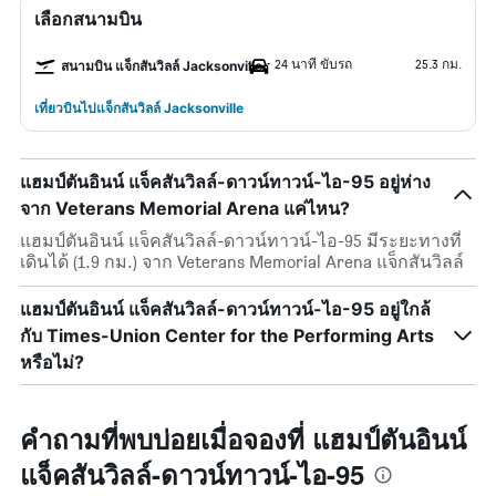
เลือกสนามบิน
24 นาที ขับรถ
25.3 กม.
สนามบิน แจ็กสันวิลล์ Jacksonville
เที่ยวบินไปแจ็กสันวิลล์ Jacksonville
แฮมป์ตันอินน์ แจ็คสันวิลล์-ดาวน์ทาวน์-ไอ-95 อยู่ห่าง
จาก Veterans Memorial Arena แค่ไหน?
แฮมป์ตันอินน์ แจ็คสันวิลล์-ดาวน์ทาวน์-ไอ-95 มีระยะทางที่
เดินได้ (1.9 กม.) จาก Veterans Memorial Arena แจ็กสันวิลล์
แฮมป์ตันอินน์ แจ็คสันวิลล์-ดาวน์ทาวน์-ไอ-95 อยู่ใกล้
กับ Times-Union Center for the Performing Arts
หรือไม่?
คำถามที่พบบ่อยเมื่อจองที่ แฮมป์ตันอินน์
แจ็คสันวิลล์-ดาวน์ทาวน์-ไอ-95