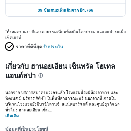
39 ข้อเสนอเพิ่มเติมจาก ฿1,766
*
ทั้งหมดรวมภาษีและค่าธรรมเนียมท้องถิ่นโดยประมาณและชำระเมื่อ
เช็คเอาท์
ราคาที่ดีที่สุด
รับประกัน
เกี่ยวกับ ฮานอยเอียน เซ็นทรัล โฮเทล
แอนด์สปา
นอกจาก บริการสปาครบวงจรแล้ว โรงแรมนี้ยังมีห้องอาหาร และ
ฟิตเนส มี บริการ Wi-Fi ในพื้นที่สาธารณะฟรี นอกจากนี้ ภายใน
บริเวณโรงแรมยังมีบาร์/เลานจ์, สแน็คบาร์/เดลี่ และศูนย์ธุรกิจ 24
ชั่วโมง ฮานอยเอียน เซ็น...
เพิ่มเติม
ข้อมูลที่เป็นประโยชน์