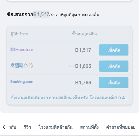
ข้อเสนอจาก
฿1,517
/
ราคาที่ถูกที่สุด ราคาต่อคืน
ผู้ให้บริการ
ทั้งหมด (ต่อคืน)
฿1,517
เช็คดีล
฿1,625
เช็คดีล
฿1,766
เช็คดีล
ข้อเสนอเพิ่มเติมจาก ฮานอยเอียน เซ็นทรัล โฮเทลแอนด์สปา 41 รายการ
เกี่ยวกับ
รีวิว
โรงแรมที่คล้ายกัน
สถานที่ตั้ง
คำถามที่พบบ่อย