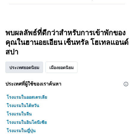
พบผลลัพธ์ที่ดีกว่าสำหรับการเข้าพักของ
คุณในฮานอยเอียน เซ็นทรัล โฮเทลแอนด์
สปา
ประเทศยอดนิยม
เมืองยอดนิยม
ประเทศที่ผู้ใช้ของเราค้นหา
โรงแรมในออสเตรเลีย
โรงแรมในไต้หวัน
โรงแรมในจีน
โรงแรมในอินโดนีเซีย
โรงแรมในญี่ปุ่น