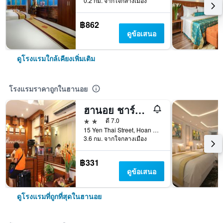
0.2 กม. จากใจกลางเมือง
฿862
ดูข้อเสนอ
ดูโรงแรมใกล้เคียงเพิ่มเติม
โรงแรมราคาถูกในฮานอย
ฮานอย ชาร์มิ่ง เฮาส์
2 ดาว
ดี 7.0
15 Yen Thai Street, Hoan Kiem, ฮานอย, เวียดนาม
3.6 กม. จากใจกลางเมือง
฿331
ดูข้อเสนอ
ดูโรงแรมที่ถูกที่สุดในฮานอย