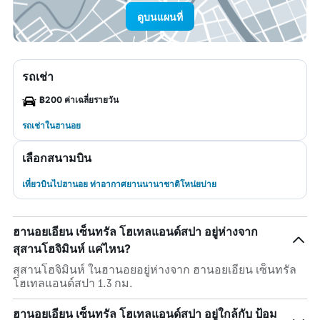
ดูบนแผนที่
รถเช่า
฿200 ค่าเฉลี่ยรายวัน
รถเช่าในฮานอย
เลือกสนามบิน
เที่ยวบินไปฮานอย ท่าอากาศยานนานาชาติโหน่ยบ่าย
ฮานอยเอียน เซ็นทรัล โฮเทลแอนด์สปา อยู่ห่างจาก
สุสานโฮจิมินห์ แค่ไหน?
สุสานโฮจิมินห์ ในฮานอยอยู่ห่างจาก ฮานอยเอียน เซ็นทรัล
โฮเทลแอนด์สปา 1.3 กม.
ฮานอยเอียน เซ็นทรัล โฮเทลแอนด์สปา อยู่ใกล้กับ ป้อม