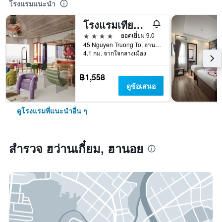
โรงแรมแนะนำ
โรงแรมเทียนไท
4 ดาว
ยอดเยี่ยม 9.0
45 Nguyen Truong To, ฮานอย, เวียดนาม
4.1 กม. จากใจกลางเมือง
฿1,558
ดูข้อเสนอ
ดูโรงแรมที่แนะนำอื่น ๆ
สำรวจ ฮว่านเกี๋ยม, ฮานอย