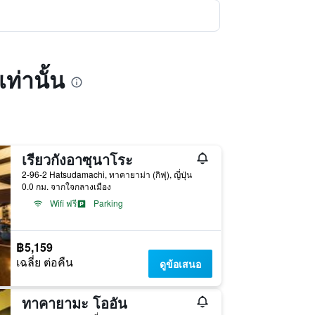
ท่านั้น
เรียวกังอาซุนาโระ
2-96-2 Hatsudamachi, ทาคายาม่า (กิฟุ), ญี่ปุ่น
0.0 กม. จากใจกลางเมือง
Wifi ฟรี
Parking
฿5,159
เฉลี่ย ต่อคืน
ดูข้อเสนอ
ทาคายามะ โออัน