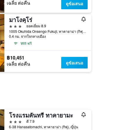
เฉลี่ย ต่อคืน
ดูข้อเสนอ
มาโงคุโร่
3 ดาว
ยอดเยี่ยม 8.9
1005 Okuhida Onsengo Fukuji, ทาคายาม่า (กิฟุ), ญี่ปุ่น
0.4 กม. จากใจกลางเมือง
Wifi ฟรี
฿10,451
ดูข้อเสนอ
เฉลี่ย ต่อคืน
โรงแรมคันทรี ทาคายามะ
3 ดาว
ดี 7.9
6-38 Hanasatomachi, ทาคายาม่า (กิฟุ), ญี่ปุ่น