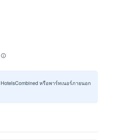
บ HotelsCombined หรือพาร์ทเนอร์ภายนอก