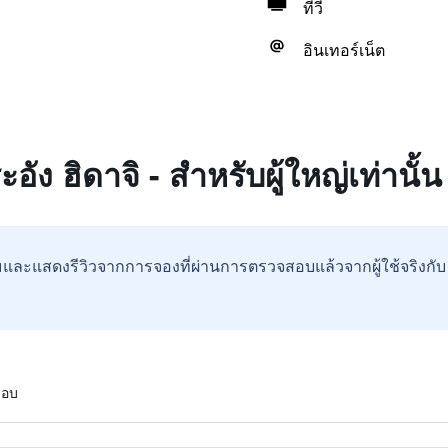
ทีวี
อินเทอร์เน็ต
ะอัง ฮิดาจิ - สำหรับผู้ใหญ่เท่านั้น
และแสดงรีวิวจากการจองที่ผ่านการตรวจสอบแล้วจากผู้ใช้จริงกั
สอบ