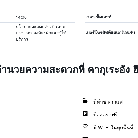
14:00
เวลาเช็คเอาท์
นโยบายจะแตกต่างกันตาม
ประเภทของห้องพักและผู้ให้
เบอร์โทรศัพท์แผนกต้อนรับ
บริการ
อำนวยความสะดวกที่ คากุเระอัง ฮิ
ที่ทำชา/กาแฟ
ที่จอดรถฟรี
มี Wi-Fi ในทุกพื้นที่