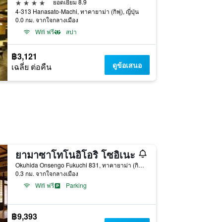
4 ดาว
ยอดเยี่ยม 8.9
4-313 Hanasato-Machi, ทาคายาม่า (กิฟุ), ญี่ปุ่น
0.0 กม. จากใจกลางเมือง
Wifi ฟรี
สปา
฿3,121
ดูข้อเสนอ
เฉลี่ย ต่อคืน
ยามาซาโทโนอิโอริ โซอิเนะ
Okuhida Onsengo Fukuchi 831, ทาคายาม่า (กิฟุ), ญี่ปุ่น
0.3 กม. จากใจกลางเมือง
Wifi ฟรี
Parking
฿9,393