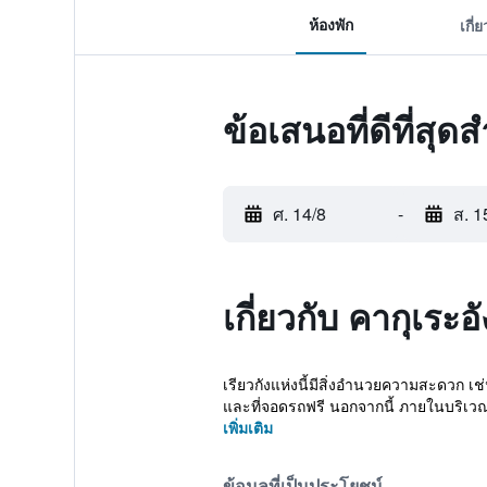
ห้องพัก
เกี่
ข้อเสนอที่ดีที่สุด
ศ. 14/8
-
ส. 1
เกี่ยวกับ คากุเระอั
เรียวกังแห่งนี้มีสิ่งอำนวยความสะดวก เ
และที่จอดรถฟรี นอกจากนี้ ภายในบริเวณ
เพิ่มเติม
ข้อมูลที่เป็นประโยชน์