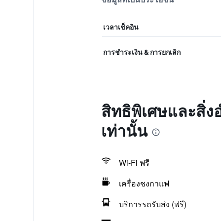
เวลาเช็คอิน
การชำระเงิน & การยกเลิก
สิทธิพิเศษและสิ่ง
เท่านั้น
Wi-Fi ฟรี
เครื่องชงกาแฟ
บริการรถรับส่ง (ฟรี)