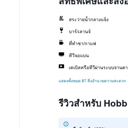
สิทธิพิเศษและสิ
สระว่ายน้ำกลางแจ้ง
บาร์/เลานจ์
ที่ทำชา/กาแฟ
ทีวีจอแบน
เคเบิลหรือทีวีผ่านระบบจานดา
แสดงทั้งหมด 87 สิ่งอำนวยความสะดวก
รีวิวสำหรับ Hobb