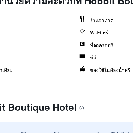
่งอำนวยความสะดวกที่ Hobbit Bo
ร้านอาหาร
Wi-Fi ฟรี
ที่จอดรถฟรี
ทีวี
วเทียม
ของใช้ในห้องน้ำฟรี
it Boutique Hotel