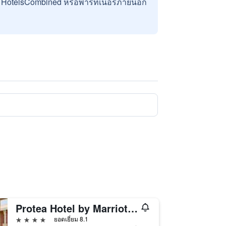
บ HotelsCombined หรือพาร์ทเนอร์ภายนอก
Protea Hotel by Marriott Bloemfontein
4 ดาว
ยอดเยี่ยม 8.1