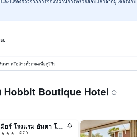
และแสดงรีวิวจากการจองที่ผ่านการตรวจสอบแล้วจากผู้ใช้จริงกั
สอบ
หา หรือล้างทั้งหมดเพื่อดูรีวิว
ับ Hobbit Boutique Hotel
พรีเมียร์ โรงแรม อันตา โบกา
าว
ดี 7.9