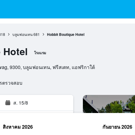
818
บลูมฟอนเทน
681
Hobbit Boutique Hotel
 Hotel
โรงแรม
wag, 9300, บลูมฟอนเทน, ฟรีสเตท, แอฟริกาใต้
ารตรวจสอบ
ส. 15/8
สิงหาคม 2026
กันยายน 2026