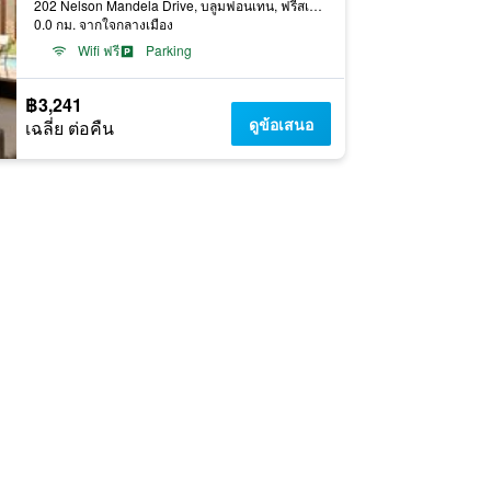
202 Nelson Mandela Drive, บลูมฟอนเทน, ฟรีสเตท, แอฟริกาใต้
0.0 กม. จากใจกลางเมือง
Wifi ฟรี
Parking
฿3,241
ดูข้อเสนอ
เฉลี่ย ต่อคืน