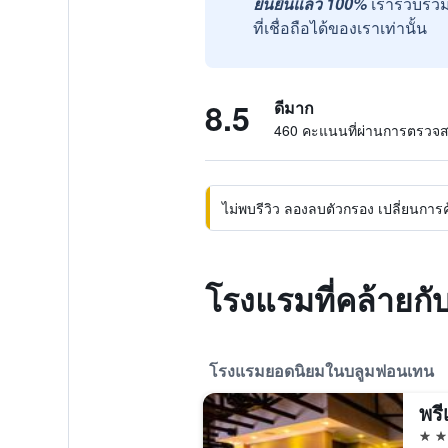
ยืนยันแล้ว 100%
เรารวบรวม
ที่เชื่อถือได้ของเราเท่านั้น
8.5
ดีมาก
460 คะแนนที่ผ่านการตรวจ
ไม่พบรีวิว ลองลบตัวกรอง เปลี่ยนการค้น
โรงแรมที่คล้ายก
โรงแรมยอดนิยมในบลูมฟอนเทน
5 ด