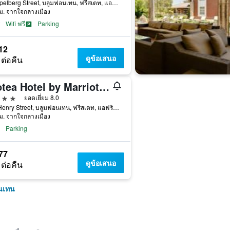
6 Stapelberg Street, บลูมฟอนเทน, ฟรีสเตท, แอฟริกาใต้
ม. จากใจกลางเมือง
Wifi ฟรี
Parking
12
ดูข้อเสนอ
 ต่อคืน
Protea Hotel by Marriott Bloemfontein Willow Lake
าว
ยอดเยี่ยม 8.0
101 Henry Street, บลูมฟอนเทน, ฟรีสเตท, แอฟริกาใต้
ม. จากใจกลางเมือง
Parking
77
ดูข้อเสนอ
 ต่อคืน
อนเทน