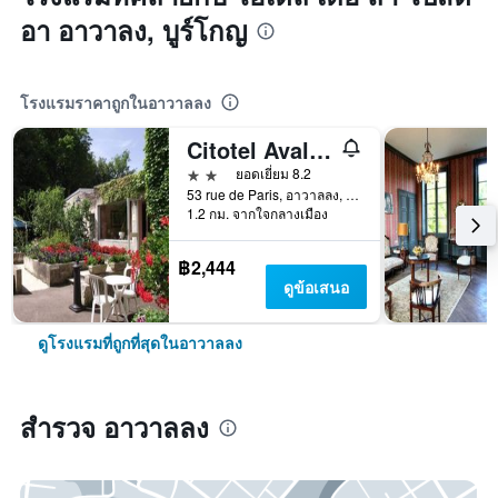
อา อาวาลง, บูร์โกญ
โรงแรมราคาถูกในอาวาลลง
Citotel Avallon Vauban
2 ดาว
ยอดเยี่ยม 8.2
53 rue de Paris, อาวาลลง, เบอร์กันดี, ฝรั่งเศส
1.2 กม. จากใจกลางเมือง
฿2,444
ดูข้อเสนอ
ดูโรงแรมที่ถูกที่สุดในอาวาลลง
สำรวจ อาวาลลง