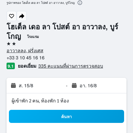
รูปภาพของ โฮเต็ล เดอ ลา โปสต์ อา อาวาลง, บูร์โกญ
โฮเต็ล เดอ ลา โปสต์ อา อาวาลง, บูร์
โกญ
โรงแรม
2 ดาว
อาวาลลง, ฝรั่งเศส
+33 3 10 45 16 16
ยอดเยี่ยม
335 คะแนนที่ผ่านการตรวจสอบ
9.1
ส. 15/8
-
อา. 16/8
ผู้เข้าพัก 2 คน, ห้องพัก 1 ห้อง
ค้นหา