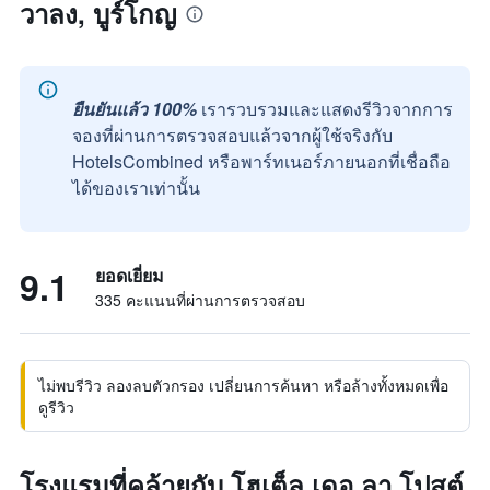
วาลง, บูร์โกญ
ยืนยันแล้ว 100%
เรารวบรวมและแสดงรีวิวจากการ
จองที่ผ่านการตรวจสอบแล้วจากผู้ใช้จริงกับ
HotelsCombined หรือพาร์ทเนอร์ภายนอกที่เชื่อถือ
ได้ของเราเท่านั้น
9.1
ยอดเยี่ยม
335 คะแนนที่ผ่านการตรวจสอบ
ไม่พบรีวิว ลองลบตัวกรอง เปลี่ยนการค้นหา หรือล้างทั้งหมดเพื่อ
ดูรีวิว
โรงแรมที่คล้ายกับ โฮเต็ล เดอ ลา โปสต์