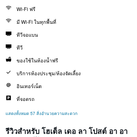
Wi-Fi ฟรี
มี Wi-Fi ในทุกพื้นที่
ทีวีจอแบน
ทีวี
ของใช้ในห้องน้ำฟรี
บริการห้องประชุม/ห้องจัดเลี้ยง
อินเทอร์เน็ต
ที่จอดรถ
แสดงทั้งหมด 57 สิ่งอำนวยความสะดวก
รีวิวสำหรับ โฮเต็ล เดอ ลา โปสต์ อา อา