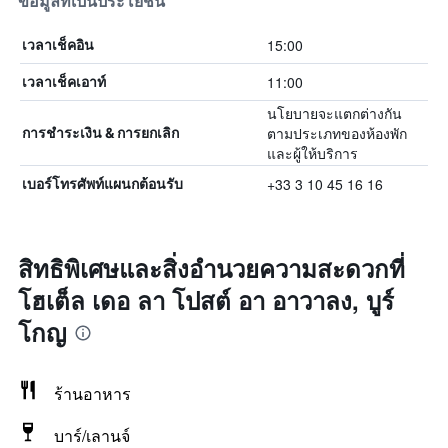
ข้อมูลที่เป็นประโยชน์
15:00
เวลาเช็คอิน
11:00
เวลาเช็คเอาท์
นโยบายจะแตกต่างกัน
ตามประเภทของห้องพัก
การชำระเงิน & การยกเลิก
และผู้ให้บริการ
+33 3 10 45 16 16
เบอร์โทรศัพท์แผนกต้อนรับ
สิทธิพิเศษและสิ่งอำนวยความสะดวกที่
โฮเต็ล เดอ ลา โปสต์ อา อาวาลง, บูร์
โกญ
ร้านอาหาร
บาร์/เลานจ์