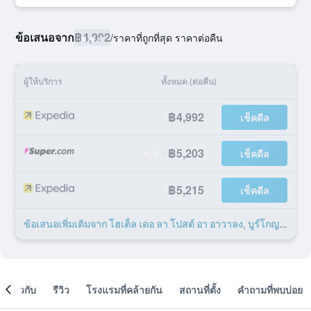
ข้อเสนอจาก
฿4,992
/
ราคาที่ถูกที่สุด ราคาต่อคืน
ผู้ให้บริการ
ทั้งหมด (ต่อคืน)
฿4,992
เช็คดีล
฿5,203
เช็คดีล
฿5,215
เช็คดีล
ข้อเสนอเพิ่มเติมจาก โฮเต็ล เดอ ลา โปสต์ อา อาวาลง, บูร์โกญ 9 รายการ
เกี่ยวกับ
รีวิว
โรงแรมที่คล้ายกัน
สถานที่ตั้ง
คำถามที่พบบ่อย