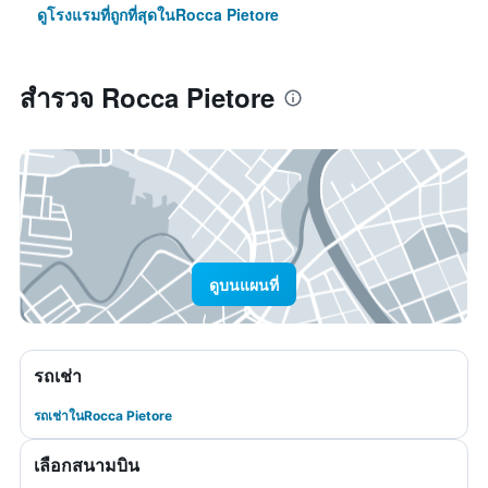
ดูโรงแรมที่ถูกที่สุดในRocca Pietore
สำรวจ Rocca Pietore
ดูบนแผนที่
รถเช่า
รถเช่าในRocca Pietore
เลือกสนามบิน