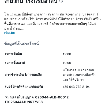
เกี่ยวกับ โรงแรมอาลบ์
โรงแรมแห่งนี้มีสิ่งอำนวยความสะดวก เช่น ห้องอาหาร, บาร์/เลานจ์
และซาวน่า พร้อมให้บริการ ทางที่พักยังให้บริการ บริการ Wi-Fi ฟรีใน
พื้นที่สาธารณะ และที่จอดรถฟรี สิ่งอำนวยความสะดวกอื่นๆ ได้แก่
อ่างน้ำร้อน,...
เพิ่มเติม
ข้อมูลที่เป็นประโยชน์
12:00
เวลาเช็คอิน
10:00
เวลาเช็คเอาท์
นโยบายจะแตกต่างกัน
ตามประเภทของห้องพัก
การชำระเงิน & การยกเลิก
และผู้ให้บริการ
+39 043 772 2194
เบอร์โทรศัพท์แผนกต้อนรับ
หมายเลขใบอนุญาต: 025044-ALB-00012,
IT025044A1UN5T7VE8