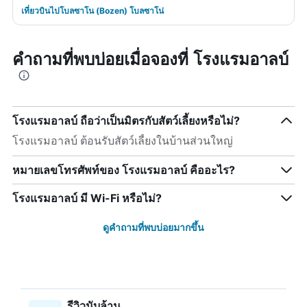
เที่ยวบินไปโบลซาโน (Bozen) โบลซาโน่
คำถามที่พบบ่อยเมื่อจองที่ โรงแรมอาลบ์
โรงแรมอาลบ์ ถือว่าเป็นมิตรกับสัตว์เลี้ยงหรือไม่?
โรงแรมอาลบ์ ต้อนรับสัตว์เลี้ยงในบ้านส่วนใหญ่
หมายเลขโทรศัพท์ของ โรงแรมอาลบ์ คืออะไร?
โรงแรมอาลบ์ มี Wi-Fi หรือไม่?
ดูคำถามที่พบบ่อยมากขึ้น
รีวิวนับล้าน