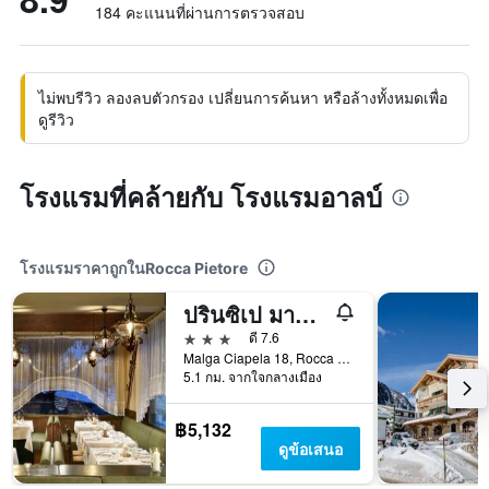
184 คะแนนที่ผ่านการตรวจสอบ
ไม่พบรีวิว ลองลบตัวกรอง เปลี่ยนการค้นหา หรือล้างทั้งหมดเพื่อ
ดูรีวิว
โรงแรมที่คล้ายกับ โรงแรมอาลบ์
โรงแรมราคาถูกในRocca Pietore
ปรินซิเป มาร์โมลาดา
3 ดาว
ดี 7.6
Malga Ciapela 18, Rocca Pietore, เวเนโต, อิตาลี
5.1 กม. จากใจกลางเมือง
฿5,132
ดูข้อเสนอ