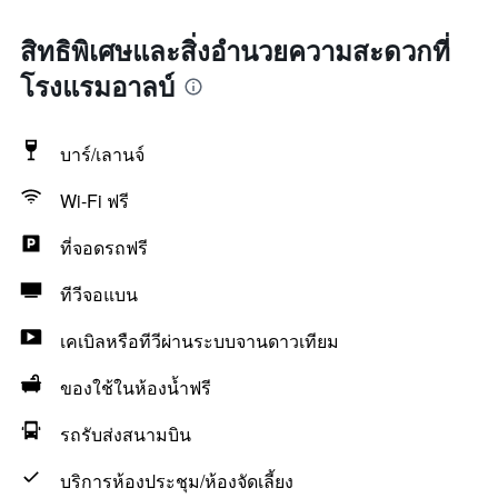
สิทธิพิเศษและสิ่งอำนวยความสะดวกที่
โรงแรมอาลบ์
บาร์/เลานจ์
Wi-Fi ฟรี
ที่จอดรถฟรี
ทีวีจอแบน
เคเบิลหรือทีวีผ่านระบบจานดาวเทียม
ของใช้ในห้องน้ำฟรี
รถรับส่งสนามบิน
บริการห้องประชุม/ห้องจัดเลี้ยง