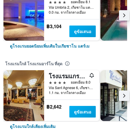
4 ดาว
ยอดเยี่ยม 8.1
Via Umbria 2, เกียชาโน แตร์เม, ทัสกานี, อิตาลี
0.0 กม. จากใจกลางเมือง
฿3,104
ดูข้อเสนอ
ดูโรงแรมยอดนิยมเพิ่มเติมในเกียชาโน แตร์เม
โรงแรมใกล้ โรงแรมอาร์โน ที่สุด
โรงแรมแกรนด์ เอ็กเซลซิเออร์
4 ดาว
ยอดเยี่ยม 8.0
Via Sant Agnese 6, เกียชาโน แตร์เม, ทัสกานี, อิตาลี
1.1 กม. จากใจกลางเมือง
฿2,642
ดูข้อเสนอ
ดูโรงแรมใกล้เคียงเพิ่มเติม