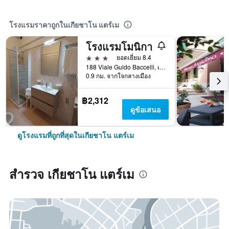
โรงแรมราคาถูกในเกียชาโน แตร์เม
โรงแรมโมนิกา
3 ดาว
ยอดเยี่ยม 8.4
188 Viale Guido Baccelli, เกียชาโน แตร์เม, ทัสกานี, อิตาลี
0.9 กม. จากใจกลางเมือง
฿2,312
ดูข้อเสนอ
ดูโรงแรมที่ถูกที่สุดในเกียชาโน แตร์เม
สำรวจ เกียชาโน แตร์เม