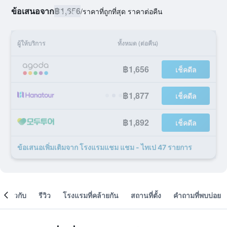
ข้อเสนอจาก
฿1,656
/
ราคาที่ถูกที่สุด ราคาต่อคืน
ผู้ให้บริการ
ทั้งหมด (ต่อคืน)
฿1,656
เช็คดีล
฿1,877
เช็คดีล
฿1,892
เช็คดีล
ข้อเสนอเพิ่มเติมจาก โรงแรมแชม แชม - ไทเป 47 รายการ
เกี่ยวกับ
รีวิว
โรงแรมที่คล้ายกัน
สถานที่ตั้ง
คำถามที่พบบ่อย