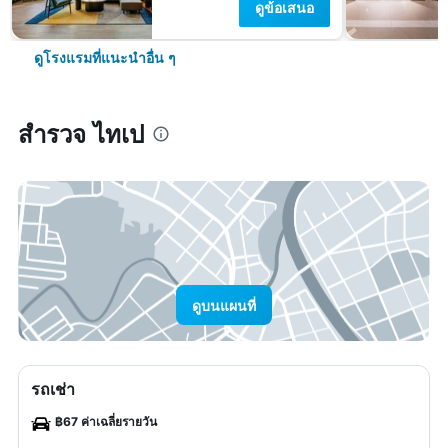
ดูข้อเสนอ
ดูโรงแรมที่แนะนำอื่น ๆ
สำรวจ ไทเป
ดูบนแผนที่
รถเช่า
฿67 ค่าเฉลี่ยรายวัน