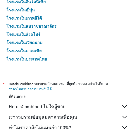
โรงแรมในอินโดนีเซีย
โรงแรมในญี่ปุ่น
โรงแรมในเกาหลีใต้
โรงแรมในสหราชอาณาจักร
โรงแรมในสิงคโปร์
โรงแรมในเวียดนาม
โรงแรมในมาเลเซีย
โรงแรมในประเทศไทย
*
HotelsCombined พยายามกำหนดราคาที่ถูกต้องเสมอ อย่างไรก็ตาม
ราคาไม่สามารถรับประกันได้
นี่คือเหตุผล:
HotelsCombined ไม่ใช่ผู้ขาย
เรารวบรวมข้อมูลมหาศาลเพื่อคุณ
ทำไมราคาถึงไม่แม่นยำ 100%?