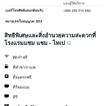
และผู้ให้บริการ
+886 289 516 686
เบอร์โทรศัพท์แผนกต้อนรับ
หมายเลขใบอนุญาต: 303
สิทธิพิเศษและสิ่งอำนวยความสะดวกที่
โรงแรมแชม แชม - ไทเป
Wi-Fi ฟรี
ที่ทำชา/กาแฟ
ที่จอดรถฟรี
ทีวีจอแบน
ทีวี