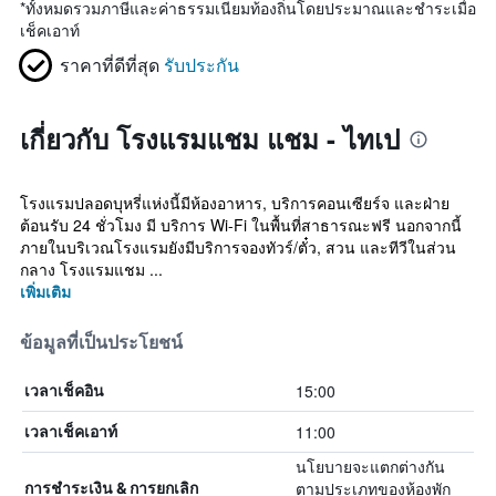
*
ทั้งหมดรวมภาษีและค่าธรรมเนียมท้องถิ่นโดยประมาณและชำระเมื่อ
เช็คเอาท์
ราคาที่ดีที่สุด
รับประกัน
เกี่ยวกับ โรงแรมแชม แชม - ไทเป
โรงแรมปลอดบุหรี่แห่งนี้มีห้องอาหาร, บริการคอนเซียร์จ และฝ่าย
ต้อนรับ 24 ชั่วโมง มี บริการ Wi-Fi ในพื้นที่สาธารณะฟรี นอกจากนี้
ภายในบริเวณโรงแรมยังมีบริการจองทัวร์/ตั๋ว, สวน และทีวีในส่วน
กลาง โรงแรมแชม ...
เพิ่มเติม
ข้อมูลที่เป็นประโยชน์
15:00
เวลาเช็คอิน
11:00
เวลาเช็คเอาท์
นโยบายจะแตกต่างกัน
ตามประเภทของห้องพัก
การชำระเงิน & การยกเลิก