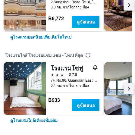
2 Songshou Road, ไทเป, ไต้หวัน
0.0 กม. จากใจกลางเมือง
฿6,772
ดูข้อเสนอ
ดูโรงแรมยอดนิยมเพิ่มเติมในไทเป
โรงแรมใกล้ โรงแรมแชม แชม - ไทเป ที่สุด
โรงแรมโซฟู
3 ดาว
ดี 7.8
7F, No.96, Guanqian East Road, ไทเป, ไต้หวัน
0.4 กม. จากใจกลางเมือง
฿933
ดูข้อเสนอ
ดูโรงแรมใกล้เคียงเพิ่มเติม