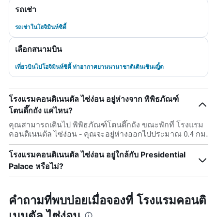
รถเช่า
รถเช่าในโฮจิมินห์ซิตี้
เลือกสนามบิน
เที่ยวบินไปโฮจิมินห์ซิตี้ ท่าอากาศยานนานาชาติเตินเซินเญิ้ต
โรงแรมคอนติเนนตัล ไซ่ง่อน อยู่ห่างจาก พิพิธภัณฑ์
โตนดึ๊กถัง แค่ไหน?
คุณสามารถเดินไป พิพิธภัณฑ์โตนดึ๊กถัง ขณะพักที่ โรงแรม
คอนติเนนตัล ไซ่ง่อน - คุณจะอยู่ห่างออกไปประมาณ 0.4 กม.
โรงแรมคอนติเนนตัล ไซ่ง่อน อยู่ใกล้กับ Presidential
Palace หรือไม่?
คำถามที่พบบ่อยเมื่อจองที่ โรงแรมคอนติ
เนนตัล ไซ่ง่อน