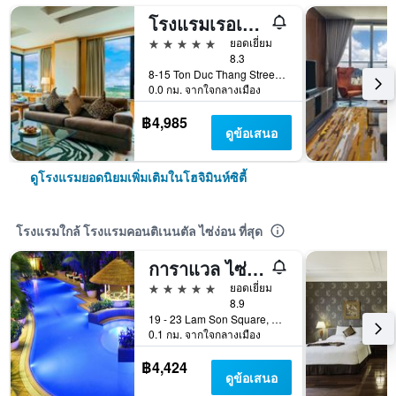
โรงแรมเรอเนซองส์ริเวอร์ไซด์ ไซ่ง่อน
5 ดาว
ยอดเยี่ยม
8.3
8-15 Ton Duc Thang Street, District 1, โฮจิมินห์ซิตี้, เวียดนาม
0.0 กม. จากใจกลางเมือง
฿4,985
ดูข้อเสนอ
ดูโรงแรมยอดนิยมเพิ่มเติมในโฮจิมินห์ซิตี้
โรงแรมใกล้ โรงแรมคอนติเนนตัล ไซ่ง่อน ที่สุด
การาแวล ไซ่ง่อน
5 ดาว
ยอดเยี่ยม
8.9
19 - 23 Lam Son Square, District 1, โฮจิมินห์ซิตี้, เวียดนาม
0.1 กม. จากใจกลางเมือง
฿4,424
ดูข้อเสนอ