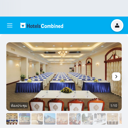
ห้องประชุม
1/10