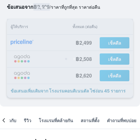
ข้อเสนอจาก
฿2,499
/
ราคาที่ถูกที่สุด ราคาต่อคืน
ผู้ให้บริการ
ทั้งหมด (ต่อคืน)
฿2,499
เช็คดีล
฿2,508
เช็คดีล
฿2,620
เช็คดีล
ข้อเสนอเพิ่มเติมจาก โรงแรมคอนติเนนตัล ไซ่ง่อน 45 รายการ
เกี่ยวกับ
รีวิว
โรงแรมที่คล้ายกัน
สถานที่ตั้ง
คำถามที่พบบ่อย