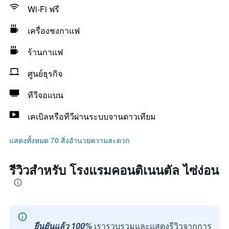
Wi-Fi ฟรี
เครื่องชงกาแฟ
ร้านกาแฟ
ศูนย์ธุรกิจ
ทีวีจอแบน
เคเบิลหรือทีวีผ่านระบบจานดาวเทียม
แสดงทั้งหมด 70 สิ่งอำนวยความสะดวก
รีวิวสำหรับ โรงแรมคอนติเนนตัล ไซ่ง่อน
ยืนยันแล้ว 100%
เรารวบรวมและแสดงรีวิวจากการ