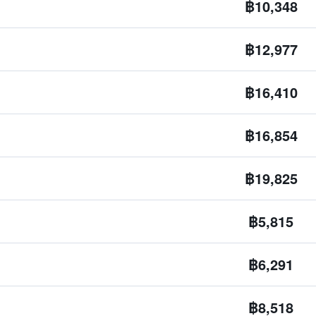
฿10,348
฿12,977
฿16,410
฿16,854
฿19,825
฿5,815
฿6,291
฿8,518