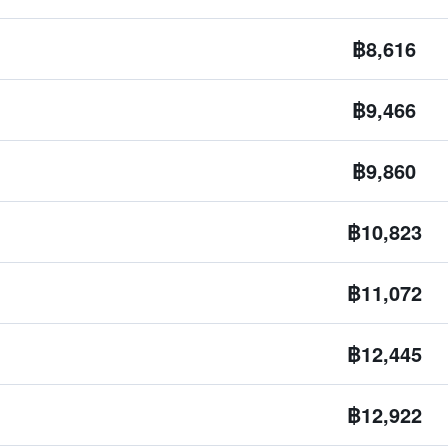
฿8,616
฿9,466
฿9,860
฿10,823
฿11,072
฿12,445
฿12,922