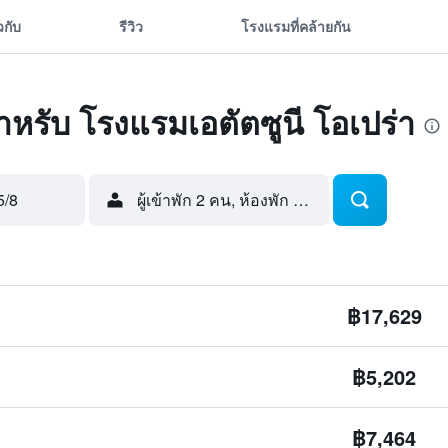
ยวกับ
รีวิว
โรงแรมที่คล้ายกัน
ดสำหรับ โรงแรมเอตัตซูนี โอเปร่า
5/8
ผู้เข้าพัก 2 คน, ห้องพัก 1 ห้อง
฿17,629
฿5,202
฿7,464