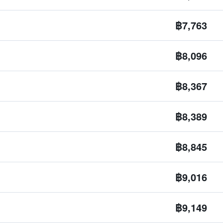
฿7,763
฿8,096
฿8,367
฿8,389
฿8,845
฿9,016
฿9,149