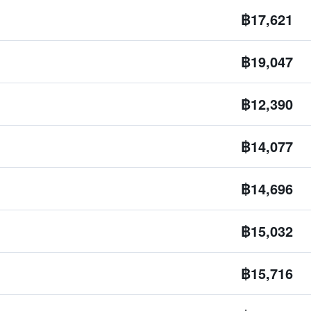
฿17,621
฿19,047
฿12,390
฿14,077
฿14,696
฿15,032
฿15,716