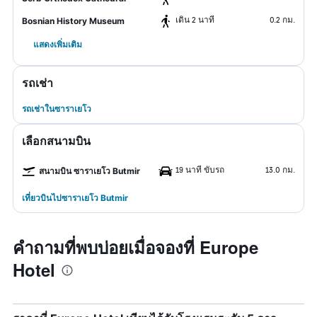
เดิน 2 นาที
0.2 กม.
Bosnian History Museum
แสดงเพิ่มเติม
รถเช่า
รถเช่าในซาราเยโว
เลือกสนามบิน
19 นาที ขับรถ
13.0 กม.
สนามบิน ซาราเยโว Butmir
เที่ยวบินไปซาราเยโว Butmir
คำถามที่พบบ่อยเมื่อจองที่ Europe
Hotel