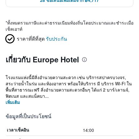
28 ข้อเสนอเพิ่มเติมจาก ฿4,717
*
ทั้งหมดรวมภาษีและค่าธรรมเนียมท้องถิ่นโดยประมาณและชำระเมื่อ
เช็คเอาท์
ราคาที่ดีที่สุด
รับประกัน
เกี่ยวกับ Europe Hotel
โรงแรมแห่งนี้มีสิ่งอำนวยความสะดวก เช่น บริการสปาครบวงจร,
สระว่ายน้ำในร่ม และห้องอาหาร พร้อมให้บริการ มี บริการ Wi-Fi ใน
พื้นที่สาธารณะฟรี สิ่งอำนวยความสะดวกอื่นๆ ได้แก่ 2 บาร์/เลานจ์,
ฟิตเนส และสแน็คบา...
เพิ่มเติม
ข้อมูลที่เป็นประโยชน์
14:00
เวลาเช็คอิน