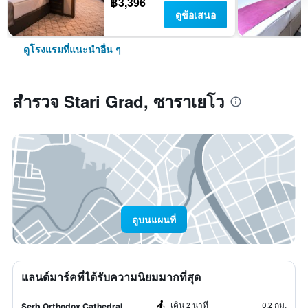
฿3,396
ดูข้อเสนอ
ดูโรงแรมที่แนะนำอื่น ๆ
สำรวจ Stari Grad, ซาราเยโว
ดูบนแผนที่
แลนด์มาร์คที่ได้รับความนิยมมากที่สุด
เดิน 2 นาที
0.2 กม.
Serb Orthodox Cathedral