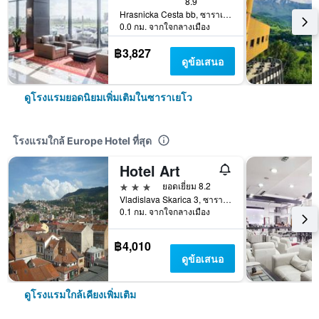
8.9
Hrasnicka Cesta bb, ซาราเยโว, บอสเนียและเฮอร์เซโกวีนา
0.0 กม. จากใจกลางเมือง
฿3,827
ดูข้อเสนอ
ดูโรงแรมยอดนิยมเพิ่มเติมในซาราเยโว
โรงแรมใกล้ Europe Hotel ที่สุด
Hotel Art
3 ดาว
ยอดเยี่ยม 8.2
Vladislava Skarica 3, ซาราเยโว, บอสเนียและเฮอร์เซโกวีนา
0.1 กม. จากใจกลางเมือง
฿4,010
ดูข้อเสนอ
ดูโรงแรมใกล้เคียงเพิ่มเติม