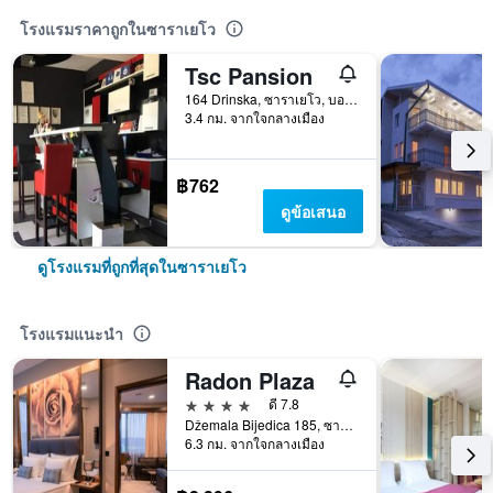
โรงแรมราคาถูกในซาราเยโว
Tsc Pansion
164 Drinska, ซาราเยโว, บอสเนียและเฮอร์เซโกวีนา
3.4 กม. จากใจกลางเมือง
฿762
ดูข้อเสนอ
ดูโรงแรมที่ถูกที่สุดในซาราเยโว
โรงแรมแนะนำ
Radon Plaza
4 ดาว
ดี 7.8
Džemala Bijedica 185, ซาราเยโว, บอสเนียและเฮอร์เซโกวีนา
6.3 กม. จากใจกลางเมือง