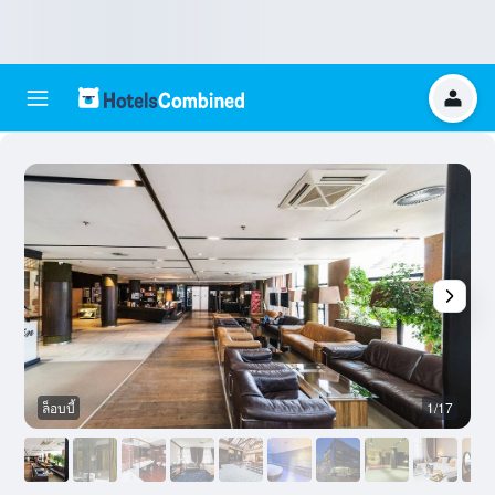
ล็อบบี้
1/17
ห