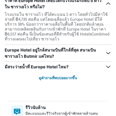
ราคาที่ Europe Hotel เทียบได้กับโรงแรมระดับ 5 ดาว
ใน ซาราเยโว หรือไม่?
โรงแรมใน ซาราเยโว ที่ได้คะแนน 5 ดาว โดยทั่วไปมีค่าใช้
จ่ายที่ ฿4,730 ต่อคืน แต่โดยเฉลี่ยแล้ว Europe Hotel มีให้
บริการ 38% น้อยกว่าราคาเฉลี่ยในพื้นที่ โดยปกติแล้วคุณ
สามารถเพลิดเพลินกับการเข้าพักที่ Europe Hotel ในราคา
฿6,557 ต่อคืน นี่เป็นข้อเสนอที่ดีสำหรับผู้ใช้ HotelsCombined
ที่วางแผนจะไปเที่ยว ซาราเยโว
Europe Hotel อยู่ใกล้สนามบินที่ใกล้ที่สุด สนามบิน
ซาราเยโว Butmir แค่ไหน?
มีสระว่ายน้ำที่ Europe Hotel ไหม?
ดูคำถามที่พบบ่อยมากขึ้น
รีวิวนับล้าน
มีคะแนนและรีวิวจริงจากผู้เข้าพักหลายล้านคน