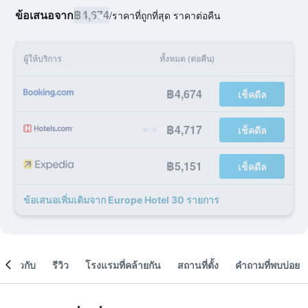
ข้อเสนอจาก
฿4,674
/
ราคาที่ถูกที่สุด ราคาต่อคืน
ผู้ให้บริการ
ทั้งหมด (ต่อคืน)
฿4,674
เช็คดีล
฿4,717
เช็คดีล
฿5,151
เช็คดีล
ข้อเสนอเพิ่มเติมจาก Europe Hotel 30 รายการ
เกี่ยวกับ
รีวิว
โรงแรมที่คล้ายกัน
สถานที่ตั้ง
คำถามที่พบบ่อย