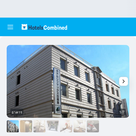
อาคาร
1/7
ห