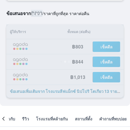
ข้อเสนอจาก
฿803
/
ราคาที่ถูกที่สุด ราคาต่อคืน
ผู้ให้บริการ
ทั้งหมด (ต่อคืน)
฿803
เช็คดีล
฿844
เช็คดีล
฿1,013
เช็คดีล
ข้อเสนอเพิ่มเติมจาก โรงแรมลีฟแม็กซ์ นิปโปริ โตเกียว 13 รายการ
เกี่ยวกับ
รีวิว
โรงแรมที่คล้ายกัน
สถานที่ตั้ง
คำถามที่พบบ่อย