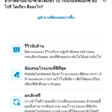
อากาศยานนานาชาติโตเกียว ไป โรงแรมลีฟแม็กซ์ นิป
โปริ โตเกียว คืออะไร?
ดูคำถามที่พบบ่อยมากขึ้น
รีวิวนับล้าน
มีคะแนนและรีวิวจริงจากผู้เข้าพักหลายล้านคน
เช่นเดียวกับคุณ จองที่พักสุดประทับใจได้อย่างมั่นใจ!
ข้อเสนอโรงแรมที่ดีที่สุด
HotelsCombined ค้นหาโรงแรมและที่พักมากกว่า 3
ล้านแห่งและรวบรวมไว้ในที่เดียว เพื่อให้คุณเปรียบ
เทียบที่พักที่เหมาะกับคุณ
ยกเลิกฟรี
เราเข้าใจดีว่าย่อมมีการเปลี่ยนแปลงแผน ด้วยเหตุนี้
คุณจึงสามารถค้นหาและจองโรงแรมและที่พักกับ
HotelsCombined จากตัวแทนที่ให้คุณยกเลิกได้ฟรี