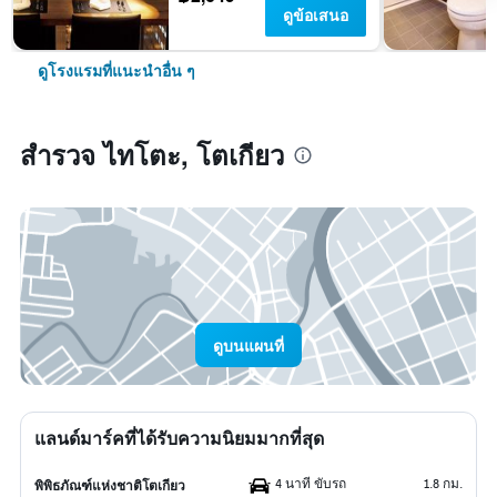
ดูข้อเสนอ
ดูโรงแรมที่แนะนำอื่น ๆ
สำรวจ ไทโตะ, โตเกียว
ดูบนแผนที่
แลนด์มาร์คที่ได้รับความนิยมมากที่สุด
4 นาที ขับรถ
1.8 กม.
พิพิธภัณฑ์แห่งชาติโตเกียว