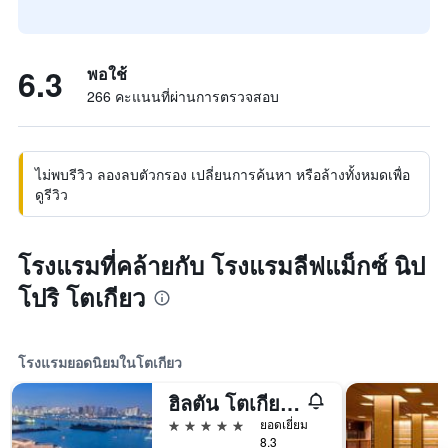
6.3
พอใช้
266 คะแนนที่ผ่านการตรวจสอบ
ไม่พบรีวิว ลองลบตัวกรอง เปลี่ยนการค้นหา หรือล้างทั้งหมดเพื่อ
ดูรีวิว
โรงแรมที่คล้ายกับ โรงแรมลีฟแม็กซ์ นิป
โปริ โตเกียว
โรงแรมยอดนิยมในโตเกียว
ฮิลตัน โตเกียว โอไดบะ
5 ดาว
ยอดเยี่ยม
8.3