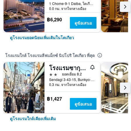
1 Chome-9-1 Daiba, โตเกียว, ญี่ปุ่น
0.0 กม. จากใจกลางเมือง
฿6,290
ดูข้อเสนอ
ดูโรงแรมยอดนิยมเพิ่มเติมในโตเกียว
โรงแรมใกล้ โรงแรมลีฟแม็กซ์ นิปโปริ โตเกียว ที่สุด
โรงแรมซากุระ นิปโปริ
2 ดาว
ยอดเยี่ยม 8.2
Sendagi 3-43-15, Bunkyo-ku, โตเกียว, ญี่ปุ่น
0.3 กม. จากใจกลางเมือง
฿1,427
ดูข้อเสนอ
ดูโรงแรมใกล้เคียงเพิ่มเติม