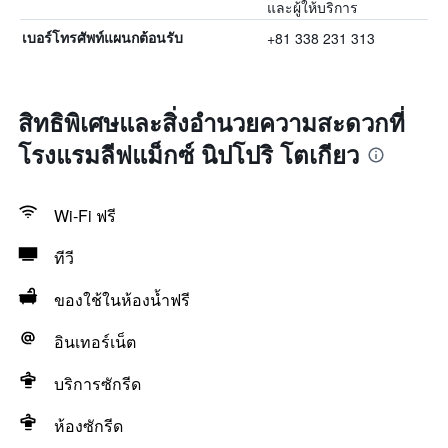
และผู้ให้บริการ
+81 338 231 313
เบอร์โทรศัพท์แผนกต้อนรับ
สิทธิพิเศษและสิ่งอำนวยความสะดวกที่
โรงแรมลีฟแม็กซ์ นิปโปริ โตเกียว
Wi-Fi ฟรี
ทีวี
ของใช้ในห้องน้ำฟรี
อินเทอร์เน็ต
บริการซักรีด
ห้องซักรีด