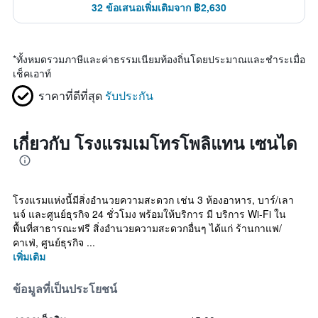
32 ข้อเสนอเพิ่มเติมจาก ฿2,630
*
ทั้งหมดรวมภาษีและค่าธรรมเนียมท้องถิ่นโดยประมาณและชำระเมื่อ
เช็คเอาท์
ราคาที่ดีที่สุด
รับประกัน
เกี่ยวกับ โรงแรมเมโทรโพลิแทน เซนได
โรงแรมแห่งนี้มีสิ่งอำนวยความสะดวก เช่น 3 ห้องอาหาร, บาร์/เลา
นจ์ และศูนย์ธุรกิจ 24 ชั่วโมง พร้อมให้บริการ มี บริการ Wi-Fi ใน
พื้นที่สาธารณะฟรี สิ่งอำนวยความสะดวกอื่นๆ ได้แก่ ร้านกาแฟ/
คาเฟ่, ศูนย์ธุรกิจ ...
เพิ่มเติม
ข้อมูลที่เป็นประโยชน์