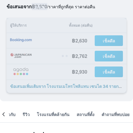
ข้อเสนอจาก
฿2,630
/
ราคาที่ถูกที่สุด ราคาต่อคืน
ผู้ให้บริการ
ทั้งหมด (ต่อคืน)
฿2,630
เช็คดีล
฿2,762
เช็คดีล
฿2,930
เช็คดีล
ข้อเสนอเพิ่มเติมจาก โรงแรมเมโทรโพลิแทน เซนได 34 รายการ
เกี่ยวกับ
รีวิว
โรงแรมที่คล้ายกัน
สถานที่ตั้ง
คำถามที่พบบ่อย