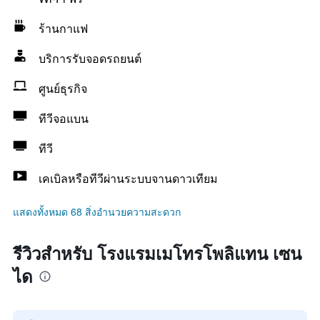
ร้านกาแฟ
บริการรับจอดรถยนต์
ศูนย์ธุรกิจ
ทีวีจอแบน
ทีวี
เคเบิลหรือทีวีผ่านระบบจานดาวเทียม
แสดงทั้งหมด 68 สิ่งอำนวยความสะดวก
รีวิวสำหรับ โรงแรมเมโทรโพลิแทน เซน
ได