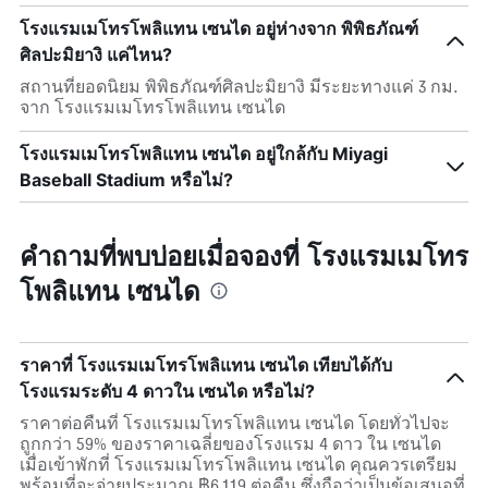
โรงแรมเมโทรโพลิแทน เซนได อยู่ห่างจาก พิพิธภัณฑ์
ศิลปะมิยางิ แค่ไหน?
สถานที่ยอดนิยม พิพิธภัณฑ์ศิลปะมิยางิ มีระยะทางแค่ 3 กม.
จาก โรงแรมเมโทรโพลิแทน เซนได
โรงแรมเมโทรโพลิแทน เซนได อยู่ใกล้กับ Miyagi
Baseball Stadium หรือไม่?
คำถามที่พบบ่อยเมื่อจองที่ โรงแรมเมโทร
โพลิแทน เซนได
ราคาที่ โรงแรมเมโทรโพลิแทน เซนได เทียบได้กับ
โรงแรมระดับ 4 ดาวใน เซนได หรือไม่?
ราคาต่อคืนที่ โรงแรมเมโทรโพลิแทน เซนได โดยทั่วไปจะ
ถูกกว่า 59% ของราคาเฉลี่ยของโรงแรม 4 ดาว ใน เซนได
เมื่อเข้าพักที่ โรงแรมเมโทรโพลิแทน เซนได คุณควรเตรียม
พร้อมที่จะจ่ายประมาณ ฿6,119 ต่อคืน ซึ่งถือว่าเป็นข้อเสนอที่