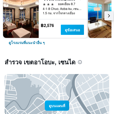
3 ดาว
ยอดเยี่ยม 8.7
4-1-8 Chuo, Aoba-ku, เซนได, ญี่ปุ่น
1.5 กม. จากใจกลางเมือง
฿2,576
ดูข้อเสนอ
ดูโรงแรมที่แนะนำอื่น ๆ
สำรวจ เขตอาโอบะ, เซนได
ดูบนแผนที่