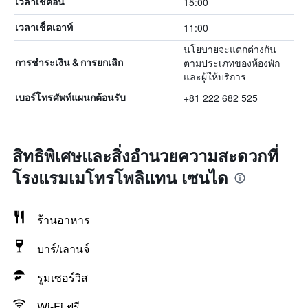
15:00
เวลาเช็คอิน
11:00
เวลาเช็คเอาท์
นโยบายจะแตกต่างกัน
ตามประเภทของห้องพัก
การชำระเงิน & การยกเลิก
และผู้ให้บริการ
+81 222 682 525
เบอร์โทรศัพท์แผนกต้อนรับ
สิทธิพิเศษและสิ่งอำนวยความสะดวกที่
โรงแรมเมโทรโพลิแทน เซนได
ร้านอาหาร
บาร์/เลานจ์
รูมเซอร์วิส
Wi-Fi ฟรี