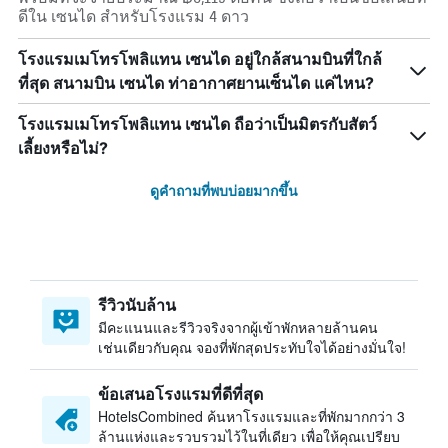
ดีใน เซนได สำหรับโรงแรม 4 ดาว
โรงแรมเมโทรโพลิแทน เซนได อยู่ใกล้สนามบินที่ใกล้
ที่สุด สนามบิน เซนได ท่าอากาศยานเซ็นได แค่ไหน?
โรงแรมเมโทรโพลิแทน เซนได ถือว่าเป็นมิตรกับสัตว์
เลี้ยงหรือไม่?
ดูคำถามที่พบบ่อยมากขึ้น
รีวิวนับล้าน
มีคะแนนและรีวิวจริงจากผู้เข้าพักหลายล้านคน
เช่นเดียวกับคุณ จองที่พักสุดประทับใจได้อย่างมั่นใจ!
ข้อเสนอโรงแรมที่ดีที่สุด
HotelsCombined ค้นหาโรงแรมและที่พักมากกว่า 3
ล้านแห่งและรวบรวมไว้ในที่เดียว เพื่อให้คุณเปรียบ