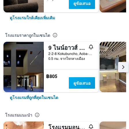
ดูข้อเสนอ
ดูโรงแรมใกล้เคียงเพิ่มเติม
โรงแรมราคาถูกในเซนได
9 ไนน์อาวส์ เซนได
2-2-8 Kokubuncho, Aoba-ku, เซนได, ญี่ปุ่น
0.5 กม. จากใจกลางเมือง
฿805
ดูข้อเสนอ
ดูโรงแรมที่ถูกที่สุดในเซนได
โรงแรมแนะนำ
โรงแรมมอนเทอเร่ย์ เซนได