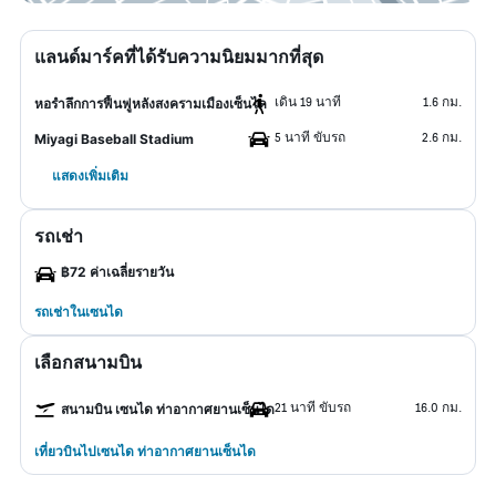
แลนด์มาร์คที่ได้รับความนิยมมากที่สุด
เดิน 19 นาที
1.6 กม.
หอรำลึกการฟื้นฟูหลังสงครามเมืองเซ็นได
5 นาที ขับรถ
2.6 กม.
Miyagi Baseball Stadium
แสดงเพิ่มเติม
รถเช่า
฿72 ค่าเฉลี่ยรายวัน
รถเช่าในเซนได
เลือกสนามบิน
21 นาที ขับรถ
16.0 กม.
สนามบิน เซนได ท่าอากาศยานเซ็นได
เที่ยวบินไปเซนได ท่าอากาศยานเซ็นได