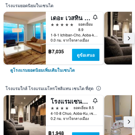
โรงแรมยอดนิยมในเซนได
เดอะ เวสทิน เซนได
5 ดาว
ยอดเยี่ยม
8.9
1-9-1 Ichiban-Cho, Aoba-ku, เซนได, ญี่ปุ่น
0.0 กม. จากใจกลางเมือง
฿7,035
ดูข้อเสนอ
ดูโรงแรมยอดนิยมเพิ่มเติมในเซนได
โรงแรมใกล้ โรงแรมเมโทรโพลิแทน เซนได ที่สุด
โรงแรมเซนได วอชิงตัน
4 ดาว
ยอดเยี่ยม 8.5
4-10-8 Chuo, Aoba-Ku, เซนได, ญี่ปุ่น
0.2 กม. จากใจกลางเมือง
฿1,948