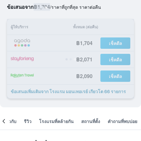
ข้อเสนอจาก
฿1,704
/
ราคาที่ถูกที่สุด ราคาต่อคืน
ผู้ให้บริการ
ทั้งหมด (ต่อคืน)
฿1,704
เช็คดีล
฿2,071
เช็คดีล
฿2,090
เช็คดีล
ข้อเสนอเพิ่มเติมจาก โรงแรม มอนเทอเรย์ เกียวโต 66 รายการ
เกี่ยวกับ
รีวิว
โรงแรมที่คล้ายกัน
สถานที่ตั้ง
คำถามที่พบบ่อย