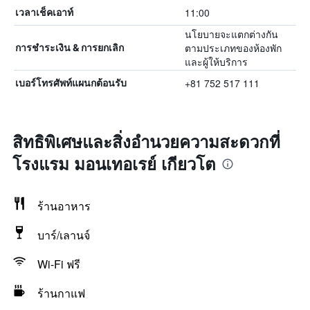
11:00
เวลาเช็คเอาท์
นโยบายจะแตกต่างกัน
ตามประเภทของห้องพัก
การชำระเงิน & การยกเลิก
และผู้ให้บริการ
+81 752 517 111
เบอร์โทรศัพท์แผนกต้อนรับ
สิทธิพิเศษและสิ่งอำนวยความสะดวกที่
โรงแรม มอนเทอเรย์ เกียวโต
ร้านอาหาร
บาร์/เลานจ์
Wi-Fi ฟรี
ร้านกาแฟ