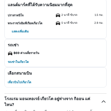
แลนด์มาร์คที่ได้รับความนิยมมากที่สุด
2 นาที ขับรถ
1.5 กม.
ปราสาทนิโจ
5 นาที ขับรถ
2.9 กม.
พระราชวังอิมพีเรียลเกียวโต
แสดงเพิ่มเติม
รถเช่า
฿69 ค่าเฉลี่ยรายวัน
รถเช่าในเกียวโต
เลือกสนามบิน
เที่ยวบินไปเกียวโต
โรงแรม มอนเทอเรย์ เกียวโต อยู่ห่างจาก กิออน แค่
ไหน?