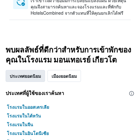
เราเข้าใจดีว่าย่อมมีการเปลี่ยนแปลงแผน ด้วยเหตุนี้
คุณจึงสามารถค้นหาและจองโรงแรมและที่พักกับ
HotelsCombined จากตัวแทนที่ให้คุณยกเลิกได้ฟรี
พบผลลัพธ์ที่ดีกว่าสำหรับการเข้าพักของ
คุณในโรงแรม มอนเทอเรย์ เกียวโต
ประเทศยอดนิยม
เมืองยอดนิยม
ประเทศที่ผู้ใช้ของเราค้นหา
โรงแรมในออสเตรเลีย
โรงแรมในไต้หวัน
โรงแรมในจีน
โรงแรมในอินโดนีเซีย