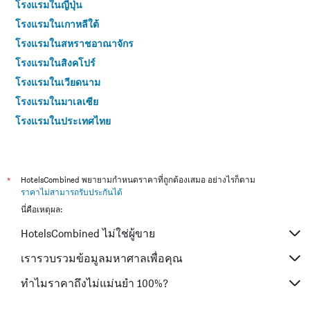
โรงแรมในญี่ปุ่น
โรงแรมในเกาหลีใต้
โรงแรมในสหราชอาณาจักร
โรงแรมในสิงคโปร์
โรงแรมในเวียดนาม
โรงแรมในมาเลเซีย
โรงแรมในประเทศไทย
*
HotelsCombined พยายามกำหนดราคาที่ถูกต้องเสมอ อย่างไรก็ตาม
ราคาไม่สามารถรับประกันได้
นี่คือเหตุผล:
HotelsCombined ไม่ใช่ผู้ขาย
เรารวบรวมข้อมูลมหาศาลเพื่อคุณ
ทำไมราคาถึงไม่แม่นยำ 100%?