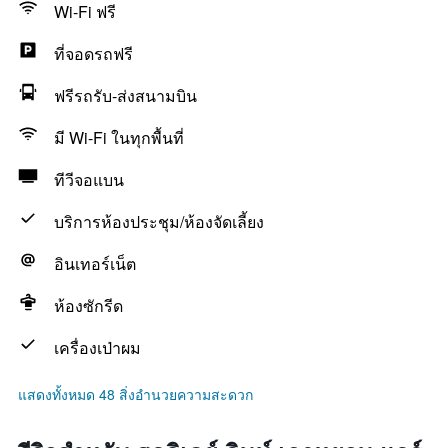
Wi-Fi ฟรี
ที่จอดรถฟรี
ฟรีรถรับ-ส่งสนามบิน
มี Wi-Fi ในทุกพื้นที่
ทีวีจอแบน
บริการห้องประชุม/ห้องจัดเลี้ยง
อินเทอร์เน็ต
ห้องซักรีด
เครื่องเป่าผม
แสดงทั้งหมด 48 สิ่งอำนวยความสะดวก