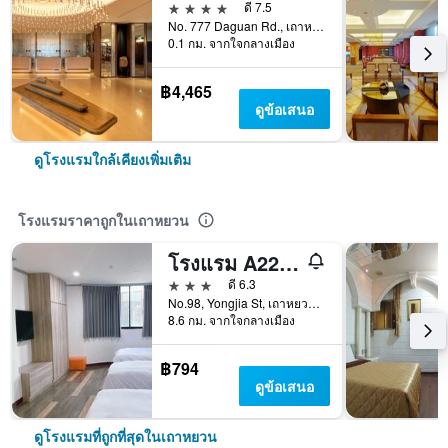
4 ดาว
ดี 7.5
No. 777 Daguan Rd., เถาหยวน, ไต้หวัน
0.1 กม. จากใจกลางเมือง
฿4,465
ดูข้อเสนอ
ดูโรงแรมใกล้เคียงเพิ่มเติม
โรงแรมราคาถูกในเถาหยวน
โรงแรม A22 เหวยหลู่
3 ดาว
ดี 6.3
No.98, Yongjia St, เถาหยวน, ไต้หวัน
8.6 กม. จากใจกลางเมือง
฿794
ดูข้อเสนอ
ดูโรงแรมที่ถูกที่สุดในเถาหยวน