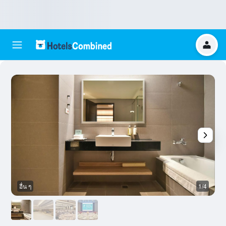
อื่น ๆ
1/4
ล