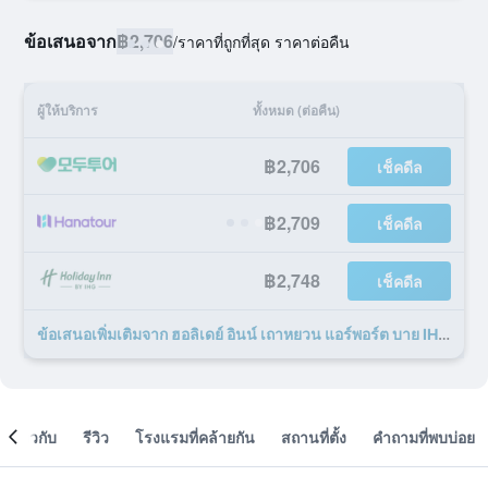
ข้อเสนอจาก
฿2,706
/
ราคาที่ถูกที่สุด ราคาต่อคืน
ผู้ให้บริการ
ทั้งหมด (ต่อคืน)
฿2,706
เช็คดีล
฿2,709
เช็คดีล
฿2,748
เช็คดีล
ข้อเสนอเพิ่มเติมจาก ฮอลิเดย์ อินน์ เถาหยวน แอร์พอร์ต บาย IHG 18 รายการ
เกี่ยวกับ
รีวิว
โรงแรมที่คล้ายกัน
สถานที่ตั้ง
คำถามที่พบบ่อย