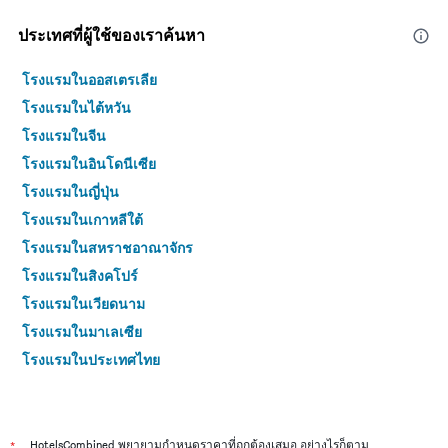
ประเทศที่ผู้ใช้ของเราค้นหา
โรงแรมในออสเตรเลีย
โรงแรมในไต้หวัน
โรงแรมในจีน
โรงแรมในอินโดนีเซีย
โรงแรมในญี่ปุ่น
โรงแรมในเกาหลีใต้
โรงแรมในสหราชอาณาจักร
โรงแรมในสิงคโปร์
โรงแรมในเวียดนาม
โรงแรมในมาเลเซีย
โรงแรมในประเทศไทย
*
HotelsCombined พยายามกำหนดราคาที่ถูกต้องเสมอ อย่างไรก็ตาม