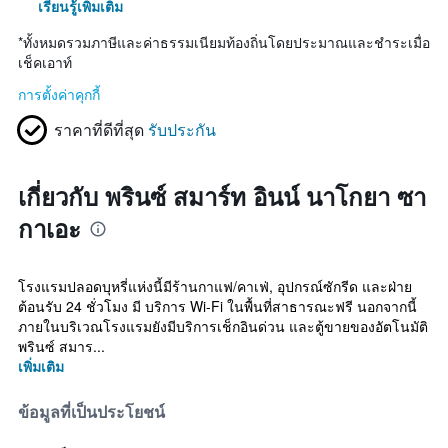
เรียนรู้เพิ่มเติม
*
ทั้งหมดรวมภาษีและค่าธรรมเนียมท้องถิ่นโดยประมาณและชำระเมื่อ
เช็คเอาท์
การตั้งค่าคุกกี้
ราคาที่ดีที่สุด
รับประกัน
เกี่ยวกับ พรินซ์ สมาร์ท อินน์ นาโกยา ซา
กาเอะ
โรงแรมปลอดบุหรี่แห่งนี้มีร้านกาแฟ/คาเฟ่, อุปกรณ์ซักรีด และฝ่าย
ต้อนรับ 24 ชั่วโมง มี บริการ Wi-Fi ในพื้นที่สาธารณะฟรี นอกจากนี้
ภายในบริเวณโรงแรมยังมีบริการเช็กอินด่วน และตู้ขายของอัตโนมัติ
พรินซ์ สมาร...
เพิ่มเติม
ข้อมูลที่เป็นประโยชน์