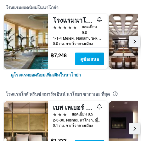
โรงแรมยอดนิยมในนาโกย่า
โรงแรมนาโกย่า แมริออท แอสโซเซีย
5 ดาว
ยอดเยี่ยม
9.0
1-1-4 Meieki, Nakamura-ku, นาโกย่า, ญี่ปุ่น
0.0 กม. จากใจกลางเมือง
฿7,248
ดูข้อเสนอ
ดูโรงแรมยอดนิยมเพิ่มเติมในนาโกย่า
โรงแรมใกล้ พรินซ์ สมาร์ท อินน์ นาโกยา ซากาเอะ ที่สุด
เบส เลเยอร์ โฮเทล นาโกย่า นิชิกิ
3 ดาว
ยอดเยี่ยม 8.5
2-6-30, Nishiki, นาโกย่า, ญี่ปุ่น
0.1 กม. จากใจกลางเมือง
฿1,333