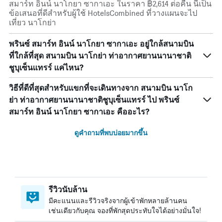
สมาร์ท อินน์ นาโกยา ซากาเอะ ในราคา ฿2,614 ต่อคืน นี่เป็น
ข้อเสนอที่ดีสำหรับผู้ใช้ HotelsCombined ที่วางแผนจะไป
เที่ยว นาโกย่า
พรินซ์ สมาร์ท อินน์ นาโกยา ซากาเอะ อยู่ใกล้สนามบิน
ที่ใกล้ที่สุด สนามบิน นาโกย่า ท่าอากาศยานนานาชาติ
ชูบุเซ็นแทรร์ แค่ไหน?
วิธีที่ดีที่สุดสำหรับแขกที่จะเดินทางจาก สนามบิน นาโก
ย่า ท่าอากาศยานนานาชาติชูบุเซ็นแทรร์ ไป พรินซ์
สมาร์ท อินน์ นาโกยา ซากาเอะ คืออะไร?
ดูคำถามที่พบบ่อยมากขึ้น
รีวิวนับล้าน
มีคะแนนและรีวิวจริงจากผู้เข้าพักหลายล้านคน
เช่นเดียวกับคุณ จองที่พักสุดประทับใจได้อย่างมั่นใจ!