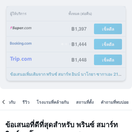
ผู้ให้บริการ
ทั้งหมด (ต่อคืน)
฿1,397
เช็คดีล
฿1,444
เช็คดีล
฿1,448
เช็คดีล
ข้อเสนอเพิ่มเติมจาก พรินซ์ สมาร์ท อินน์ นาโกยา ซากาเอะ 21 รายการ
เกี่ยวกับ
รีวิว
โรงแรมที่คล้ายกัน
สถานที่ตั้ง
คำถามที่พบบ่อย
ข้อเสนอที่ดีที่สุดสำหรับ พรินซ์ สมาร์ท