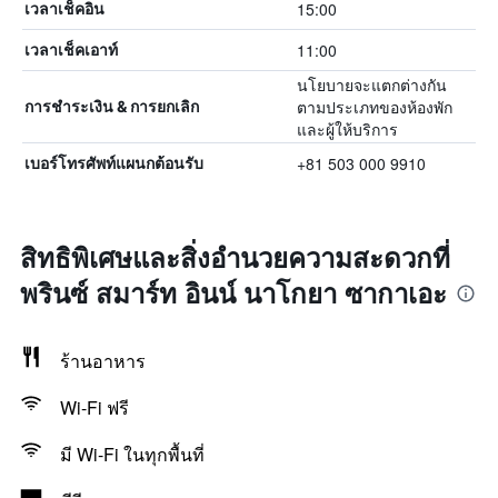
15:00
เวลาเช็คอิน
11:00
เวลาเช็คเอาท์
นโยบายจะแตกต่างกัน
ตามประเภทของห้องพัก
การชำระเงิน & การยกเลิก
และผู้ให้บริการ
+81 503 000 9910
เบอร์โทรศัพท์แผนกต้อนรับ
สิทธิพิเศษและสิ่งอำนวยความสะดวกที่
พรินซ์ สมาร์ท อินน์ นาโกยา ซากาเอะ
ร้านอาหาร
Wi-Fi ฟรี
มี Wi-Fi ในทุกพื้นที่