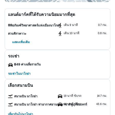
แลนด์มาร์คที่ได้รับความนิยมมากที่สุด
เดิน 9 นาที
0.7 กม.
พิพิธภัณฑ์วิทยาศาสตร์แห่งเมืองนาโกย่า
เดิน 10 นาที
0.8 กม.
สวนชิราคาวะ
แสดงเพิ่มเติม
รถเช่า
฿49 ค่าเฉลี่ยรายวัน
รถเช่าในนาโกย่า
เลือกสนามบิน
19 นาที ขับรถ
14.7 กม.
สนามบิน นาโกย่า
49 นาที ขับรถ
43.6 กม.
สนามบิน นาโกย่า ท่าอากาศยานนานาชาติชูบุเซ็นแทรร์
เที่ยวบินไปนาโกย่า