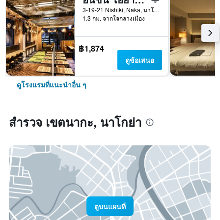
3-19-21 Nishiki, Naka, นาโกย่า, ญี่ปุ่น
1.3 กม. จากใจกลางเมือง
฿1,874
ดูข้อเสนอ
ดูโรงแรมที่แนะนำอื่น ๆ
สำรวจ เขตนากะ, นาโกย่า
ดูบนแผนที่