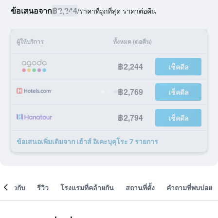
ข้อเสนอจาก
฿2,244
/
ราคาที่ถูกที่สุด ราคาต่อคืน
ผู้ให้บริการ
ทั้งหมด (ต่อคืน)
฿2,244
เช็คดีล
฿2,769
เช็คดีล
฿2,794
เช็คดีล
ข้อเสนอเพิ่มเติมจาก เฮ้าส์ อิเคะบุคุโระ 7 รายการ
เกี่ยวกับ
รีวิว
โรงแรมที่คล้ายกัน
สถานที่ตั้ง
คำถามที่พบบ่อย