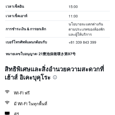
15:00
เวลาเช็คอิน
11:00
เวลาเช็คเอาท์
นโยบายจะแตกต่างกัน
ตามประเภทของห้องพัก
การชำระเงิน & การยกเลิก
และผู้ให้บริการ
+81 339 843 399
เบอร์โทรศัพท์แผนกต้อนรับ
หมายเลขใบอนุญาต: 21豊池保衛環き第97号
สิทธิพิเศษและสิ่งอำนวยความสะดวกที่
เฮ้าส์ อิเคะบุคุโระ
Wi-Fi ฟรี
มี Wi-Fi ในทุกพื้นที่
ทีวี