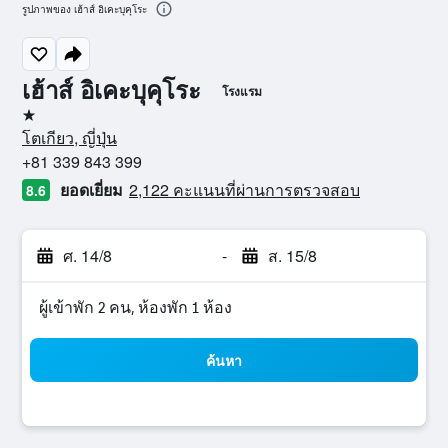
รูปภาพของ เฮ้าส์ อิเคะบุคุโระ
เฮ้าส์ อิเคะบุคุโระ
โรงแรม
1 ดาว
โตเกียว, ญี่ปุ่น
+81 339 843 399
ยอดเยี่ยม
2,122 คะแนนที่ผ่านการตรวจสอบ
8.6
ศ. 14/8
-
ส. 15/8
ผู้เข้าพัก 2 คน, ห้องพัก 1 ห้อง
ค้นหา