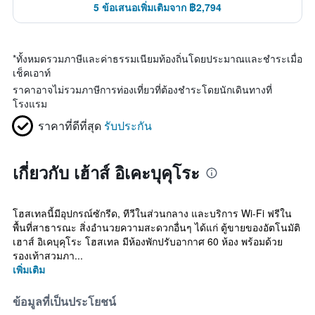
5 ข้อเสนอเพิ่มเติมจาก ฿2,794
*
ทั้งหมดรวมภาษีและค่าธรรมเนียมท้องถิ่นโดยประมาณและชำระเมื่อ
เช็คเอาท์
ราคาอาจไม่รวมภาษีการท่องเที่ยวที่ต้องชำระโดยนักเดินทางที่
โรงแรม
ราคาที่ดีที่สุด
รับประกัน
เกี่ยวกับ เฮ้าส์ อิเคะบุคุโระ
โฮสเทลนี้มีอุปกรณ์ซักรีด, ทีวีในส่วนกลาง และบริการ Wi-Fi ฟรีใน
พื้นที่สาธารณะ สิ่งอำนวยความสะดวกอื่นๆ ได้แก่ ตู้ขายของอัตโนมัติ
เฮาส์ อิเคบุคุโระ โฮสเทล มีห้องพักปรับอากาศ 60 ห้อง พร้อมด้วย
รองเท้าสวมภา...
เพิ่มเติม
ข้อมูลที่เป็นประโยชน์