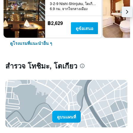
3-2-9 Nishi-Shinjuku, โตเกียว, ญี่ปุ่น
6.9 กม. จากใจกลางเมือง
฿2,629
ดูข้อเสนอ
ดูโรงแรมที่แนะนำอื่น ๆ
สำรวจ โทชิมะ, โตเกียว
ดูบนแผนที่