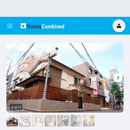
อาคาร
1/7
อ